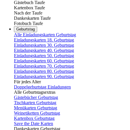
Gästebuch Taufe
Kartenbox Taufe
Nach der Taufe
Dankeskarten Taufe
Fotobuch Taufe
Geburtstag
Alle Einladungskarten Geburtstag
Einladungskarten 18. Geburtstag
Einladungskarten 30. Geburtstag
Einladungskarten 40. Geburtstag
Einladungskarten 50. Geburtstag
Einladungskarten 60. Geburtstag
Einladungskarten 70. Geburtstag
Einladungskarten 80. Geburtstag
Einladungskarten 90. Geburtstag
Für jedes Alter
Doppelgeburtstag Einladungen
Alle Geburtstagsextras
Gästebücher Geburtstag
Tischkarten Geburtstag
Menükarten Geburtstag
Weinetiketten Geburtstag
Kartenbox Geburtstag
Save the Date Karten
Dankeskarten Geburtstag