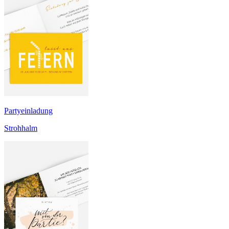
Partyeinladung
Strohhalm