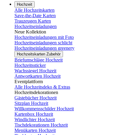
Hochzeit
Alle Hochzeitskarten
Save-the-Date Karten
Trauzeugen Karten
Hochzeitseinladungen
Neue Kollektion
Hochzeitseinladungen mit Foto
Hochzeitseinladungen schlicht
Hochzeitseinladungen greenery
Hochzeitskarten Zubehör
Briefumschläge Hochzeit
Hochzeitssticker
Wachssiegel Hochzeit
Antwortkarten Hochzeit
Eventplattform
Alle Hochzeitsdeko & Extras
Hochzeitsdekorationen
Gästebücher Hochzeit
Sitzplan Hochzeit
Willkommensschilder Hochzeit
Kartenbox Hochzeit
Windlichter Hochzeit
Tischdekorationen Hochzeit
Menükarten Hochzeit