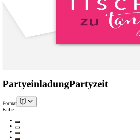
Partyeinladung
Partyzeit
Format
Farbe