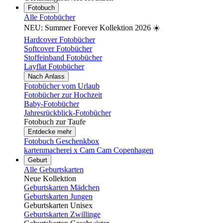
Fotobuch
Alle Fotobücher
NEU: Summer Forever Kollektion 2026 ☀️
Hardcover Fotobücher
Softcover Fotobücher
Stoffeinband Fotobücher
Layflat Fotobücher
Nach Anlass
Fotobücher vom Urlaub
Fotobücher zur Hochzeit
Baby-Fotobücher
Jahresrückblick-Fotobücher
Fotobuch zur Taufe
Entdecke mehr
Fotobuch Geschenkbox
kartenmacherei x Cam Cam Copenhagen
Geburt
Alle Geburtskarten
Neue Kollektion
Geburtskarten Mädchen
Geburtskarten Jungen
Geburtskarten Unisex
Geburtskarten Zwillinge