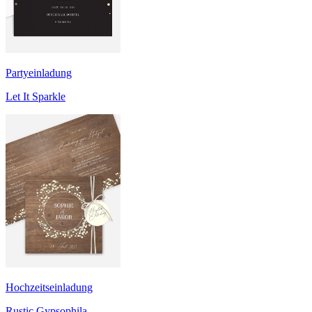
Partyeinladung
Let It Sparkle
Hochzeitseinladung
Rustic Gypsophila