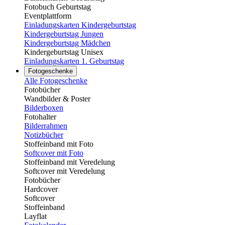
Fotobuch Geburtstag
Eventplattform
Einladungskarten Kindergeburtstag
Kindergeburtstag Jungen
Kindergeburtstag Mädchen
Kindergeburtstag Unisex
Einladungskarten 1. Geburtstag
Fotogeschenke
Alle Fotogeschenke
Fotobücher
Wandbilder & Poster
Bilderboxen
Fotohalter
Bilderrahmen
Notizbücher
Stoffeinband mit Foto
Softcover mit Foto
Stoffeinband mit Veredelung
Softcover mit Veredelung
Fotobücher
Hardcover
Softcover
Stoffeinband
Layflat