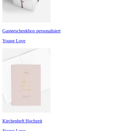
Gastgeschenkbox personalisiert
Young Love
Kirchenheft Hochzeit
Young Love