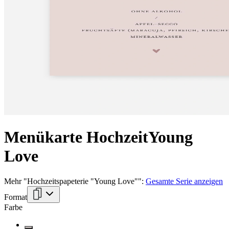
Menükarte Hochzeit
Young
Love
Mehr
"
Hochzeitspapeterie "Young Love"
":
Gesamte Serie anzeigen
Format
Farbe