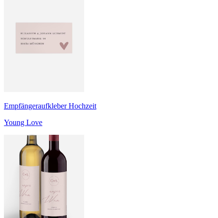
Empfängeraufkleber Hochzeit
Young Love