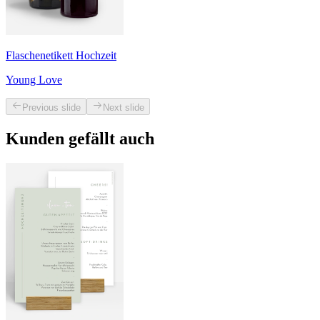
Flaschenetikett Hochzeit
Young Love
Previous slide
Next slide
Kunden gefällt auch