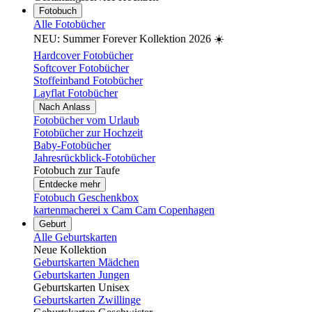
Fotobuch
Alle Fotobücher
NEU: Summer Forever Kollektion 2026 ☀️
Hardcover Fotobücher
Softcover Fotobücher
Stoffeinband Fotobücher
Layflat Fotobücher
Nach Anlass
Fotobücher vom Urlaub
Fotobücher zur Hochzeit
Baby-Fotobücher
Jahresrückblick-Fotobücher
Fotobuch zur Taufe
Entdecke mehr
Fotobuch Geschenkbox
kartenmacherei x Cam Cam Copenhagen
Geburt
Alle Geburtskarten
Neue Kollektion
Geburtskarten Mädchen
Geburtskarten Jungen
Geburtskarten Unisex
Geburtskarten Zwillinge