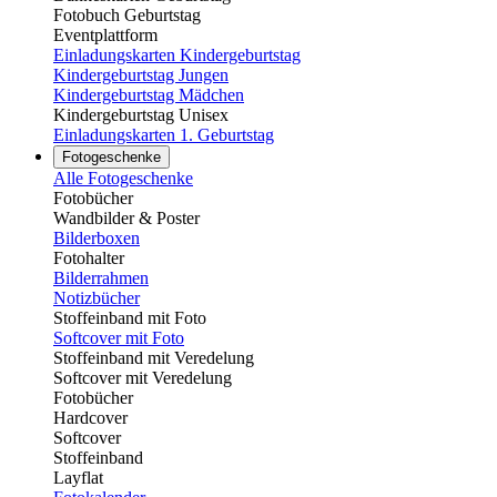
Fotobuch Geburtstag
Eventplattform
Einladungskarten Kindergeburtstag
Kindergeburtstag Jungen
Kindergeburtstag Mädchen
Kindergeburtstag Unisex
Einladungskarten 1. Geburtstag
Fotogeschenke
Alle Fotogeschenke
Fotobücher
Wandbilder & Poster
Bilderboxen
Fotohalter
Bilderrahmen
Notizbücher
Stoffeinband mit Foto
Softcover mit Foto
Stoffeinband mit Veredelung
Softcover mit Veredelung
Fotobücher
Hardcover
Softcover
Stoffeinband
Layflat