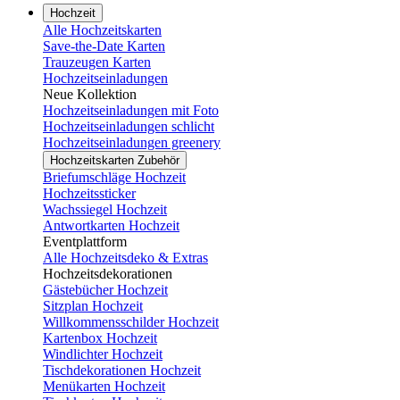
Hochzeit
Alle Hochzeitskarten
Save-the-Date Karten
Trauzeugen Karten
Hochzeitseinladungen
Neue Kollektion
Hochzeitseinladungen mit Foto
Hochzeitseinladungen schlicht
Hochzeitseinladungen greenery
Hochzeitskarten Zubehör
Briefumschläge Hochzeit
Hochzeitssticker
Wachssiegel Hochzeit
Antwortkarten Hochzeit
Eventplattform
Alle Hochzeitsdeko & Extras
Hochzeitsdekorationen
Gästebücher Hochzeit
Sitzplan Hochzeit
Willkommensschilder Hochzeit
Kartenbox Hochzeit
Windlichter Hochzeit
Tischdekorationen Hochzeit
Menükarten Hochzeit