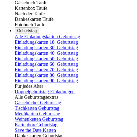
Gästebuch Taufe
Kartenbox Taufe
Nach der Taufe
Dankeskarten Taufe
Fotobuch Taufe
Geburtstag
Alle Einladungskarten Geburtstag
Einladungskarten 18. Geburtstag
Einladungskarten 30. Geburtstag
Einladungskarten 40. Geburtstag
Einladungskarten 50. Geburtstag
Einladungskarten 60. Geburtstag
Einladungskarten 70. Geburtstag
Einladungskarten 80. Geburtstag
Einladungskarten 90. Geburtstag
Für jedes Alter
Doppelgeburtstag Einladungen
Alle Geburtstagsextras
Gästebücher Geburtstag
Tischkarten Geburtstag
Menükarten Geburtstag
Weinetiketten Geburtstag
Kartenbox Geburtstag
Save the Date Karten
Dankeskarten Geburtstag