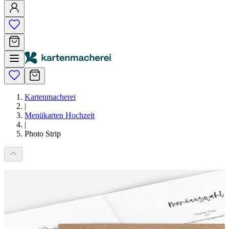
Kartenmacherei
|
Menükarten Hochzeit
|
Photo Strip