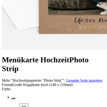
Menükarte Hochzeit
Photo
Strip
Mehr
"
Hochzeitspapeterie "Photo Strip"
":
Gesamte Serie anzeigen
Format
Große Klappkarte hoch (148 x 210mm)
Farbe