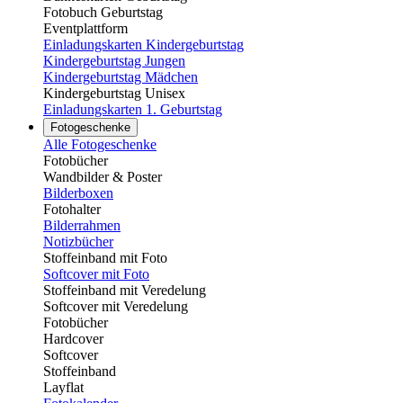
Fotobuch Geburtstag
Eventplattform
Einladungskarten Kindergeburtstag
Kindergeburtstag Jungen
Kindergeburtstag Mädchen
Kindergeburtstag Unisex
Einladungskarten 1. Geburtstag
Fotogeschenke
Alle Fotogeschenke
Fotobücher
Wandbilder & Poster
Bilderboxen
Fotohalter
Bilderrahmen
Notizbücher
Stoffeinband mit Foto
Softcover mit Foto
Stoffeinband mit Veredelung
Softcover mit Veredelung
Fotobücher
Hardcover
Softcover
Stoffeinband
Layflat