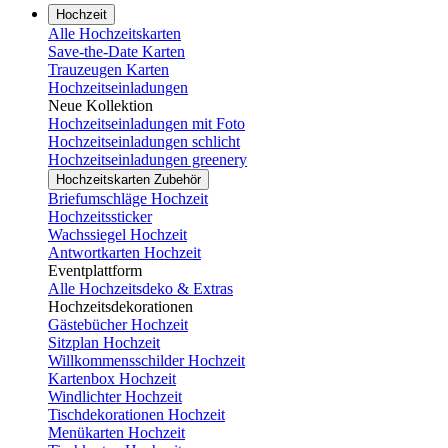
Hochzeit
Alle Hochzeitskarten
Save-the-Date Karten
Trauzeugen Karten
Hochzeitseinladungen
Neue Kollektion
Hochzeitseinladungen mit Foto
Hochzeitseinladungen schlicht
Hochzeitseinladungen greenery
Hochzeitskarten Zubehör
Briefumschläge Hochzeit
Hochzeitssticker
Wachssiegel Hochzeit
Antwortkarten Hochzeit
Eventplattform
Alle Hochzeitsdeko & Extras
Hochzeitsdekorationen
Gästebücher Hochzeit
Sitzplan Hochzeit
Willkommensschilder Hochzeit
Kartenbox Hochzeit
Windlichter Hochzeit
Tischdekorationen Hochzeit
Menükarten Hochzeit