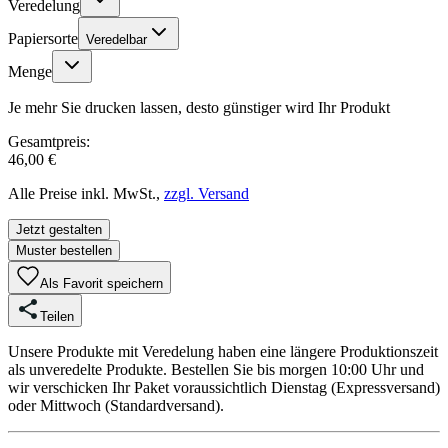
Veredelung
Papiersorte
Veredelbar
Menge
Je mehr Sie drucken lassen, desto günstiger wird Ihr Produkt
Gesamtpreis:
46,00 €
Alle Preise inkl. MwSt.,
zzgl. Versand
Jetzt gestalten
Muster bestellen
Als Favorit speichern
Teilen
Unsere Produkte mit Veredelung haben eine längere Produktionszeit
als unveredelte Produkte. Bestellen Sie bis morgen 10:00 Uhr und
wir verschicken Ihr Paket voraussichtlich Dienstag (Expressversand)
oder Mittwoch (Standardversand).