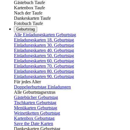
Gästebuch Taufe
Kartenbox Taufe
Nach der Taufe
Dankeskarten Taufe
Fotobuch Taufe
Geburtstag
Alle Einladungskarten Geburtstag
Einladungskarten 18. Geburtstag
Einladungskarten 30. Geburtstag
Einladungskarten 40. Geburtstag
Einladungskarten 50. Geburtstag
Einladungskarten 60. Geburtstag
Einladungskarten 70. Geburtstag
Einladungskarten 80. Geburtstag
Einladungskarten 90. Geburtstag
Für jedes Alter
Doppelgeburtstag Einladungen
Alle Geburtstagsextras
Gästebücher Geburtstag
Tischkarten Geburtstag
Menükarten Geburtstag
Weinetiketten Geburtstag
Kartenbox Geburtstag
Save the Date Karten
Dankeskarten Geburtstag