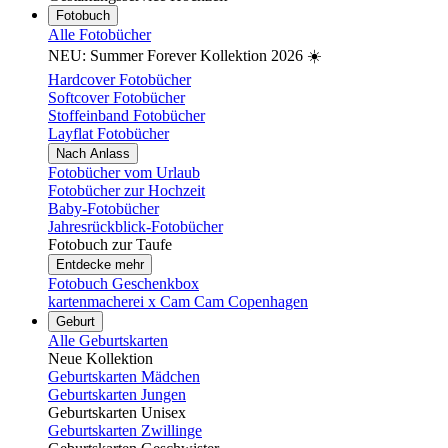
Fotobuch
Alle Fotobücher
NEU: Summer Forever Kollektion 2026 ☀️
Hardcover Fotobücher
Softcover Fotobücher
Stoffeinband Fotobücher
Layflat Fotobücher
Nach Anlass
Fotobücher vom Urlaub
Fotobücher zur Hochzeit
Baby-Fotobücher
Jahresrückblick-Fotobücher
Fotobuch zur Taufe
Entdecke mehr
Fotobuch Geschenkbox
kartenmacherei x Cam Cam Copenhagen
Geburt
Alle Geburtskarten
Neue Kollektion
Geburtskarten Mädchen
Geburtskarten Jungen
Geburtskarten Unisex
Geburtskarten Zwillinge