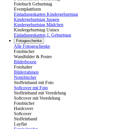
Fotobuch Geburtstag
Eventplattform
Einladungskarten Kindergeburtstag
Kindergeburtstag Jungen
Kindergeburtstag Mädchen
Kindergeburtstag Unisex
Einladungskarten 1. Geburtstag
Fotogeschenke
Alle Fotogeschenke
Fotobücher
Wandbilder & Poster
Bilderboxen
Fotohalter
Bilderrahmen
Notizbücher
Stoffeinband mit Foto
Softcover mit Foto
Stoffeinband mit Veredelung
Softcover mit Veredelung
Fotobücher
Hardcover
Softcover
Stoffeinband
Layflat