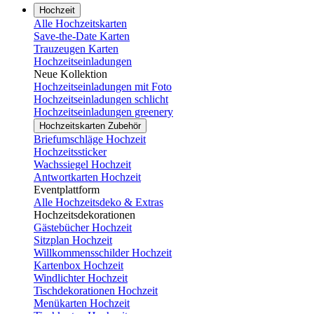
Hochzeit
Alle Hochzeitskarten
Save-the-Date Karten
Trauzeugen Karten
Hochzeitseinladungen
Neue Kollektion
Hochzeitseinladungen mit Foto
Hochzeitseinladungen schlicht
Hochzeitseinladungen greenery
Hochzeitskarten Zubehör
Briefumschläge Hochzeit
Hochzeitssticker
Wachssiegel Hochzeit
Antwortkarten Hochzeit
Eventplattform
Alle Hochzeitsdeko & Extras
Hochzeitsdekorationen
Gästebücher Hochzeit
Sitzplan Hochzeit
Willkommensschilder Hochzeit
Kartenbox Hochzeit
Windlichter Hochzeit
Tischdekorationen Hochzeit
Menükarten Hochzeit