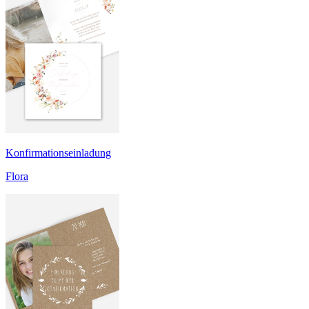
Konfirmationseinladung
Flora