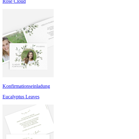
Rose Cloud
Konfirmationseinladung
Eucalyptus Leaves