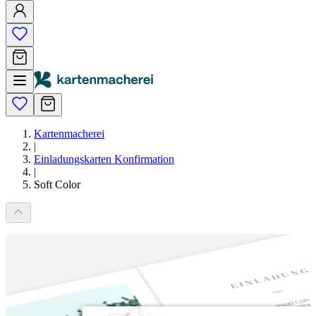
Kartenmacherei
|
Einladungskarten Konfirmation
|
Soft Color