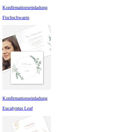
Konfirmationseinladung
Fischschwarm
Konfirmationseinladung
Eucalyptus Leaf