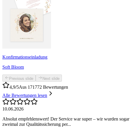
Konfirmationseinladung
Soft Bloom
Previous slide
Next slide
4,9/5
Aus 171772 Bewertungen
Alle Bewertungen lesen
10.06.2026
Absolut empfehlenswert! Der Service war super – wir wurden sogar
zweimal zur Qualitätssicherung per...