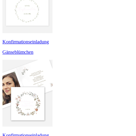
Konfirmationseinladung
Gänseblümchen
Konfirmationseinladung