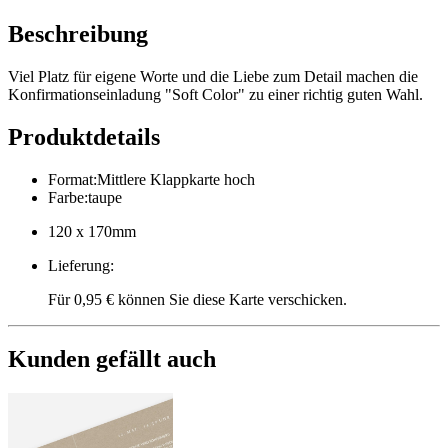
Beschreibung
Viel Platz für eigene Worte und die Liebe zum Detail machen die
Konfirmationseinladung "Soft Color" zu einer richtig guten Wahl.
Produktdetails
Format
:
Mittlere Klappkarte hoch
Farbe
:
taupe
120 x 170mm
Lieferung
:
Für 0,95 € können Sie diese Karte verschicken.
Kunden gefällt auch