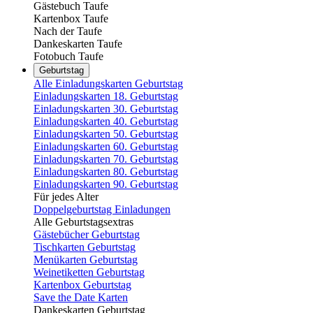
Gästebuch Taufe
Kartenbox Taufe
Nach der Taufe
Dankeskarten Taufe
Fotobuch Taufe
Geburtstag
Alle Einladungskarten Geburtstag
Einladungskarten 18. Geburtstag
Einladungskarten 30. Geburtstag
Einladungskarten 40. Geburtstag
Einladungskarten 50. Geburtstag
Einladungskarten 60. Geburtstag
Einladungskarten 70. Geburtstag
Einladungskarten 80. Geburtstag
Einladungskarten 90. Geburtstag
Für jedes Alter
Doppelgeburtstag Einladungen
Alle Geburtstagsextras
Gästebücher Geburtstag
Tischkarten Geburtstag
Menükarten Geburtstag
Weinetiketten Geburtstag
Kartenbox Geburtstag
Save the Date Karten
Dankeskarten Geburtstag