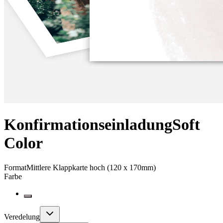
Konfirmationseinladung
Soft
Color
Format
Mittlere Klappkarte hoch (120 x 170mm)
Farbe
Veredelung