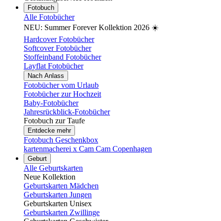
Fotobuch
Alle Fotobücher
NEU: Summer Forever Kollektion 2026 ☀️
Hardcover Fotobücher
Softcover Fotobücher
Stoffeinband Fotobücher
Layflat Fotobücher
Nach Anlass
Fotobücher vom Urlaub
Fotobücher zur Hochzeit
Baby-Fotobücher
Jahresrückblick-Fotobücher
Fotobuch zur Taufe
Entdecke mehr
Fotobuch Geschenkbox
kartenmacherei x Cam Cam Copenhagen
Geburt
Alle Geburtskarten
Neue Kollektion
Geburtskarten Mädchen
Geburtskarten Jungen
Geburtskarten Unisex
Geburtskarten Zwillinge