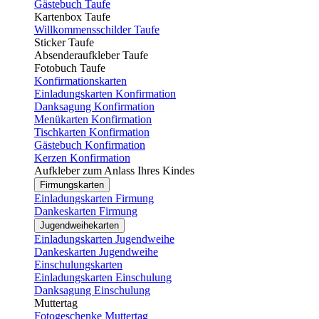
Gästebuch Taufe
Kartenbox Taufe
Willkommensschilder Taufe
Sticker Taufe
Absenderaufkleber Taufe
Fotobuch Taufe
Konfirmationskarten
Einladungskarten Konfirmation
Danksagung Konfirmation
Menükarten Konfirmation
Tischkarten Konfirmation
Gästebuch Konfirmation
Kerzen Konfirmation
Aufkleber zum Anlass Ihres Kindes
Firmungskarten
Einladungskarten Firmung
Dankeskarten Firmung
Jugendweihekarten
Einladungskarten Jugendweihe
Dankeskarten Jugendweihe
Einschulungskarten
Einladungskarten Einschulung
Danksagung Einschulung
Muttertag
Fotogeschenke Muttertag