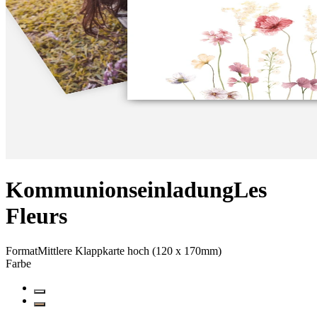
Kommunionseinladung
Les
Fleurs
Format
Mittlere Klappkarte hoch (120 x 170mm)
Farbe