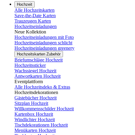
Hochzeit
Alle Hochzeitskarten
Save-the-Date Karten
Trauzeugen Karten
Hochzeitseinladungen
Neue Kollektion
Hochzeitseinladungen mit Foto
Hochzeitseinladungen schlicht
Hochzeitseinladungen greenery
Hochzeitskarten Zubehör
Briefumschläge Hochzeit
Hochzeitssticker
Wachssiegel Hochzeit
Antwortkarten Hochzeit
Eventplattform
Alle Hochzeitsdeko & Extras
Hochzeitsdekorationen
Gästebücher Hochzeit
Sitzplan Hochzeit
Willkommensschilder Hochzeit
Kartenbox Hochzeit
Windlichter Hochzeit
Tischdekorationen Hochzeit
Menükarten Hochzeit