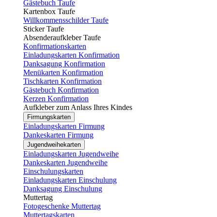
Gästebuch Taufe
Kartenbox Taufe
Willkommensschilder Taufe
Sticker Taufe
Absenderaufkleber Taufe
Konfirmationskarten
Einladungskarten Konfirmation
Danksagung Konfirmation
Menükarten Konfirmation
Tischkarten Konfirmation
Gästebuch Konfirmation
Kerzen Konfirmation
Aufkleber zum Anlass Ihres Kindes
Firmungskarten
Einladungskarten Firmung
Dankeskarten Firmung
Jugendweihekarten
Einladungskarten Jugendweihe
Dankeskarten Jugendweihe
Einschulungskarten
Einladungskarten Einschulung
Danksagung Einschulung
Muttertag
Fotogeschenke Muttertag
Muttertagskarten