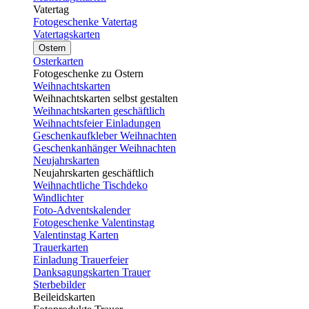
Vatertag
Fotogeschenke Vatertag
Vatertagskarten
Ostern
Osterkarten
Fotogeschenke zu Ostern
Weihnachtskarten
Weihnachtskarten selbst gestalten
Weihnachtskarten geschäftlich
Weihnachtsfeier Einladungen
Geschenkaufkleber Weihnachten
Geschenkanhänger Weihnachten
Neujahrskarten
Neujahrskarten geschäftlich
Weihnachtliche Tischdeko
Windlichter
Foto-Adventskalender
Fotogeschenke Valentinstag
Valentinstag Karten
Trauerkarten
Einladung Trauerfeier
Danksagungskarten Trauer
Sterbebilder
Beileidskarten