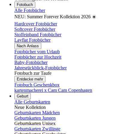
Fotobuch
Alle Fotobücher
NEU: Summer Forever Kollektion 2026 ☀️
Hardcover Fotobücher
Softcover Fotobücher
Stoffeinband Fotobücher
Layflat Fotobücher
Nach Anlass
Fotobücher vom Urlaub
Fotobücher zur Hochzeit
Baby-Fotobücher
Jahresrückblick-Fotobücher
Fotobuch zur Taufe
Entdecke mehr
Fotobuch Geschenkbox
kartenmacherei x Cam Cam Copenhagen
Geburt
Alle Geburtskarten
Neue Kollektion
Geburtskarten Mädchen
Geburtskarten Jungen
Geburtskarten Unisex
Geburtskarten Zwillinge