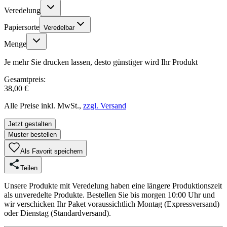
Veredelung
Papiersorte
Veredelbar
Menge
Je mehr Sie drucken lassen, desto günstiger wird Ihr Produkt
Gesamtpreis:
38,00 €
Alle Preise inkl. MwSt.,
zzgl. Versand
Jetzt gestalten
Muster bestellen
Als Favorit speichern
Teilen
Unsere Produkte mit Veredelung haben eine längere Produktionszeit
als unveredelte Produkte. Bestellen Sie bis morgen 10:00 Uhr und
wir verschicken Ihr Paket voraussichtlich Montag (Expressversand)
oder Dienstag (Standardversand).