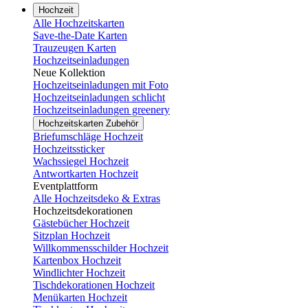
Hochzeit
Alle Hochzeitskarten
Save-the-Date Karten
Trauzeugen Karten
Hochzeitseinladungen
Neue Kollektion
Hochzeitseinladungen mit Foto
Hochzeitseinladungen schlicht
Hochzeitseinladungen greenery
Hochzeitskarten Zubehör
Briefumschläge Hochzeit
Hochzeitssticker
Wachssiegel Hochzeit
Antwortkarten Hochzeit
Eventplattform
Alle Hochzeitsdeko & Extras
Hochzeitsdekorationen
Gästebücher Hochzeit
Sitzplan Hochzeit
Willkommensschilder Hochzeit
Kartenbox Hochzeit
Windlichter Hochzeit
Tischdekorationen Hochzeit
Menükarten Hochzeit