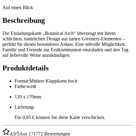
Auf einen Blick
Beschreibung
Die Einladungskarte „Botanical Arch“ überzeugt mit ihrem
schlichten, natürlichen Design aus zarten Greenery-Elementen –
perfekt für diesen besonderen Anlass. Eine stilvolle Möglichkeit,
Familie und Freunde zur Erstkommunion einzuladen und den Tag
auf liebevolle Weise anzukündigen.
Produktdetails
Format
:
Mittlere Klappkarte hoch
Farbe
:
weiß
120 x 170mm
Lieferung
:
Für 0,95 € können Sie diese Karte verschicken.
4,9/5
Aus 171772 Bewertungen