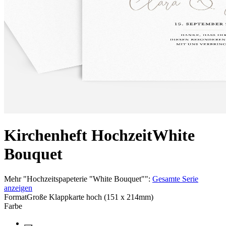
Kirchenheft Hochzeit
White
Bouquet
Mehr
"
Hochzeitspapeterie "White Bouquet"
":
Gesamte Serie
anzeigen
Format
Große Klappkarte hoch (151 x 214mm)
Farbe