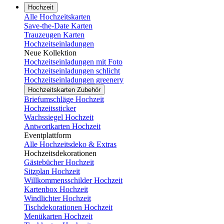
Hochzeit
Alle Hochzeitskarten
Save-the-Date Karten
Trauzeugen Karten
Hochzeitseinladungen
Neue Kollektion
Hochzeitseinladungen mit Foto
Hochzeitseinladungen schlicht
Hochzeitseinladungen greenery
Hochzeitskarten Zubehör
Briefumschläge Hochzeit
Hochzeitssticker
Wachssiegel Hochzeit
Antwortkarten Hochzeit
Eventplattform
Alle Hochzeitsdeko & Extras
Hochzeitsdekorationen
Gästebücher Hochzeit
Sitzplan Hochzeit
Willkommensschilder Hochzeit
Kartenbox Hochzeit
Windlichter Hochzeit
Tischdekorationen Hochzeit
Menükarten Hochzeit