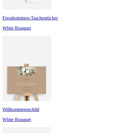
Freudentränen-Taschentücher
White Bouquet
Willkommensschild
White Bouquet