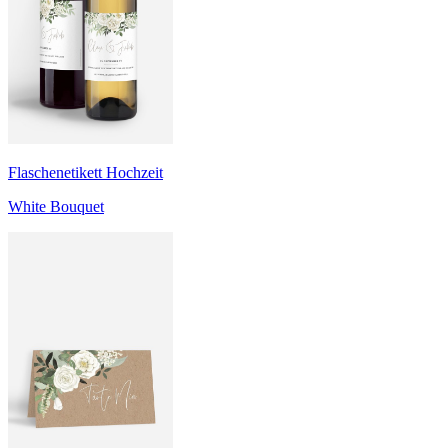
Flaschenetikett Hochzeit
White Bouquet