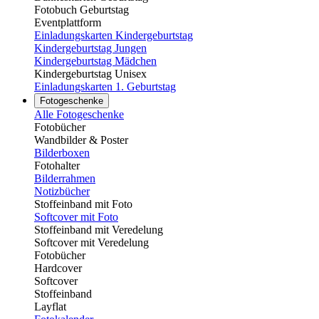
Fotobuch Geburtstag
Eventplattform
Einladungskarten Kindergeburtstag
Kindergeburtstag Jungen
Kindergeburtstag Mädchen
Kindergeburtstag Unisex
Einladungskarten 1. Geburtstag
Fotogeschenke
Alle Fotogeschenke
Fotobücher
Wandbilder & Poster
Bilderboxen
Fotohalter
Bilderrahmen
Notizbücher
Stoffeinband mit Foto
Softcover mit Foto
Stoffeinband mit Veredelung
Softcover mit Veredelung
Fotobücher
Hardcover
Softcover
Stoffeinband
Layflat