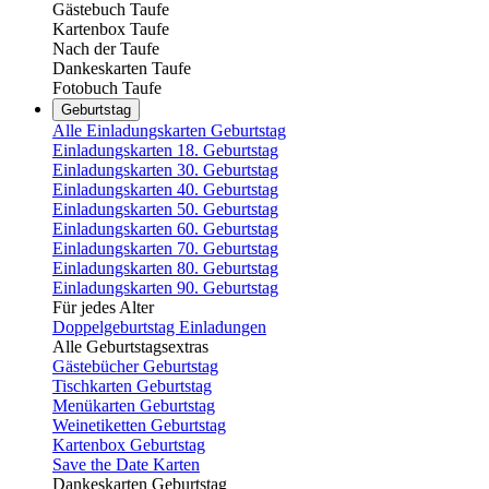
Gästebuch Taufe
Kartenbox Taufe
Nach der Taufe
Dankeskarten Taufe
Fotobuch Taufe
Geburtstag
Alle Einladungskarten Geburtstag
Einladungskarten 18. Geburtstag
Einladungskarten 30. Geburtstag
Einladungskarten 40. Geburtstag
Einladungskarten 50. Geburtstag
Einladungskarten 60. Geburtstag
Einladungskarten 70. Geburtstag
Einladungskarten 80. Geburtstag
Einladungskarten 90. Geburtstag
Für jedes Alter
Doppelgeburtstag Einladungen
Alle Geburtstagsextras
Gästebücher Geburtstag
Tischkarten Geburtstag
Menükarten Geburtstag
Weinetiketten Geburtstag
Kartenbox Geburtstag
Save the Date Karten
Dankeskarten Geburtstag