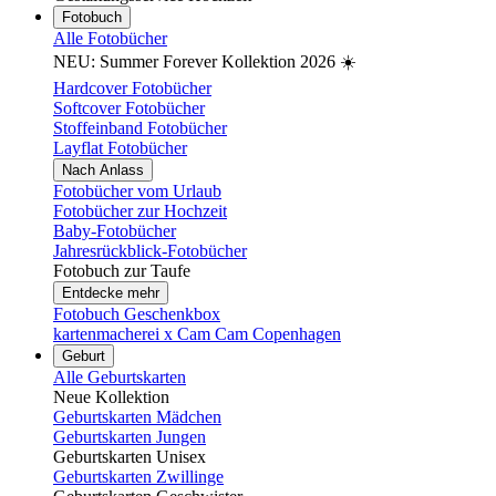
Fotobuch
Alle Fotobücher
NEU: Summer Forever Kollektion 2026 ☀️
Hardcover Fotobücher
Softcover Fotobücher
Stoffeinband Fotobücher
Layflat Fotobücher
Nach Anlass
Fotobücher vom Urlaub
Fotobücher zur Hochzeit
Baby-Fotobücher
Jahresrückblick-Fotobücher
Fotobuch zur Taufe
Entdecke mehr
Fotobuch Geschenkbox
kartenmacherei x Cam Cam Copenhagen
Geburt
Alle Geburtskarten
Neue Kollektion
Geburtskarten Mädchen
Geburtskarten Jungen
Geburtskarten Unisex
Geburtskarten Zwillinge