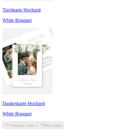
Tischkarte Hochzeit
White Bouquet
Dankeskarte Hochzeit
White Bouquet
Previous slide
Next slide