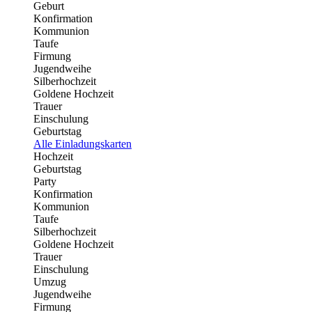
Geburt
Konfirmation
Kommunion
Taufe
Firmung
Jugendweihe
Silberhochzeit
Goldene Hochzeit
Trauer
Einschulung
Geburtstag
Alle Einladungskarten
Hochzeit
Geburtstag
Party
Konfirmation
Kommunion
Taufe
Silberhochzeit
Goldene Hochzeit
Trauer
Einschulung
Umzug
Jugendweihe
Firmung