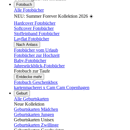
Fotobuch
Alle Fotobücher
NEU: Summer Forever Kollektion 2026 ☀️
Hardcover Fotobücher
Softcover Fotobücher
Stoffeinband Fotobücher
Layflat Fotobücher
Nach Anlass
Fotobücher vom Urlaub
Fotobücher zur Hochzeit
Baby-Fotobücher
Jahresrückblick-Fotobücher
Fotobuch zur Taufe
Entdecke mehr
Fotobuch Geschenkbox
kartenmacherei x Cam Cam Copenhagen
Geburt
Alle Geburtskarten
Neue Kollektion
Geburtskarten Mädchen
Geburtskarten Jungen
Geburtskarten Unisex
Geburtskarten Zwillinge