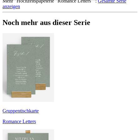
Mehr
"
Hochzeitspapeterie "Romance Letters"
":
Gesamte Serie
anzeigen
Noch mehr aus dieser Serie
Gruppentischkarte
Romance Letters