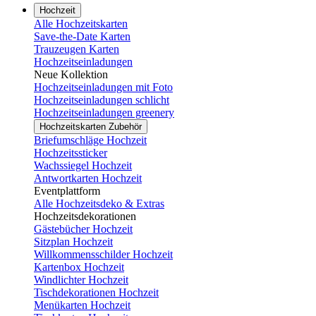
Hochzeit
Alle Hochzeitskarten
Save-the-Date Karten
Trauzeugen Karten
Hochzeitseinladungen
Neue Kollektion
Hochzeitseinladungen mit Foto
Hochzeitseinladungen schlicht
Hochzeitseinladungen greenery
Hochzeitskarten Zubehör
Briefumschläge Hochzeit
Hochzeitssticker
Wachssiegel Hochzeit
Antwortkarten Hochzeit
Eventplattform
Alle Hochzeitsdeko & Extras
Hochzeitsdekorationen
Gästebücher Hochzeit
Sitzplan Hochzeit
Willkommensschilder Hochzeit
Kartenbox Hochzeit
Windlichter Hochzeit
Tischdekorationen Hochzeit
Menükarten Hochzeit