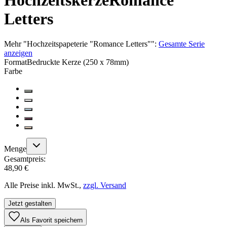
Hochzeitskerze
Romance
Letters
Mehr
"
Hochzeitspapeterie "Romance Letters"
":
Gesamte Serie
anzeigen
Format
Bedruckte Kerze (250 x 78mm)
Farbe
Menge
Gesamtpreis:
48,90 €
Alle Preise inkl. MwSt.,
zzgl. Versand
Jetzt gestalten
Als Favorit speichern