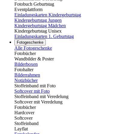
Fotobuch Geburtstag
Eventplattform
Einladungskarten Kindergeburtstag
Kindergeburtstag Jungen
Kindergeburtstag Mädchen
Kindergeburtstag Unisex
Einladungskarten 1. Geburtstag
Fotogeschenke
Alle Fotogeschenke
Fotobücher
Wandbilder & Poster
Bilderboxen
Fotohalter
Bilderrahmen
Notizbücher
Stoffeinband mit Foto
Softcover mit Foto
Stoffeinband mit Veredelung
Softcover mit Veredelung
Fotobücher
Hardcover
Softcover
Stoffeinband
Layflat