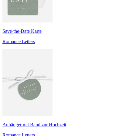
Save-the-Date Karte
Romance Letters
Anhänger mit Band zur Hochzeit
Romance Letters