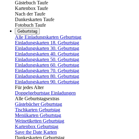
Gästebuch Taufe
Kartenbox Taufe
Nach der Taufe
Dankeskarten Taufe
Fotobuch Taufe
Geburtstag
Alle Einladungskarten Geburtstag
Einladungskarten 18. Geburtstag
Einladungskarten 30. Geburtstag
Einladungskarten 40. Geburtstag
Einladungskarten 50. Geburtstag
Einladungskarten 60. Geburtstag
Einladungskarten 70. Geburtstag
Einladungskarten 80. Geburtstag
Einladungskarten 90. Geburtstag
Für jedes Alter
Doppelgeburtstag Einladungen
Alle Geburtstagsextras
Gästebücher Geburtstag
Tischkarten Geburtstag
Menükarten Geburtstag
Weinetiketten Geburtstag
Kartenbox Geburtstag
Save the Date Karten
Dankeskarten Geburtstag