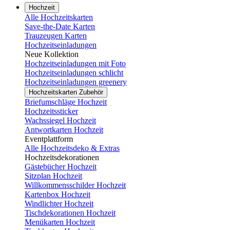
Hochzeit
Alle Hochzeitskarten
Save-the-Date Karten
Trauzeugen Karten
Hochzeitseinladungen
Neue Kollektion
Hochzeitseinladungen mit Foto
Hochzeitseinladungen schlicht
Hochzeitseinladungen greenery
Hochzeitskarten Zubehör
Briefumschläge Hochzeit
Hochzeitssticker
Wachssiegel Hochzeit
Antwortkarten Hochzeit
Eventplattform
Alle Hochzeitsdeko & Extras
Hochzeitsdekorationen
Gästebücher Hochzeit
Sitzplan Hochzeit
Willkommensschilder Hochzeit
Kartenbox Hochzeit
Windlichter Hochzeit
Tischdekorationen Hochzeit
Menükarten Hochzeit