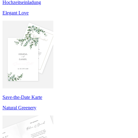
Hochzeitseinladung
Elegant Love
Save-the-Date Karte
Natural Greenery