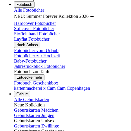
Fotobuch
Alle Fotobücher
NEU: Summer Forever Kollektion 2026 ☀️
Hardcover Fotobücher
Softcover Fotobücher
Stoffeinband Fotobücher
Layflat Fotobücher
Nach Anlass
Fotobücher vom Urlaub
Fotobücher zur Hochzeit
Baby-Fotobücher
Jahresrückblick-Fotobücher
Fotobuch zur Taufe
Entdecke mehr
Fotobuch Geschenkbox
kartenmacherei x Cam Cam Copenhagen
Geburt
Alle Geburtskarten
Neue Kollektion
Geburtskarten Mädchen
Geburtskarten Jungen
Geburtskarten Unisex
Geburtskarten Zwillinge