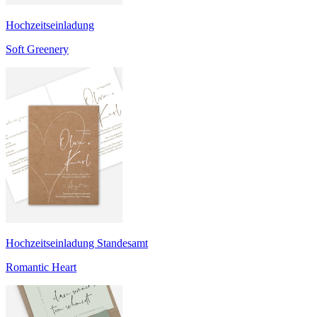
Hochzeitseinladung
Soft Greenery
Hochzeitseinladung Standesamt
Romantic Heart