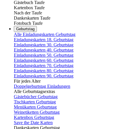
Gästebuch Taufe
Kartenbox Taufe
Nach der Taufe
Dankeskarten Taufe
Fotobuch Taufe
Geburtstag
Alle Einladungskarten Geburtstag
Einladungskarten 18. Geburtstag
Einladungskarten 30. Geburtstag
Einladungskarten 40. Geburtstag
Einladungskarten 50. Geburtstag
Einladungskarten 60. Geburtstag
Einladungskarten 70. Geburtstag
Einladungskarten 80. Geburtstag
Einladungskarten 90. Geburtstag
Für jedes Alter
Doppelgeburtstag Einladungen
Alle Geburtstagsextras
Gästebücher Geburtstag
Tischkarten Geburtstag
Menükarten Geburtstag
Weinetiketten Geburtstag
Kartenbox Geburtstag
Save the Date Karten
Dankeskarten Geburtstag