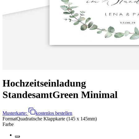
Hochzeitseinladung
Standesamt
Green Minimal
Musterkarte:
kostenlos bestellen
Format
Quadratische Klappkarte (145 x 145mm)
Farbe