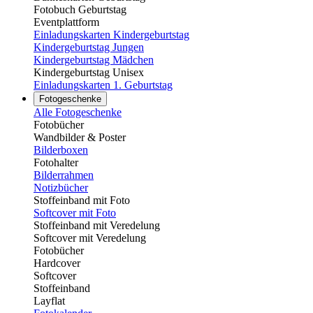
Fotobuch Geburtstag
Eventplattform
Einladungskarten Kindergeburtstag
Kindergeburtstag Jungen
Kindergeburtstag Mädchen
Kindergeburtstag Unisex
Einladungskarten 1. Geburtstag
Fotogeschenke
Alle Fotogeschenke
Fotobücher
Wandbilder & Poster
Bilderboxen
Fotohalter
Bilderrahmen
Notizbücher
Stoffeinband mit Foto
Softcover mit Foto
Stoffeinband mit Veredelung
Softcover mit Veredelung
Fotobücher
Hardcover
Softcover
Stoffeinband
Layflat