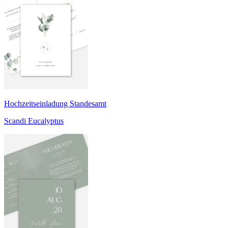
Hochzeitseinladung Standesamt
Scandi Eucalyptus