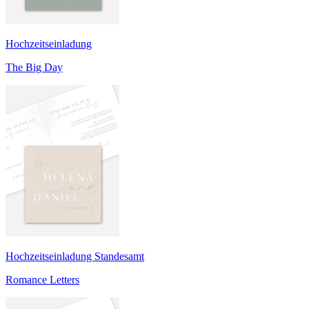
Hochzeitseinladung
The Big Day
Hochzeitseinladung Standesamt
Romance Letters