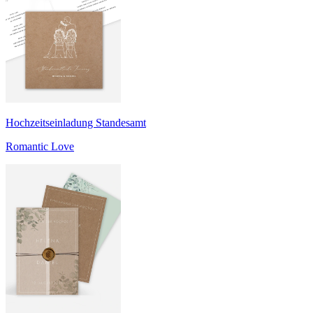
Hochzeitseinladung Standesamt
Romantic Love