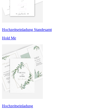
Hochzeitseinladung Standesamt
Hold Me
Hochzeitseinladung