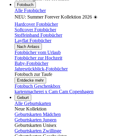
Fotobuch
Alle Fotobücher
NEU: Summer Forever Kollektion 2026 ☀️
Hardcover Fotobücher
Softcover Fotobücher
Stoffeinband Fotobücher
Layflat Fotobücher
Nach Anlass
Fotobücher vom Urlaub
Fotobücher zur Hochzeit
Baby-Fotobücher
Jahresrückblick-Fotobücher
Fotobuch zur Taufe
Entdecke mehr
Fotobuch Geschenkbox
kartenmacherei x Cam Cam Copenhagen
Geburt
Alle Geburtskarten
Neue Kollektion
Geburtskarten Mädchen
Geburtskarten Jungen
Geburtskarten Unisex
Geburtskarten Zwillinge