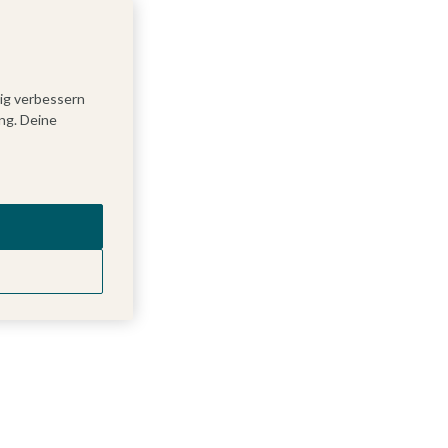
tig verbessern
ng. Deine