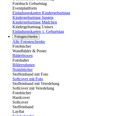
Fotobuch Geburtstag
Eventplattform
Einladungskarten Kindergeburtstag
Kindergeburtstag Jungen
Kindergeburtstag Mädchen
Kindergeburtstag Unisex
Einladungskarten 1. Geburtstag
Fotogeschenke
Alle Fotogeschenke
Fotobücher
Wandbilder & Poster
Bilderboxen
Fotohalter
Bilderrahmen
Notizbücher
Stoffeinband mit Foto
Softcover mit Foto
Stoffeinband mit Veredelung
Softcover mit Veredelung
Fotobücher
Hardcover
Softcover
Stoffeinband
Layflat