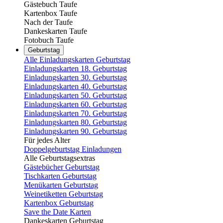
Gästebuch Taufe
Kartenbox Taufe
Nach der Taufe
Dankeskarten Taufe
Fotobuch Taufe
Geburtstag
Alle Einladungskarten Geburtstag
Einladungskarten 18. Geburtstag
Einladungskarten 30. Geburtstag
Einladungskarten 40. Geburtstag
Einladungskarten 50. Geburtstag
Einladungskarten 60. Geburtstag
Einladungskarten 70. Geburtstag
Einladungskarten 80. Geburtstag
Einladungskarten 90. Geburtstag
Für jedes Alter
Doppelgeburtstag Einladungen
Alle Geburtstagsextras
Gästebücher Geburtstag
Tischkarten Geburtstag
Menükarten Geburtstag
Weinetiketten Geburtstag
Kartenbox Geburtstag
Save the Date Karten
Dankeskarten Geburtstag