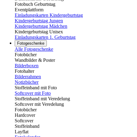
Fotobuch Geburtstag
Eventplattform
Einladungskarten Kindergeburtstag
Kindergeburtstag Jungen
Kindergeburtstag Mädchen
Kindergeburtstag Unisex
Einladungskarten 1. Geburtstag
Fotogeschenke
Alle Fotogeschenke
Fotobücher
Wandbilder & Poster
Bilderboxen
Fotohalter
Bilderrahmen
Notizbücher
Stoffeinband mit Foto
Softcover mit Foto
Stoffeinband mit Veredelung
Softcover mit Veredelung
Fotobücher
Hardcover
Softcover
Stoffeinband
Layflat