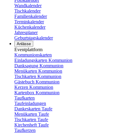
Fotokalender
Wandkalender
Tischkalender
Familienkalender
Terminkalender
Küchenkalender
Jahresplaner
Geburtstagskalender
Anlässe
Eventplattform
Kommunionskarten
Einladungskarten Kommunion
Danksagung Kommunion
Menükarten Kommunion
Tischkarten Kommunion
Gästebuch Kommunion
Kerzen Kommunion
Kartenbox Kommunion
Taufkarten
Taufeinladungen
Dankeskarten Taufe
Menükarten Taufe
Tischkarten Taufe
Kirchenheft Taufe
Taufkerzen