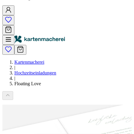
Kartenmacherei
|
Hochzeitseinladungen
|
Floating Love