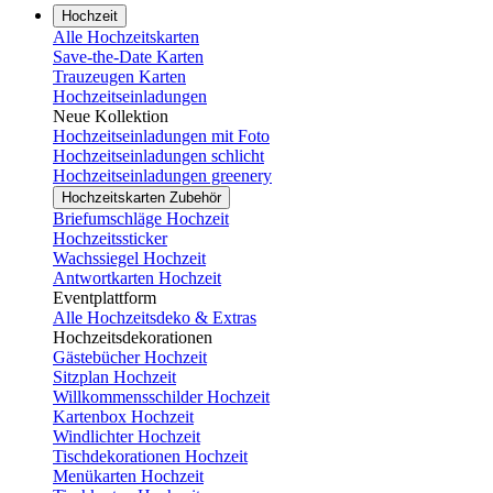
Hochzeit
Alle Hochzeitskarten
Save-the-Date Karten
Trauzeugen Karten
Hochzeitseinladungen
Neue Kollektion
Hochzeitseinladungen mit Foto
Hochzeitseinladungen schlicht
Hochzeitseinladungen greenery
Hochzeitskarten Zubehör
Briefumschläge Hochzeit
Hochzeitssticker
Wachssiegel Hochzeit
Antwortkarten Hochzeit
Eventplattform
Alle Hochzeitsdeko & Extras
Hochzeitsdekorationen
Gästebücher Hochzeit
Sitzplan Hochzeit
Willkommensschilder Hochzeit
Kartenbox Hochzeit
Windlichter Hochzeit
Tischdekorationen Hochzeit
Menükarten Hochzeit