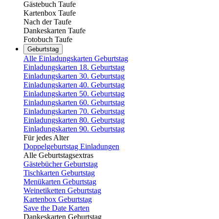
Gästebuch Taufe
Kartenbox Taufe
Nach der Taufe
Dankeskarten Taufe
Fotobuch Taufe
Geburtstag
Alle Einladungskarten Geburtstag
Einladungskarten 18. Geburtstag
Einladungskarten 30. Geburtstag
Einladungskarten 40. Geburtstag
Einladungskarten 50. Geburtstag
Einladungskarten 60. Geburtstag
Einladungskarten 70. Geburtstag
Einladungskarten 80. Geburtstag
Einladungskarten 90. Geburtstag
Für jedes Alter
Doppelgeburtstag Einladungen
Alle Geburtstagsextras
Gästebücher Geburtstag
Tischkarten Geburtstag
Menükarten Geburtstag
Weinetiketten Geburtstag
Kartenbox Geburtstag
Save the Date Karten
Dankeskarten Geburtstag