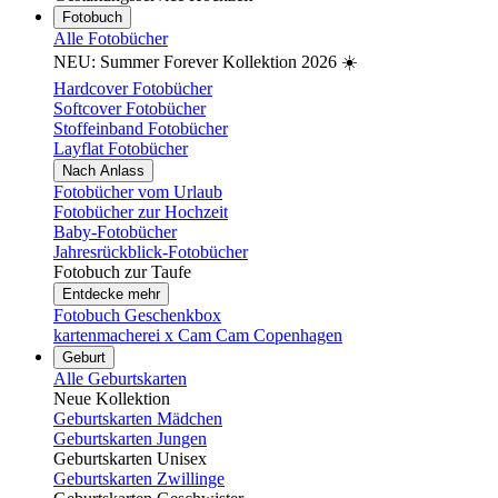
Fotobuch
Alle Fotobücher
NEU: Summer Forever Kollektion 2026 ☀️
Hardcover Fotobücher
Softcover Fotobücher
Stoffeinband Fotobücher
Layflat Fotobücher
Nach Anlass
Fotobücher vom Urlaub
Fotobücher zur Hochzeit
Baby-Fotobücher
Jahresrückblick-Fotobücher
Fotobuch zur Taufe
Entdecke mehr
Fotobuch Geschenkbox
kartenmacherei x Cam Cam Copenhagen
Geburt
Alle Geburtskarten
Neue Kollektion
Geburtskarten Mädchen
Geburtskarten Jungen
Geburtskarten Unisex
Geburtskarten Zwillinge