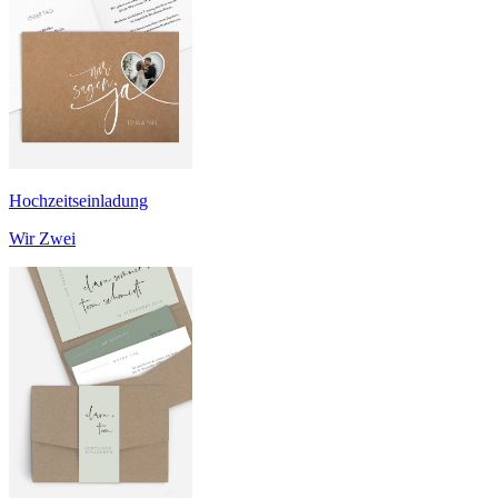
Hochzeitseinladung
Wir Zwei