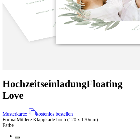
Hochzeitseinladung
Floating
Love
Musterkarte:
kostenlos bestellen
Format
Mittlere Klappkarte hoch (120 x 170mm)
Farbe