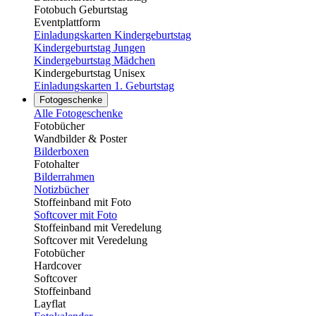
Fotobuch Geburtstag
Eventplattform
Einladungskarten Kindergeburtstag
Kindergeburtstag Jungen
Kindergeburtstag Mädchen
Kindergeburtstag Unisex
Einladungskarten 1. Geburtstag
Fotogeschenke
Alle Fotogeschenke
Fotobücher
Wandbilder & Poster
Bilderboxen
Fotohalter
Bilderrahmen
Notizbücher
Stoffeinband mit Foto
Softcover mit Foto
Stoffeinband mit Veredelung
Softcover mit Veredelung
Fotobücher
Hardcover
Softcover
Stoffeinband
Layflat