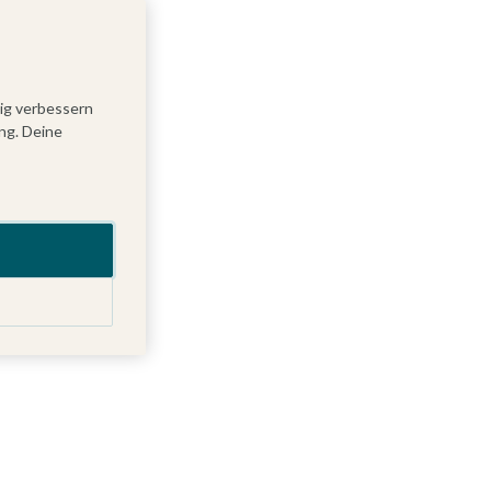
tig verbessern
ng. Deine