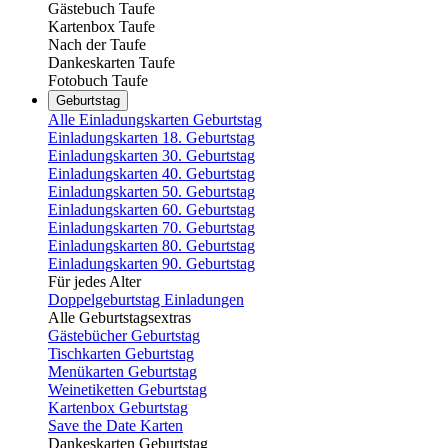
Gästebuch Taufe
Kartenbox Taufe
Nach der Taufe
Dankeskarten Taufe
Fotobuch Taufe
Geburtstag
Alle Einladungskarten Geburtstag
Einladungskarten 18. Geburtstag
Einladungskarten 30. Geburtstag
Einladungskarten 40. Geburtstag
Einladungskarten 50. Geburtstag
Einladungskarten 60. Geburtstag
Einladungskarten 70. Geburtstag
Einladungskarten 80. Geburtstag
Einladungskarten 90. Geburtstag
Für jedes Alter
Doppelgeburtstag Einladungen
Alle Geburtstagsextras
Gästebücher Geburtstag
Tischkarten Geburtstag
Menükarten Geburtstag
Weinetiketten Geburtstag
Kartenbox Geburtstag
Save the Date Karten
Dankeskarten Geburtstag