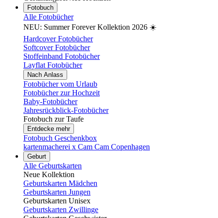
Fotobuch
Alle Fotobücher
NEU: Summer Forever Kollektion 2026 ☀️
Hardcover Fotobücher
Softcover Fotobücher
Stoffeinband Fotobücher
Layflat Fotobücher
Nach Anlass
Fotobücher vom Urlaub
Fotobücher zur Hochzeit
Baby-Fotobücher
Jahresrückblick-Fotobücher
Fotobuch zur Taufe
Entdecke mehr
Fotobuch Geschenkbox
kartenmacherei x Cam Cam Copenhagen
Geburt
Alle Geburtskarten
Neue Kollektion
Geburtskarten Mädchen
Geburtskarten Jungen
Geburtskarten Unisex
Geburtskarten Zwillinge