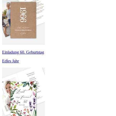
Einladung 60. Geburtstag
Edles Jahr