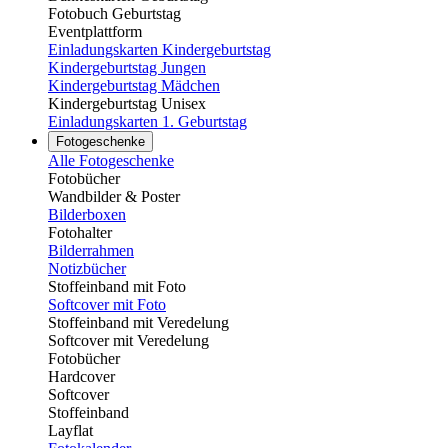
Fotobuch Geburtstag
Eventplattform
Einladungskarten Kindergeburtstag
Kindergeburtstag Jungen
Kindergeburtstag Mädchen
Kindergeburtstag Unisex
Einladungskarten 1. Geburtstag
Fotogeschenke
Alle Fotogeschenke
Fotobücher
Wandbilder & Poster
Bilderboxen
Fotohalter
Bilderrahmen
Notizbücher
Stoffeinband mit Foto
Softcover mit Foto
Stoffeinband mit Veredelung
Softcover mit Veredelung
Fotobücher
Hardcover
Softcover
Stoffeinband
Layflat