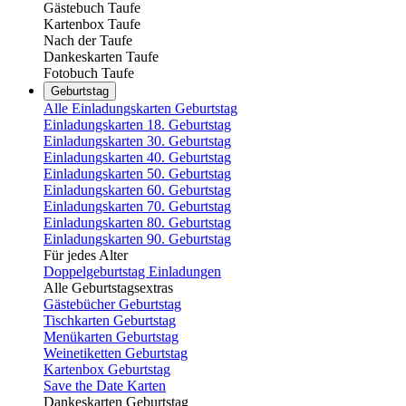
Gästebuch Taufe
Kartenbox Taufe
Nach der Taufe
Dankeskarten Taufe
Fotobuch Taufe
Geburtstag
Alle Einladungskarten Geburtstag
Einladungskarten 18. Geburtstag
Einladungskarten 30. Geburtstag
Einladungskarten 40. Geburtstag
Einladungskarten 50. Geburtstag
Einladungskarten 60. Geburtstag
Einladungskarten 70. Geburtstag
Einladungskarten 80. Geburtstag
Einladungskarten 90. Geburtstag
Für jedes Alter
Doppelgeburtstag Einladungen
Alle Geburtstagsextras
Gästebücher Geburtstag
Tischkarten Geburtstag
Menükarten Geburtstag
Weinetiketten Geburtstag
Kartenbox Geburtstag
Save the Date Karten
Dankeskarten Geburtstag