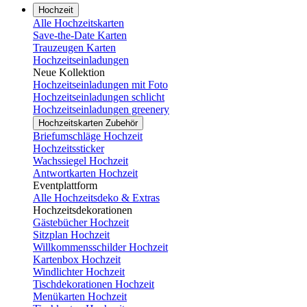
Hochzeit
Alle Hochzeitskarten
Save-the-Date Karten
Trauzeugen Karten
Hochzeitseinladungen
Neue Kollektion
Hochzeitseinladungen mit Foto
Hochzeitseinladungen schlicht
Hochzeitseinladungen greenery
Hochzeitskarten Zubehör
Briefumschläge Hochzeit
Hochzeitssticker
Wachssiegel Hochzeit
Antwortkarten Hochzeit
Eventplattform
Alle Hochzeitsdeko & Extras
Hochzeitsdekorationen
Gästebücher Hochzeit
Sitzplan Hochzeit
Willkommensschilder Hochzeit
Kartenbox Hochzeit
Windlichter Hochzeit
Tischdekorationen Hochzeit
Menükarten Hochzeit