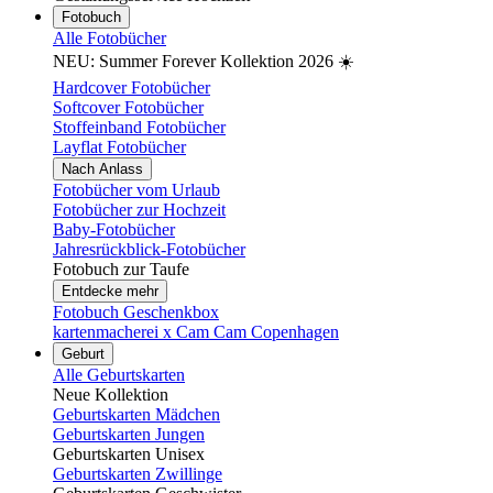
Fotobuch
Alle Fotobücher
NEU: Summer Forever Kollektion 2026 ☀️
Hardcover Fotobücher
Softcover Fotobücher
Stoffeinband Fotobücher
Layflat Fotobücher
Nach Anlass
Fotobücher vom Urlaub
Fotobücher zur Hochzeit
Baby-Fotobücher
Jahresrückblick-Fotobücher
Fotobuch zur Taufe
Entdecke mehr
Fotobuch Geschenkbox
kartenmacherei x Cam Cam Copenhagen
Geburt
Alle Geburtskarten
Neue Kollektion
Geburtskarten Mädchen
Geburtskarten Jungen
Geburtskarten Unisex
Geburtskarten Zwillinge