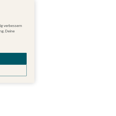
tig verbessern
ng. Deine