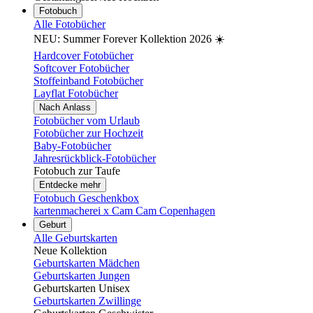
Fotobuch
Alle Fotobücher
NEU: Summer Forever Kollektion 2026 ☀️
Hardcover Fotobücher
Softcover Fotobücher
Stoffeinband Fotobücher
Layflat Fotobücher
Nach Anlass
Fotobücher vom Urlaub
Fotobücher zur Hochzeit
Baby-Fotobücher
Jahresrückblick-Fotobücher
Fotobuch zur Taufe
Entdecke mehr
Fotobuch Geschenkbox
kartenmacherei x Cam Cam Copenhagen
Geburt
Alle Geburtskarten
Neue Kollektion
Geburtskarten Mädchen
Geburtskarten Jungen
Geburtskarten Unisex
Geburtskarten Zwillinge