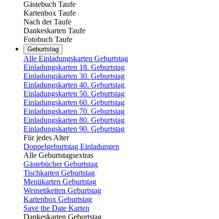
Gästebuch Taufe
Kartenbox Taufe
Nach der Taufe
Dankeskarten Taufe
Fotobuch Taufe
Geburtstag
Alle Einladungskarten Geburtstag
Einladungskarten 18. Geburtstag
Einladungskarten 30. Geburtstag
Einladungskarten 40. Geburtstag
Einladungskarten 50. Geburtstag
Einladungskarten 60. Geburtstag
Einladungskarten 70. Geburtstag
Einladungskarten 80. Geburtstag
Einladungskarten 90. Geburtstag
Für jedes Alter
Doppelgeburtstag Einladungen
Alle Geburtstagsextras
Gästebücher Geburtstag
Tischkarten Geburtstag
Menükarten Geburtstag
Weinetiketten Geburtstag
Kartenbox Geburtstag
Save the Date Karten
Dankeskarten Geburtstag