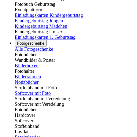
Fotobuch Geburtstag
Eventplattform
Einladungskarten Kindergeburtstag
Kindergeburtstag Jungen
Kindergeburtstag Mädchen
Kindergeburtstag Unisex
Einladungskarten 1. Geburtstag
Fotogeschenke
Alle Fotogeschenke
Fotobücher
Wandbilder & Poster
Bilderboxen
Fotohalter
Bilderrahmen
Notizbücher
Stoffeinband mit Foto
Softcover mit Foto
Stoffeinband mit Veredelung
Softcover mit Veredelung
Fotobücher
Hardcover
Softcover
Stoffeinband
Layflat