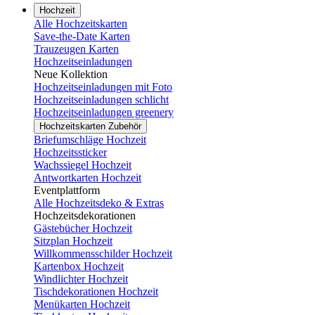
Hochzeit
Alle Hochzeitskarten
Save-the-Date Karten
Trauzeugen Karten
Hochzeitseinladungen
Neue Kollektion
Hochzeitseinladungen mit Foto
Hochzeitseinladungen schlicht
Hochzeitseinladungen greenery
Hochzeitskarten Zubehör
Briefumschläge Hochzeit
Hochzeitssticker
Wachssiegel Hochzeit
Antwortkarten Hochzeit
Eventplattform
Alle Hochzeitsdeko & Extras
Hochzeitsdekorationen
Gästebücher Hochzeit
Sitzplan Hochzeit
Willkommensschilder Hochzeit
Kartenbox Hochzeit
Windlichter Hochzeit
Tischdekorationen Hochzeit
Menükarten Hochzeit