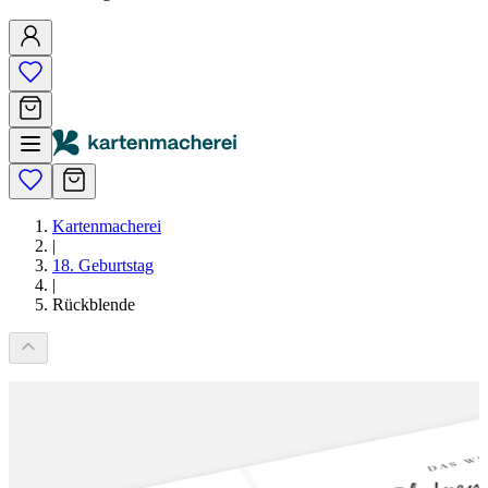
Kartenmacherei
|
18. Geburtstag
|
Rückblende