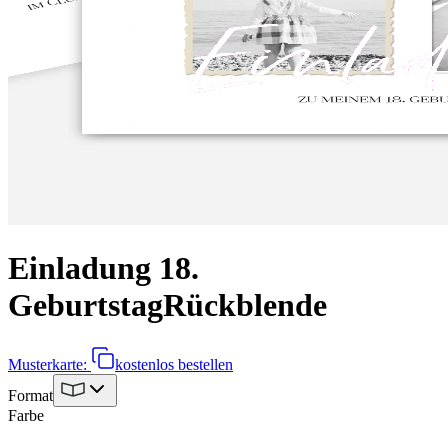
Einladung 18.
Geburtstag
Rückblende
Musterkarte:
kostenlos bestellen
Format
Farbe