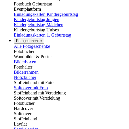
Fotobuch Geburtstag
Eventplattform
Einladungskarten Kindergeburtstag
Kindergeburtstag Jungen
Kindergeburtstag Mädchen
Kindergeburtstag Unisex
Einladungskarten 1. Geburtstag
Fotogeschenke
Alle Fotogeschenke
Fotobücher
Wandbilder & Poster
Bilderboxen
Fotohalter
Bilderrahmen
Notizbücher
Stoffeinband mit Foto
Softcover mit Foto
Stoffeinband mit Veredelung
Softcover mit Veredelung
Fotobücher
Hardcover
Softcover
Stoffeinband
Layflat