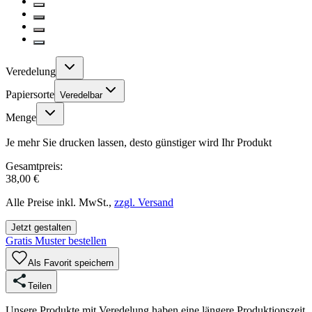
Veredelung
Papiersorte
Veredelbar
Menge
Je mehr Sie drucken lassen, desto günstiger wird Ihr Produkt
Gesamtpreis:
38,00 €
Alle Preise inkl. MwSt.,
zzgl. Versand
Jetzt gestalten
Gratis Muster bestellen
Als Favorit speichern
Teilen
Unsere Produkte mit Veredelung haben eine längere Produktionszeit