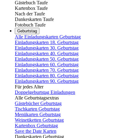
Gästebuch Taufe
Kartenbox Taufe
Nach der Taufe
Dankeskarten Taufe
Fotobuch Taufe
Geburtstag
Alle Einladungskarten Geburtstag
Einladungskarten 18. Geburtstag
Einladungskarten 30. Geburtstag
Einladungskarten 40. Geburtstag
Einladungskarten 50. Geburtstag
Einladungskarten 60. Geburtstag
Einladungskarten 70. Geburtstag
Einladungskarten 80. Geburtstag
Einladungskarten 90. Geburtstag
Für jedes Alter
Doppelgeburtstag Einladungen
Alle Geburtstagsextras
Gästebücher Geburtstag
Tischkarten Geburtstag
Menükarten Geburtstag
Weinetiketten Geburtstag
Kartenbox Geburtstag
Save the Date Karten
Dankeskarten Geburtstag