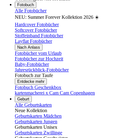
Fotobuch
Alle Fotobücher
NEU: Summer Forever Kollektion 2026 ☀️
Hardcover Fotobücher
Softcover Fotobücher
Stoffeinband Fotobücher
Layflat Fotobücher
Nach Anlass
Fotobücher vom Urlaub
Fotobücher zur Hochzeit
Baby-Fotobücher
Jahresrückblick-Fotobücher
Fotobuch zur Taufe
Entdecke mehr
Fotobuch Geschenkbox
kartenmacherei x Cam Cam Copenhagen
Geburt
Alle Geburtskarten
Neue Kollektion
Geburtskarten Mädchen
Geburtskarten Jungen
Geburtskarten Unisex
Geburtskarten Zwillinge