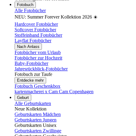
Fotobuch
Alle Fotobücher
NEU: Summer Forever Kollektion 2026 ☀️
Hardcover Fotobücher
Softcover Fotobücher
Stoffeinband Fotobücher
Layflat Fotobücher
Nach Anlass
Fotobücher vom Urlaub
Fotobücher zur Hochzeit
Baby-Fotobücher
Jahresrückblick-Fotobücher
Fotobuch zur Taufe
Entdecke mehr
Fotobuch Geschenkbox
kartenmacherei x Cam Cam Copenhagen
Geburt
Alle Geburtskarten
Neue Kollektion
Geburtskarten Mädchen
Geburtskarten Jungen
Geburtskarten Unisex
Geburtskarten Zwillinge