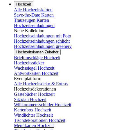
Hochzeit
Alle Hochzeitskarten
Save-the-Date Karten
Trauzeugen Karten
Hochzeitseinladungen
Neue Kollektion
Hochzeitseinladungen mit Foto
Hochzeitseinladungen schlicht
Hochzeitseinladungen greenery
Hochzeitskarten Zubehör
Briefumschläge Hochzeit
Hochzeitssticker
Wachssiegel Hochzeit
Antwortkarten Hochzeit
Eventplattform
Alle Hochzeitsdeko & Extras
Hochzeitsdekorationen
Gästebücher Hochzeit
Sitzplan Hochzeit
Willkommensschilder Hochzeit
Kartenbox Hochzeit
Windlichter Hochzeit
Tischdekorationen Hochzeit
Menükarten Hochzeit