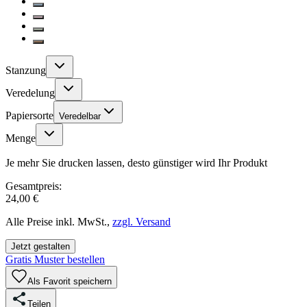
Stanzung
Veredelung
Papiersorte
Veredelbar
Menge
Je mehr Sie drucken lassen, desto günstiger wird Ihr Produkt
Gesamtpreis:
24,00 €
Alle Preise inkl. MwSt.,
zzgl. Versand
Jetzt gestalten
Gratis Muster bestellen
Als Favorit speichern
Teilen