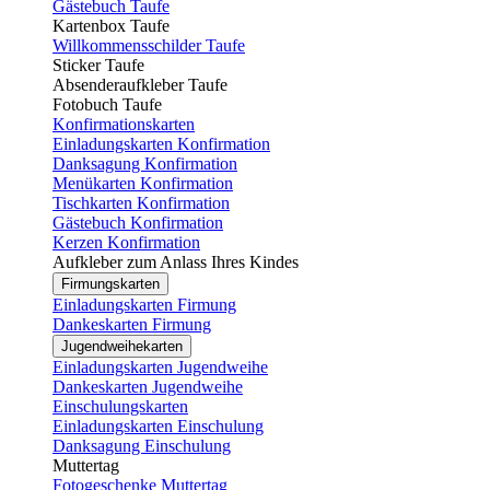
Gästebuch Taufe
Kartenbox Taufe
Willkommensschilder Taufe
Sticker Taufe
Absenderaufkleber Taufe
Fotobuch Taufe
Konfirmationskarten
Einladungskarten Konfirmation
Danksagung Konfirmation
Menükarten Konfirmation
Tischkarten Konfirmation
Gästebuch Konfirmation
Kerzen Konfirmation
Aufkleber zum Anlass Ihres Kindes
Firmungskarten
Einladungskarten Firmung
Dankeskarten Firmung
Jugendweihekarten
Einladungskarten Jugendweihe
Dankeskarten Jugendweihe
Einschulungskarten
Einladungskarten Einschulung
Danksagung Einschulung
Muttertag
Fotogeschenke Muttertag