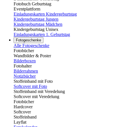
Fotobuch Geburtstag
Eventplattform
Einladungskarten Kindergeburtstag
Kindergeburtstag Jungen
Kindergeburtstag Mädchen
Kindergeburtstag Unisex
Einladungskarten 1. Geburtstag
Fotogeschenke
Alle Fotogeschenke
Fotobücher
Wandbilder & Poster
Bilderboxen
Fotohalter
Bilderrahmen
Notizbücher
Stoffeinband mit Foto
Softcover mit Foto
Stoffeinband mit Veredelung
Softcover mit Veredelung
Fotobücher
Hardcover
Softcover
Stoffeinband
Layflat