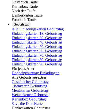
Gästebuch Taufe
Kartenbox Taufe
Nach der Taufe
Dankeskarten Taufe
Fotobuch Taufe
Geburtstag
Alle Einladungskarten Geburtstag
Einladungskarten 18. Geburtstag
Einladungskarten 30. Geburtstag
Einladungskarten 40. Geburtstag
Einladungskarten 50. Geburtstag
Einladungskarten 60. Geburtstag
Einladungskarten 70. Geburtstag
Einladungskarten 80. Geburtstag
Einladungskarten 90. Geburtstag
Für jedes Alter
Doppelgeburtstag Einladungen
Alle Geburtstagsextras
Gästebücher Geburtstag
Tischkarten Geburtstag
Menükarten Geburtstag
Weinetiketten Geburtstag
Kartenbox Geburtstag
Save the Date Karten
Dankeskarten Geburtstag