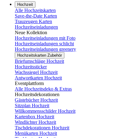
Hochzeit
Alle Hochzeitskarten
Save-the-Date Karten
Trauzeugen Karten
Hochzeitseinladungen
Neue Kollektion
Hochzeitseinladungen mit Foto
Hochzeitseinladungen schlicht
Hochzeitseinladungen greenery
Hochzeitskarten Zubehör
Briefumschläge Hochzeit
Hochzeitssticker
Wachssiegel Hochzeit
Antwortkarten Hochzeit
Eventplattform
Alle Hochzeitsdeko & Extras
Hochzeitsdekorationen
Gästebücher Hochzeit
Sitzplan Hochzeit
Willkommensschilder Hochzeit
Kartenbox Hochzeit
Windlichter Hochzeit
Tischdekorationen Hochzeit
Menükarten Hochzeit