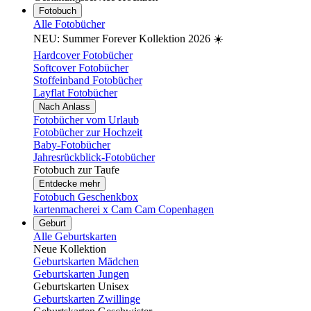
Fotobuch
Alle Fotobücher
NEU: Summer Forever Kollektion 2026 ☀️
Hardcover Fotobücher
Softcover Fotobücher
Stoffeinband Fotobücher
Layflat Fotobücher
Nach Anlass
Fotobücher vom Urlaub
Fotobücher zur Hochzeit
Baby-Fotobücher
Jahresrückblick-Fotobücher
Fotobuch zur Taufe
Entdecke mehr
Fotobuch Geschenkbox
kartenmacherei x Cam Cam Copenhagen
Geburt
Alle Geburtskarten
Neue Kollektion
Geburtskarten Mädchen
Geburtskarten Jungen
Geburtskarten Unisex
Geburtskarten Zwillinge