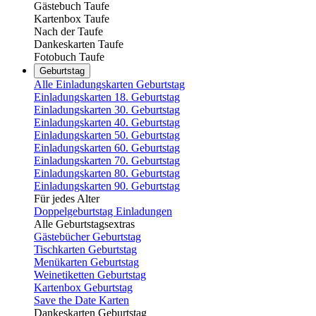
Gästebuch Taufe
Kartenbox Taufe
Nach der Taufe
Dankeskarten Taufe
Fotobuch Taufe
Geburtstag
Alle Einladungskarten Geburtstag
Einladungskarten 18. Geburtstag
Einladungskarten 30. Geburtstag
Einladungskarten 40. Geburtstag
Einladungskarten 50. Geburtstag
Einladungskarten 60. Geburtstag
Einladungskarten 70. Geburtstag
Einladungskarten 80. Geburtstag
Einladungskarten 90. Geburtstag
Für jedes Alter
Doppelgeburtstag Einladungen
Alle Geburtstagsextras
Gästebücher Geburtstag
Tischkarten Geburtstag
Menükarten Geburtstag
Weinetiketten Geburtstag
Kartenbox Geburtstag
Save the Date Karten
Dankeskarten Geburtstag