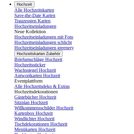
Hochzeit
Alle Hochzeitskarten
Save-the-Date Karten
Trauzeugen Karten
Hochzeitseinladungen
Neue Kollektion
Hochzeitseinladungen mit Foto
Hochzeitseinladungen schlicht
Hochzeitseinladungen greenery
Hochzeitskarten Zubehör
Briefumschläge Hochzeit
Hochzeitssticker
Wachssiegel Hochzeit
Antwortkarten Hochzeit
Eventplattform
Alle Hochzeitsdeko & Extras
Hochzeitsdekorationen
Gästebücher Hochzeit
Sitzplan Hochzeit
Willkommensschilder Hochzeit
Kartenbox Hochzeit
Windlichter Hochzeit
Tischdekorationen Hochzeit
Menükarten Hochzeit