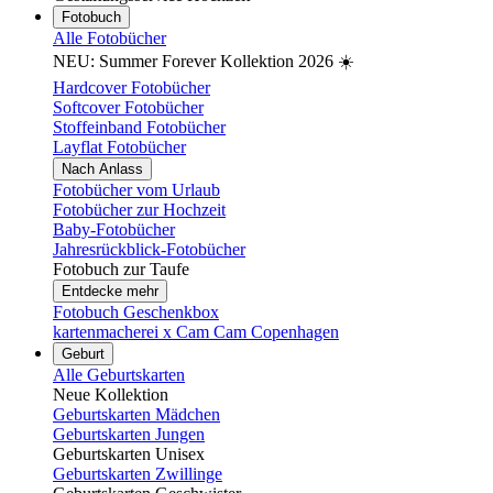
Fotobuch
Alle Fotobücher
NEU: Summer Forever Kollektion 2026 ☀️
Hardcover Fotobücher
Softcover Fotobücher
Stoffeinband Fotobücher
Layflat Fotobücher
Nach Anlass
Fotobücher vom Urlaub
Fotobücher zur Hochzeit
Baby-Fotobücher
Jahresrückblick-Fotobücher
Fotobuch zur Taufe
Entdecke mehr
Fotobuch Geschenkbox
kartenmacherei x Cam Cam Copenhagen
Geburt
Alle Geburtskarten
Neue Kollektion
Geburtskarten Mädchen
Geburtskarten Jungen
Geburtskarten Unisex
Geburtskarten Zwillinge