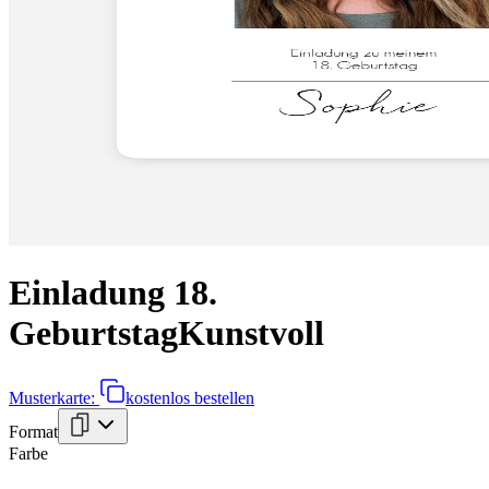
Einladung 18.
Geburtstag
Kunstvoll
Musterkarte:
kostenlos bestellen
Format
Farbe