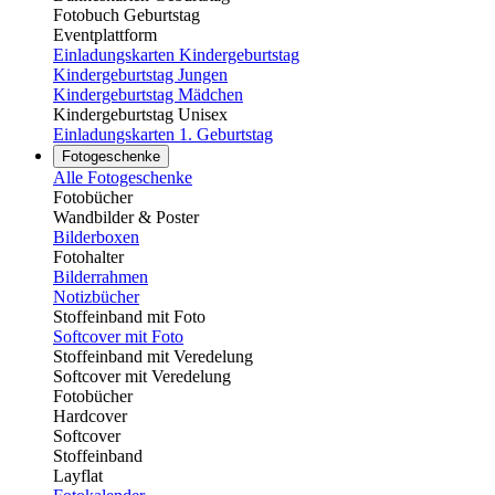
Fotobuch Geburtstag
Eventplattform
Einladungskarten Kindergeburtstag
Kindergeburtstag Jungen
Kindergeburtstag Mädchen
Kindergeburtstag Unisex
Einladungskarten 1. Geburtstag
Fotogeschenke
Alle Fotogeschenke
Fotobücher
Wandbilder & Poster
Bilderboxen
Fotohalter
Bilderrahmen
Notizbücher
Stoffeinband mit Foto
Softcover mit Foto
Stoffeinband mit Veredelung
Softcover mit Veredelung
Fotobücher
Hardcover
Softcover
Stoffeinband
Layflat