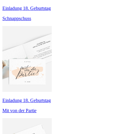
Einladung 18. Geburtstag
Schnappschuss
Einladung 18. Geburtstag
Mit von der Partie