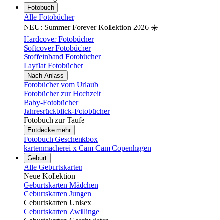
Fotobuch
Alle Fotobücher
NEU: Summer Forever Kollektion 2026 ☀️
Hardcover Fotobücher
Softcover Fotobücher
Stoffeinband Fotobücher
Layflat Fotobücher
Nach Anlass
Fotobücher vom Urlaub
Fotobücher zur Hochzeit
Baby-Fotobücher
Jahresrückblick-Fotobücher
Fotobuch zur Taufe
Entdecke mehr
Fotobuch Geschenkbox
kartenmacherei x Cam Cam Copenhagen
Geburt
Alle Geburtskarten
Neue Kollektion
Geburtskarten Mädchen
Geburtskarten Jungen
Geburtskarten Unisex
Geburtskarten Zwillinge