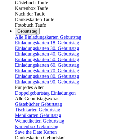
Gästebuch Taufe
Kartenbox Taufe
Nach der Taufe
Dankeskarten Taufe
Fotobuch Taufe
Geburtstag
Alle Einladungskarten Geburtstag
Einladungskarten 18. Geburtstag
Einladungskarten 30. Geburtstag
Einladungskarten 40. Geburtstag
Einladungskarten 50. Geburtstag
Einladungskarten 60. Geburtstag
Einladungskarten 70. Geburtstag
Einladungskarten 80. Geburtstag
Einladungskarten 90. Geburtstag
Für jedes Alter
Doppelgeburtstag Einladungen
Alle Geburtstagsextras
Gästebücher Geburtstag
Tischkarten Geburtstag
Menükarten Geburtstag
Weinetiketten Geburtstag
Kartenbox Geburtstag
Save the Date Karten
Dankeskarten Geburtstag