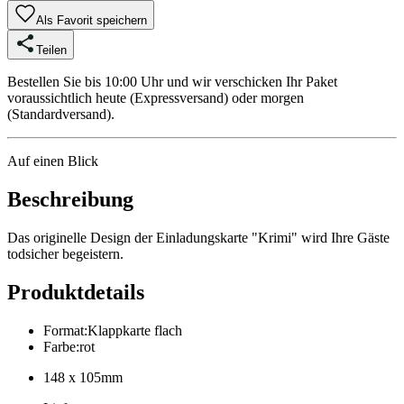
Als Favorit speichern
Teilen
Bestellen Sie bis 10:00 Uhr und wir verschicken Ihr Paket
voraussichtlich heute (Expressversand) oder morgen
(Standardversand).
Auf einen Blick
Beschreibung
Das originelle Design der Einladungskarte "Krimi" wird Ihre Gäste
todsicher begeistern.
Produktdetails
Format
:
Klappkarte flach
Farbe
:
rot
148 x 105mm