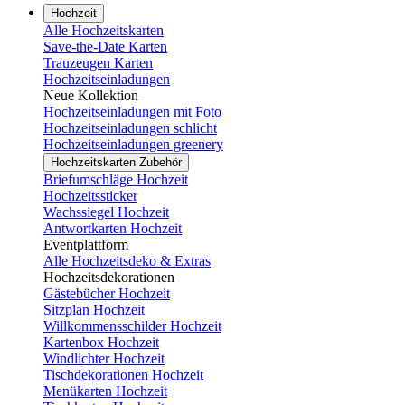
Hochzeit
Alle Hochzeitskarten
Save-the-Date Karten
Trauzeugen Karten
Hochzeitseinladungen
Neue Kollektion
Hochzeitseinladungen mit Foto
Hochzeitseinladungen schlicht
Hochzeitseinladungen greenery
Hochzeitskarten Zubehör
Briefumschläge Hochzeit
Hochzeitssticker
Wachssiegel Hochzeit
Antwortkarten Hochzeit
Eventplattform
Alle Hochzeitsdeko & Extras
Hochzeitsdekorationen
Gästebücher Hochzeit
Sitzplan Hochzeit
Willkommensschilder Hochzeit
Kartenbox Hochzeit
Windlichter Hochzeit
Tischdekorationen Hochzeit
Menükarten Hochzeit