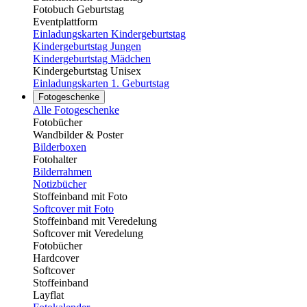
Fotobuch Geburtstag
Eventplattform
Einladungskarten Kindergeburtstag
Kindergeburtstag Jungen
Kindergeburtstag Mädchen
Kindergeburtstag Unisex
Einladungskarten 1. Geburtstag
Fotogeschenke
Alle Fotogeschenke
Fotobücher
Wandbilder & Poster
Bilderboxen
Fotohalter
Bilderrahmen
Notizbücher
Stoffeinband mit Foto
Softcover mit Foto
Stoffeinband mit Veredelung
Softcover mit Veredelung
Fotobücher
Hardcover
Softcover
Stoffeinband
Layflat