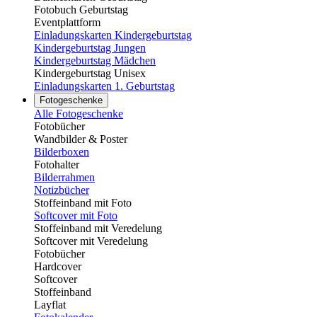
Fotobuch Geburtstag
Eventplattform
Einladungskarten Kindergeburtstag
Kindergeburtstag Jungen
Kindergeburtstag Mädchen
Kindergeburtstag Unisex
Einladungskarten 1. Geburtstag
Fotogeschenke
Alle Fotogeschenke
Fotobücher
Wandbilder & Poster
Bilderboxen
Fotohalter
Bilderrahmen
Notizbücher
Stoffeinband mit Foto
Softcover mit Foto
Stoffeinband mit Veredelung
Softcover mit Veredelung
Fotobücher
Hardcover
Softcover
Stoffeinband
Layflat