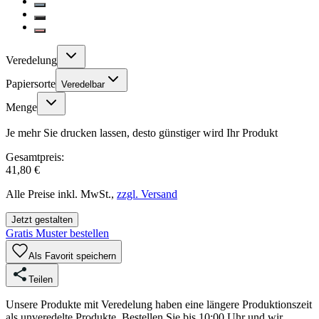
Veredelung
Papiersorte
Veredelbar
Menge
Je mehr Sie drucken lassen, desto günstiger wird Ihr Produkt
Gesamtpreis:
41,80 €
Alle Preise inkl. MwSt.,
zzgl. Versand
Jetzt gestalten
Gratis Muster bestellen
Als Favorit speichern
Teilen
Unsere Produkte mit Veredelung haben eine längere Produktionszeit
als unveredelte Produkte. Bestellen Sie bis 10:00 Uhr und wir