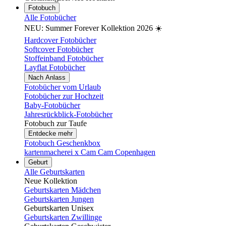
Fotobuch
Alle Fotobücher
NEU: Summer Forever Kollektion 2026 ☀️
Hardcover Fotobücher
Softcover Fotobücher
Stoffeinband Fotobücher
Layflat Fotobücher
Nach Anlass
Fotobücher vom Urlaub
Fotobücher zur Hochzeit
Baby-Fotobücher
Jahresrückblick-Fotobücher
Fotobuch zur Taufe
Entdecke mehr
Fotobuch Geschenkbox
kartenmacherei x Cam Cam Copenhagen
Geburt
Alle Geburtskarten
Neue Kollektion
Geburtskarten Mädchen
Geburtskarten Jungen
Geburtskarten Unisex
Geburtskarten Zwillinge