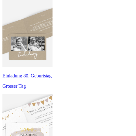
Einladung 80. Geburtstag
Grosser Tag