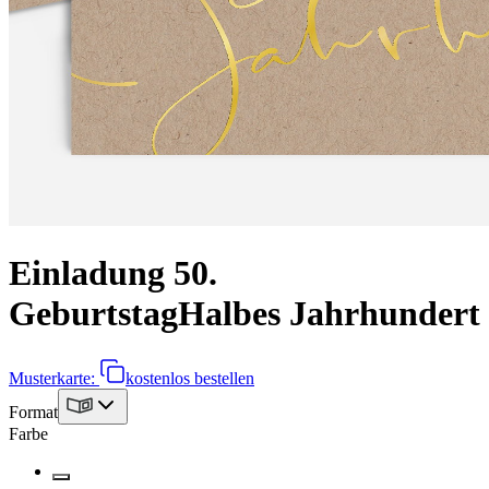
Einladung 50.
Geburtstag
Halbes Jahrhundert
Musterkarte:
kostenlos bestellen
Format
Farbe