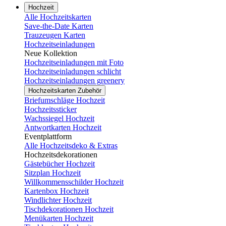
Hochzeit
Alle Hochzeitskarten
Save-the-Date Karten
Trauzeugen Karten
Hochzeitseinladungen
Neue Kollektion
Hochzeitseinladungen mit Foto
Hochzeitseinladungen schlicht
Hochzeitseinladungen greenery
Hochzeitskarten Zubehör
Briefumschläge Hochzeit
Hochzeitssticker
Wachssiegel Hochzeit
Antwortkarten Hochzeit
Eventplattform
Alle Hochzeitsdeko & Extras
Hochzeitsdekorationen
Gästebücher Hochzeit
Sitzplan Hochzeit
Willkommensschilder Hochzeit
Kartenbox Hochzeit
Windlichter Hochzeit
Tischdekorationen Hochzeit
Menükarten Hochzeit