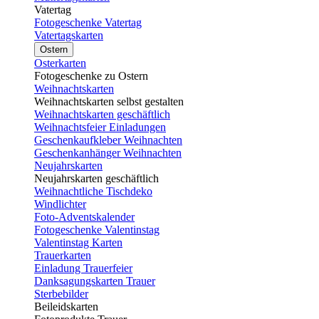
Vatertag
Fotogeschenke Vatertag
Vatertagskarten
Ostern
Osterkarten
Fotogeschenke zu Ostern
Weihnachtskarten
Weihnachtskarten selbst gestalten
Weihnachtskarten geschäftlich
Weihnachtsfeier Einladungen
Geschenkaufkleber Weihnachten
Geschenkanhänger Weihnachten
Neujahrskarten
Neujahrskarten geschäftlich
Weihnachtliche Tischdeko
Windlichter
Foto-Adventskalender
Fotogeschenke Valentinstag
Valentinstag Karten
Trauerkarten
Einladung Trauerfeier
Danksagungskarten Trauer
Sterbebilder
Beileidskarten