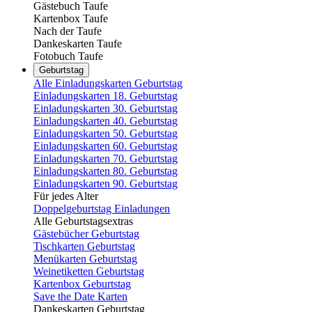
Gästebuch Taufe
Kartenbox Taufe
Nach der Taufe
Dankeskarten Taufe
Fotobuch Taufe
Geburtstag
Alle Einladungskarten Geburtstag
Einladungskarten 18. Geburtstag
Einladungskarten 30. Geburtstag
Einladungskarten 40. Geburtstag
Einladungskarten 50. Geburtstag
Einladungskarten 60. Geburtstag
Einladungskarten 70. Geburtstag
Einladungskarten 80. Geburtstag
Einladungskarten 90. Geburtstag
Für jedes Alter
Doppelgeburtstag Einladungen
Alle Geburtstagsextras
Gästebücher Geburtstag
Tischkarten Geburtstag
Menükarten Geburtstag
Weinetiketten Geburtstag
Kartenbox Geburtstag
Save the Date Karten
Dankeskarten Geburtstag