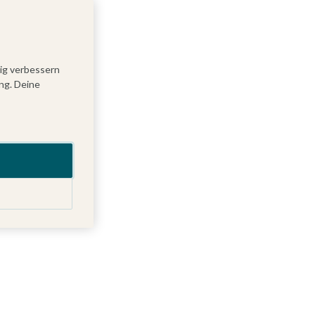
tig verbessern
ng. Deine