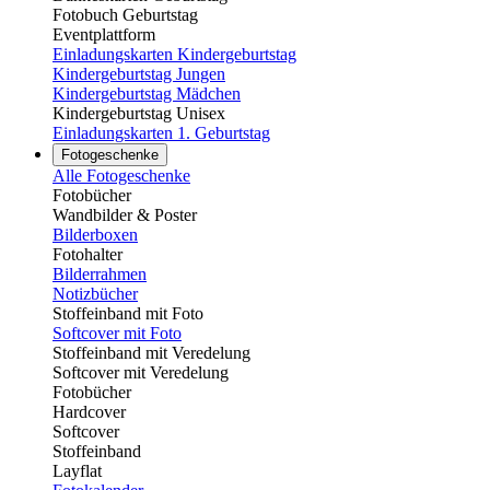
Fotobuch Geburtstag
Eventplattform
Einladungskarten Kindergeburtstag
Kindergeburtstag Jungen
Kindergeburtstag Mädchen
Kindergeburtstag Unisex
Einladungskarten 1. Geburtstag
Fotogeschenke
Alle Fotogeschenke
Fotobücher
Wandbilder & Poster
Bilderboxen
Fotohalter
Bilderrahmen
Notizbücher
Stoffeinband mit Foto
Softcover mit Foto
Stoffeinband mit Veredelung
Softcover mit Veredelung
Fotobücher
Hardcover
Softcover
Stoffeinband
Layflat