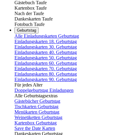
Gästebuch Taufe
Kartenbox Taufe
Nach der Taufe
Dankeskarten Taufe
Fotobuch Taufe
Geburtstag
Alle Einladungskarten Geburtstag
Einladungskarten 18. Geburtstag
Einladungskarten 30. Geburtstag
Einladungskarten 40. Geburtstag
Einladungskarten 50. Geburtstag
Einladungskarten 60. Geburtstag
Einladungskarten 70. Geburtstag
Einladungskarten 80. Geburtstag
Einladungskarten 90. Geburtstag
Für jedes Alter
Doppelgeburtstag Einladungen
Alle Geburtstagsextras
Gästebücher Geburtstag
Tischkarten Geburtstag
Menükarten Geburtstag
Weinetiketten Geburtstag
Kartenbox Geburtstag
Save the Date Karten
Dankeskarten Geburtstag