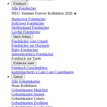
Fotobuch
Alle Fotobücher
NEU: Summer Forever Kollektion 2026 ☀️
Hardcover Fotobücher
Softcover Fotobücher
Stoffeinband Fotobücher
Layflat Fotobücher
Nach Anlass
Fotobücher vom Urlaub
Fotobücher zur Hochzeit
Baby-Fotobücher
Jahresrückblick-Fotobücher
Fotobuch zur Taufe
Entdecke mehr
Fotobuch Geschenkbox
kartenmacherei x Cam Cam Copenhagen
Geburt
Alle Geburtskarten
Neue Kollektion
Geburtskarten Mädchen
Geburtskarten Jungen
Geburtskarten Unisex
Geburtskarten Zwillinge