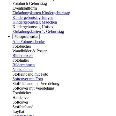
Fotobuch Geburtstag
Eventplattform
Einladungskarten Kindergeburtstag
Kindergeburtstag Jungen
Kindergeburtstag Mädchen
Kindergeburtstag Unisex
Einladungskarten 1. Geburtstag
Fotogeschenke
Alle Fotogeschenke
Fotobücher
Wandbilder & Poster
Bilderboxen
Fotohalter
Bilderrahmen
Notizbücher
Stoffeinband mit Foto
Softcover mit Foto
Stoffeinband mit Veredelung
Softcover mit Veredelung
Fotobücher
Hardcover
Softcover
Stoffeinband
Layflat