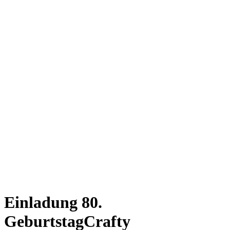
Einladung 80.
Geburtstag
Crafty