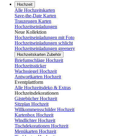
Hochzeit
Alle Hochzeitskarten
Save-the-Date Karten
Trauzeugen Karten
Hochzeitseinladungen
Neue Kollektion
Hochzeitseinladungen mit Foto
Hochzeitseinladungen schlicht
Hochzeitseinladungen greenery
Hochzeitskarten Zubehör
Briefumschläge Hochzeit
Hochzeitssticker
Wachssiegel Hochzeit
Antwortkarten Hochzeit
Eventplattform
Alle Hochzeitsdeko & Extras
Hochzeitsdekorationen
Gästebücher Hochzeit
Sitzplan Hochzeit
Willkommensschilder Hochzeit
Kartenbox Hochzeit
Windlichter Hochzeit
Tischdekorationen Hochzeit
Menükarten Hochzeit