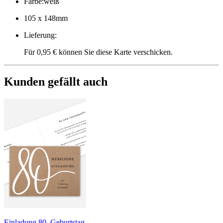
Farbe
:
weiß
105 x 148mm
Lieferung
:
Für 0,95 € können Sie diese Karte verschicken.
Kunden gefällt auch
Einladung 80. Geburtstag