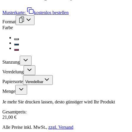
Musterkarte:
kostenlos bestellen
Format
Farbe
Stanzung
Veredelung
Papiersorte
Veredelbar
Menge
Je mehr Sie drucken lassen, desto günstiger wird Ihr Produkt
Gesamtpreis:
21,00 €
Alle Preise inkl. MwSt.,
zzgl. Versand