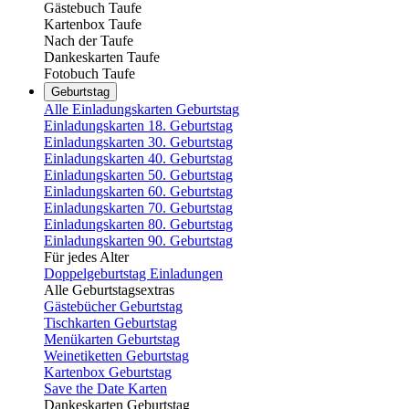
Gästebuch Taufe
Kartenbox Taufe
Nach der Taufe
Dankeskarten Taufe
Fotobuch Taufe
Geburtstag
Alle Einladungskarten Geburtstag
Einladungskarten 18. Geburtstag
Einladungskarten 30. Geburtstag
Einladungskarten 40. Geburtstag
Einladungskarten 50. Geburtstag
Einladungskarten 60. Geburtstag
Einladungskarten 70. Geburtstag
Einladungskarten 80. Geburtstag
Einladungskarten 90. Geburtstag
Für jedes Alter
Doppelgeburtstag Einladungen
Alle Geburtstagsextras
Gästebücher Geburtstag
Tischkarten Geburtstag
Menükarten Geburtstag
Weinetiketten Geburtstag
Kartenbox Geburtstag
Save the Date Karten
Dankeskarten Geburtstag