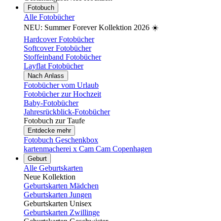
Fotobuch
Alle Fotobücher
NEU: Summer Forever Kollektion 2026 ☀️
Hardcover Fotobücher
Softcover Fotobücher
Stoffeinband Fotobücher
Layflat Fotobücher
Nach Anlass
Fotobücher vom Urlaub
Fotobücher zur Hochzeit
Baby-Fotobücher
Jahresrückblick-Fotobücher
Fotobuch zur Taufe
Entdecke mehr
Fotobuch Geschenkbox
kartenmacherei x Cam Cam Copenhagen
Geburt
Alle Geburtskarten
Neue Kollektion
Geburtskarten Mädchen
Geburtskarten Jungen
Geburtskarten Unisex
Geburtskarten Zwillinge