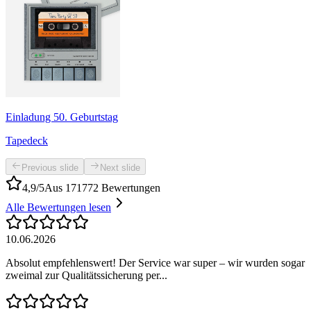
Einladung 50. Geburtstag
Tapedeck
Previous slide
Next slide
4,9/5
Aus 171772 Bewertungen
Alle Bewertungen lesen
10.06.2026
Absolut empfehlenswert! Der Service war super – wir wurden sogar
zweimal zur Qualitätssicherung per...