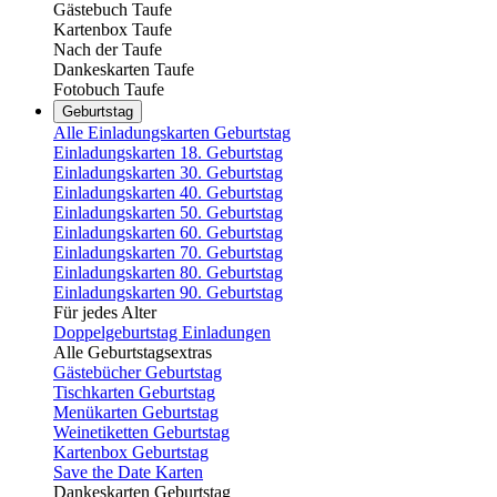
Gästebuch Taufe
Kartenbox Taufe
Nach der Taufe
Dankeskarten Taufe
Fotobuch Taufe
Geburtstag
Alle Einladungskarten Geburtstag
Einladungskarten 18. Geburtstag
Einladungskarten 30. Geburtstag
Einladungskarten 40. Geburtstag
Einladungskarten 50. Geburtstag
Einladungskarten 60. Geburtstag
Einladungskarten 70. Geburtstag
Einladungskarten 80. Geburtstag
Einladungskarten 90. Geburtstag
Für jedes Alter
Doppelgeburtstag Einladungen
Alle Geburtstagsextras
Gästebücher Geburtstag
Tischkarten Geburtstag
Menükarten Geburtstag
Weinetiketten Geburtstag
Kartenbox Geburtstag
Save the Date Karten
Dankeskarten Geburtstag