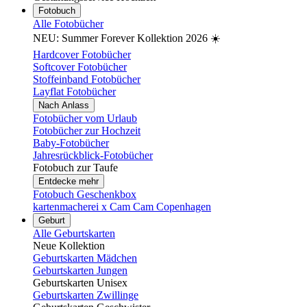
Fotobuch
Alle Fotobücher
NEU: Summer Forever Kollektion 2026 ☀️
Hardcover Fotobücher
Softcover Fotobücher
Stoffeinband Fotobücher
Layflat Fotobücher
Nach Anlass
Fotobücher vom Urlaub
Fotobücher zur Hochzeit
Baby-Fotobücher
Jahresrückblick-Fotobücher
Fotobuch zur Taufe
Entdecke mehr
Fotobuch Geschenkbox
kartenmacherei x Cam Cam Copenhagen
Geburt
Alle Geburtskarten
Neue Kollektion
Geburtskarten Mädchen
Geburtskarten Jungen
Geburtskarten Unisex
Geburtskarten Zwillinge