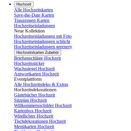
Hochzeit
Alle Hochzeitskarten
Save-the-Date Karten
Trauzeugen Karten
Hochzeitseinladungen
Neue Kollektion
Hochzeitseinladungen mit Foto
Hochzeitseinladungen schlicht
Hochzeitseinladungen greenery
Hochzeitskarten Zubehör
Briefumschläge Hochzeit
Hochzeitssticker
Wachssiegel Hochzeit
Antwortkarten Hochzeit
Eventplattform
Alle Hochzeitsdeko & Extras
Hochzeitsdekorationen
Gästebücher Hochzeit
Sitzplan Hochzeit
Willkommensschilder Hochzeit
Kartenbox Hochzeit
Windlichter Hochzeit
Tischdekorationen Hochzeit
Menükarten Hochzeit