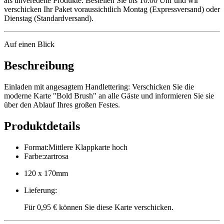
als unveredelte Produkte. Bestellen Sie bis 10:00 Uhr und wir
verschicken Ihr Paket voraussichtlich Montag (Expressversand) oder
Dienstag (Standardversand).
Auf einen Blick
Beschreibung
Einladen mit angesagtem Handlettering: Verschicken Sie die
moderne Karte "Bold Brush" an alle Gäste und informieren Sie sie
über den Ablauf Ihres großen Festes.
Produktdetails
Format
:
Mittlere Klappkarte hoch
Farbe
:
zartrosa
120 x 170mm
Lieferung
:
Für 0,95 € können Sie diese Karte verschicken.