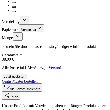
Veredelung
Papiersorte
Veredelbar
Menge
Je mehr Sie drucken lassen, desto günstiger wird Ihr Produkt
Gesamtpreis:
38,00 €
Alle Preise inkl. MwSt.,
zzgl. Versand
Jetzt gestalten
Gratis Muster bestellen
Als Favorit speichern
Teilen
Unsere Produkte mit Veredelung haben eine längere Produktionszeit