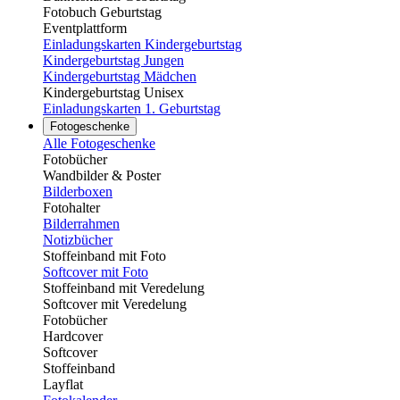
Fotobuch Geburtstag
Eventplattform
Einladungskarten Kindergeburtstag
Kindergeburtstag Jungen
Kindergeburtstag Mädchen
Kindergeburtstag Unisex
Einladungskarten 1. Geburtstag
Fotogeschenke
Alle Fotogeschenke
Fotobücher
Wandbilder & Poster
Bilderboxen
Fotohalter
Bilderrahmen
Notizbücher
Stoffeinband mit Foto
Softcover mit Foto
Stoffeinband mit Veredelung
Softcover mit Veredelung
Fotobücher
Hardcover
Softcover
Stoffeinband
Layflat