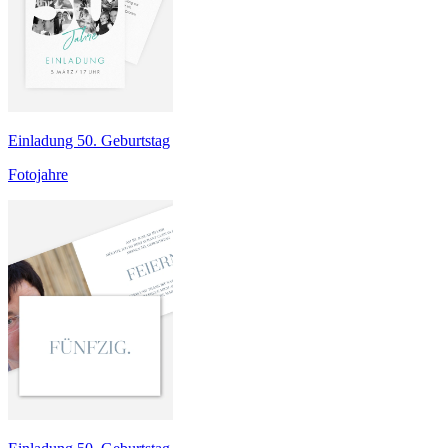
Einladung 50. Geburtstag
Fotojahre