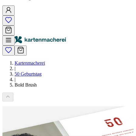
Kartenmacherei
|
50 Geburtstag
|
Bold Brush