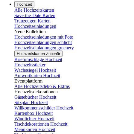
Hochzeit
Alle Hochzeitskarten
Save-the-Date Karten
Trauzeugen Karten
Hochzeitseinladungen
Neue Kollektion
Hochzeitseinladungen mit Foto
Hochzeitseinladungen schlicht
Hochzeitseinladungen greenery
Hochzeitskarten Zubehör
Briefumschläge Hochzeit
Hochzeitssticker
Wachssiegel Hochzeit
Antwortkarten Hochzeit
Eventplattform
Alle Hochzeitsdeko & Extras
Hochzeitsdekorationen
Gästebücher Hochzeit
Sitzplan Hochzeit
Willkommensschilder Hochzeit
Kartenbox Hochzeit
Windlichter Hochzeit
Tischdekorationen Hochzeit
Menükarten Hochzeit