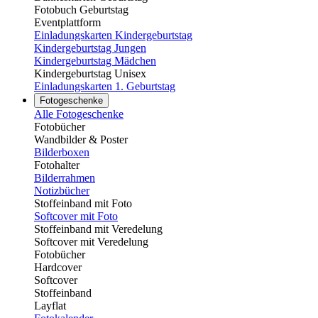
Fotobuch Geburtstag
Eventplattform
Einladungskarten Kindergeburtstag
Kindergeburtstag Jungen
Kindergeburtstag Mädchen
Kindergeburtstag Unisex
Einladungskarten 1. Geburtstag
Fotogeschenke
Alle Fotogeschenke
Fotobücher
Wandbilder & Poster
Bilderboxen
Fotohalter
Bilderrahmen
Notizbücher
Stoffeinband mit Foto
Softcover mit Foto
Stoffeinband mit Veredelung
Softcover mit Veredelung
Fotobücher
Hardcover
Softcover
Stoffeinband
Layflat