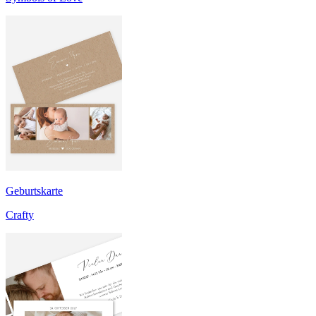
Geburtskarte
Crafty