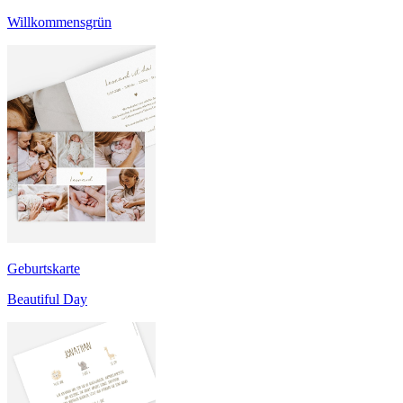
Willkommensgrün
Geburtskarte
Beautiful Day