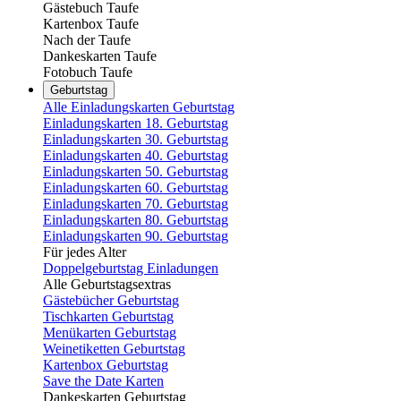
Gästebuch Taufe
Kartenbox Taufe
Nach der Taufe
Dankeskarten Taufe
Fotobuch Taufe
Geburtstag
Alle Einladungskarten Geburtstag
Einladungskarten 18. Geburtstag
Einladungskarten 30. Geburtstag
Einladungskarten 40. Geburtstag
Einladungskarten 50. Geburtstag
Einladungskarten 60. Geburtstag
Einladungskarten 70. Geburtstag
Einladungskarten 80. Geburtstag
Einladungskarten 90. Geburtstag
Für jedes Alter
Doppelgeburtstag Einladungen
Alle Geburtstagsextras
Gästebücher Geburtstag
Tischkarten Geburtstag
Menükarten Geburtstag
Weinetiketten Geburtstag
Kartenbox Geburtstag
Save the Date Karten
Dankeskarten Geburtstag