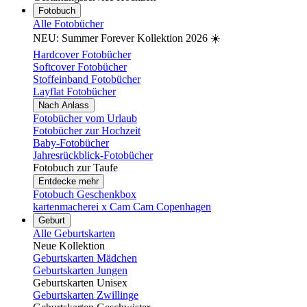
Fotobuch
Alle Fotobücher
NEU: Summer Forever Kollektion 2026 ☀️
Hardcover Fotobücher
Softcover Fotobücher
Stoffeinband Fotobücher
Layflat Fotobücher
Nach Anlass
Fotobücher vom Urlaub
Fotobücher zur Hochzeit
Baby-Fotobücher
Jahresrückblick-Fotobücher
Fotobuch zur Taufe
Entdecke mehr
Fotobuch Geschenkbox
kartenmacherei x Cam Cam Copenhagen
Geburt
Alle Geburtskarten
Neue Kollektion
Geburtskarten Mädchen
Geburtskarten Jungen
Geburtskarten Unisex
Geburtskarten Zwillinge