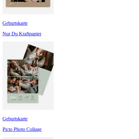
Geburtskarte
Nur Du Kraftpapier
Geburtskarte
Picto Photo Collage