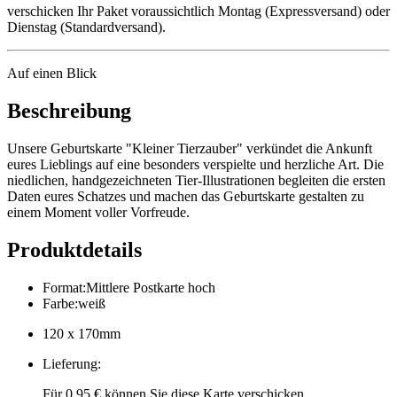
verschicken Ihr Paket voraussichtlich Montag (Expressversand) oder
Dienstag (Standardversand).
Auf einen Blick
Beschreibung
Unsere Geburtskarte "Kleiner Tierzauber" verkündet die Ankunft
eures Lieblings auf eine besonders verspielte und herzliche Art. Die
niedlichen, handgezeichneten Tier-Illustrationen begleiten die ersten
Daten eures Schatzes und machen das Geburtskarte gestalten zu
einem Moment voller Vorfreude.
Produktdetails
Format
:
Mittlere Postkarte hoch
Farbe
:
weiß
120 x 170mm
Lieferung
:
Für 0,95 € können Sie diese Karte verschicken.