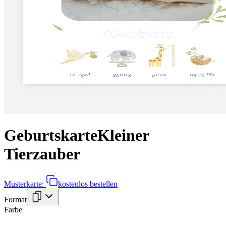
Geburtskarte
Kleiner
Tierzauber
Musterkarte:
kostenlos bestellen
Format
Farbe