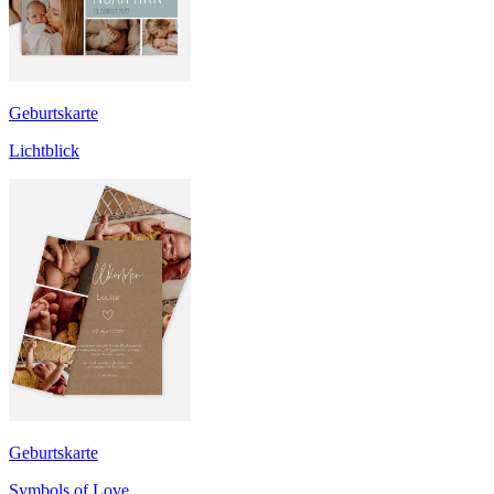
Geburtskarte
Lichtblick
Geburtskarte
Symbols of Love