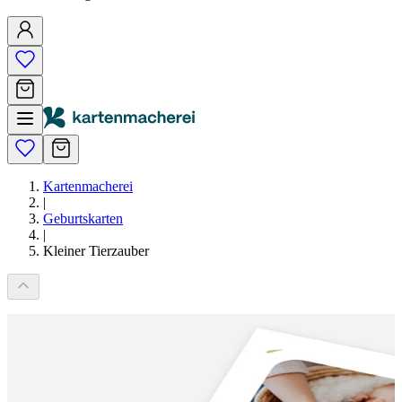
Kartenmacherei
|
Geburtskarten
|
Kleiner Tierzauber