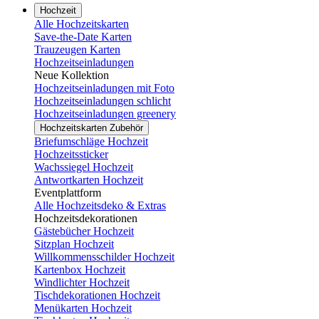
Hochzeit
Alle Hochzeitskarten
Save-the-Date Karten
Trauzeugen Karten
Hochzeitseinladungen
Neue Kollektion
Hochzeitseinladungen mit Foto
Hochzeitseinladungen schlicht
Hochzeitseinladungen greenery
Hochzeitskarten Zubehör
Briefumschläge Hochzeit
Hochzeitssticker
Wachssiegel Hochzeit
Antwortkarten Hochzeit
Eventplattform
Alle Hochzeitsdeko & Extras
Hochzeitsdekorationen
Gästebücher Hochzeit
Sitzplan Hochzeit
Willkommensschilder Hochzeit
Kartenbox Hochzeit
Windlichter Hochzeit
Tischdekorationen Hochzeit
Menükarten Hochzeit