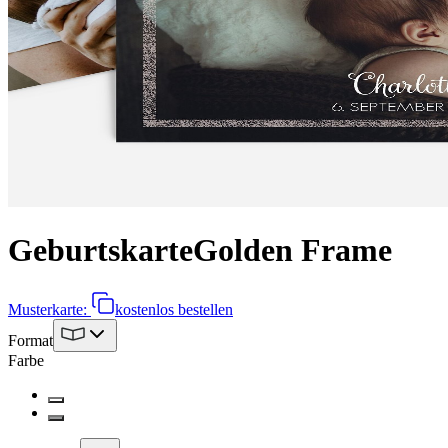
Geburtskarte
Golden Frame
Musterkarte:
kostenlos bestellen
Format
Farbe