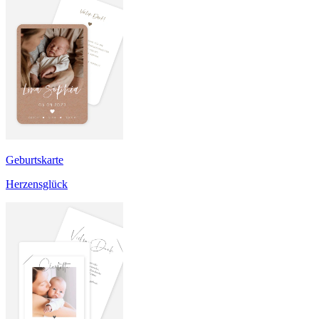
Geburtskarte
Herzensglück