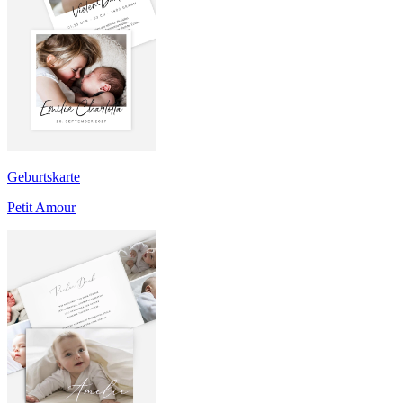
Geburtskarte
Petit Amour