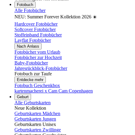
Fotobuch
Alle Fotobücher
NEU: Summer Forever Kollektion 2026 ☀️
Hardcover Fotobücher
Softcover Fotobücher
Stoffeinband Fotobücher
Layflat Fotobücher
Nach Anlass
Fotobücher vom Urlaub
Fotobücher zur Hochzeit
Baby-Fotobücher
Jahresrückblick-Fotobücher
Fotobuch zur Taufe
Entdecke mehr
Fotobuch Geschenkbox
kartenmacherei x Cam Cam Copenhagen
Geburt
Alle Geburtskarten
Neue Kollektion
Geburtskarten Mädchen
Geburtskarten Jungen
Geburtskarten Unisex
Geburtskarten Zwillinge