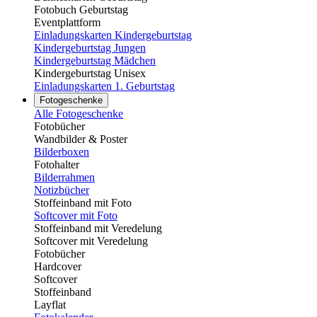
Fotobuch Geburtstag
Eventplattform
Einladungskarten Kindergeburtstag
Kindergeburtstag Jungen
Kindergeburtstag Mädchen
Kindergeburtstag Unisex
Einladungskarten 1. Geburtstag
Fotogeschenke
Alle Fotogeschenke
Fotobücher
Wandbilder & Poster
Bilderboxen
Fotohalter
Bilderrahmen
Notizbücher
Stoffeinband mit Foto
Softcover mit Foto
Stoffeinband mit Veredelung
Softcover mit Veredelung
Fotobücher
Hardcover
Softcover
Stoffeinband
Layflat