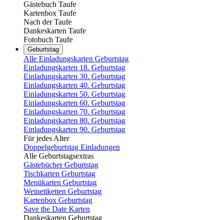
Gästebuch Taufe
Kartenbox Taufe
Nach der Taufe
Dankeskarten Taufe
Fotobuch Taufe
Geburtstag
Alle Einladungskarten Geburtstag
Einladungskarten 18. Geburtstag
Einladungskarten 30. Geburtstag
Einladungskarten 40. Geburtstag
Einladungskarten 50. Geburtstag
Einladungskarten 60. Geburtstag
Einladungskarten 70. Geburtstag
Einladungskarten 80. Geburtstag
Einladungskarten 90. Geburtstag
Für jedes Alter
Doppelgeburtstag Einladungen
Alle Geburtstagsextras
Gästebücher Geburtstag
Tischkarten Geburtstag
Menükarten Geburtstag
Weinetiketten Geburtstag
Kartenbox Geburtstag
Save the Date Karten
Dankeskarten Geburtstag