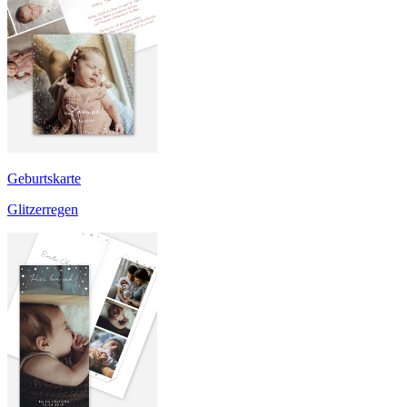
Geburtskarte
Glitzerregen