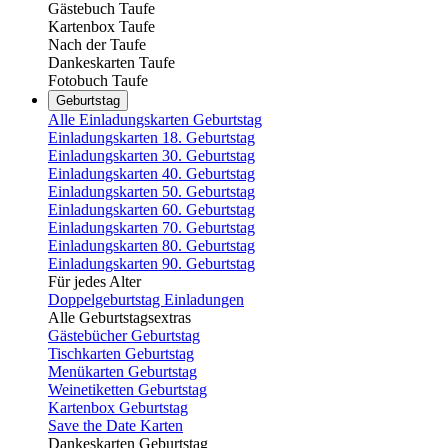
Gästebuch Taufe
Kartenbox Taufe
Nach der Taufe
Dankeskarten Taufe
Fotobuch Taufe
Geburtstag
Alle Einladungskarten Geburtstag
Einladungskarten 18. Geburtstag
Einladungskarten 30. Geburtstag
Einladungskarten 40. Geburtstag
Einladungskarten 50. Geburtstag
Einladungskarten 60. Geburtstag
Einladungskarten 70. Geburtstag
Einladungskarten 80. Geburtstag
Einladungskarten 90. Geburtstag
Für jedes Alter
Doppelgeburtstag Einladungen
Alle Geburtstagsextras
Gästebücher Geburtstag
Tischkarten Geburtstag
Menükarten Geburtstag
Weinetiketten Geburtstag
Kartenbox Geburtstag
Save the Date Karten
Dankeskarten Geburtstag