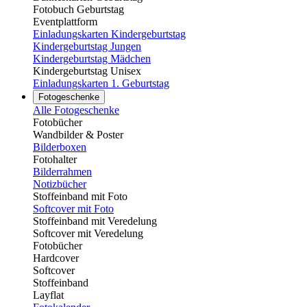
Fotobuch Geburtstag
Eventplattform
Einladungskarten Kindergeburtstag
Kindergeburtstag Jungen
Kindergeburtstag Mädchen
Kindergeburtstag Unisex
Einladungskarten 1. Geburtstag
Fotogeschenke
Alle Fotogeschenke
Fotobücher
Wandbilder & Poster
Bilderboxen
Fotohalter
Bilderrahmen
Notizbücher
Stoffeinband mit Foto
Softcover mit Foto
Stoffeinband mit Veredelung
Softcover mit Veredelung
Fotobücher
Hardcover
Softcover
Stoffeinband
Layflat