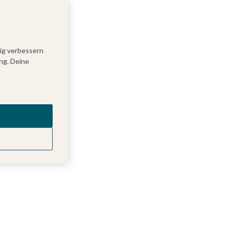
tig verbessern
ng. Deine