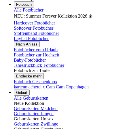
Fotobuch
Alle Fotobücher
NEU: Summer Forever Kollektion 2026 ☀️
Hardcover Fotobücher
Softcover Fotobücher
Stoffeinband Fotobücher
Layflat Fotobücher
Nach Anlass
Fotobücher vom Urlaub
Fotobücher zur Hochzeit
Baby-Fotobücher
Jahresrückblick-Fotobücher
Fotobuch zur Taufe
Entdecke mehr
Fotobuch Geschenkbox
kartenmacherei x Cam Cam Copenhagen
Geburt
Alle Geburtskarten
Neue Kollektion
Geburtskarten Mädchen
Geburtskarten Jungen
Geburtskarten Unisex
Geburtskarten Zwillinge