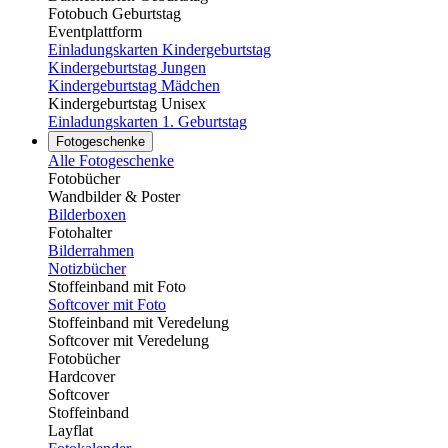
Fotobuch Geburtstag
Eventplattform
Einladungskarten Kindergeburtstag
Kindergeburtstag Jungen
Kindergeburtstag Mädchen
Kindergeburtstag Unisex
Einladungskarten 1. Geburtstag
Fotogeschenke
Alle Fotogeschenke
Fotobücher
Wandbilder & Poster
Bilderboxen
Fotohalter
Bilderrahmen
Notizbücher
Stoffeinband mit Foto
Softcover mit Foto
Stoffeinband mit Veredelung
Softcover mit Veredelung
Fotobücher
Hardcover
Softcover
Stoffeinband
Layflat