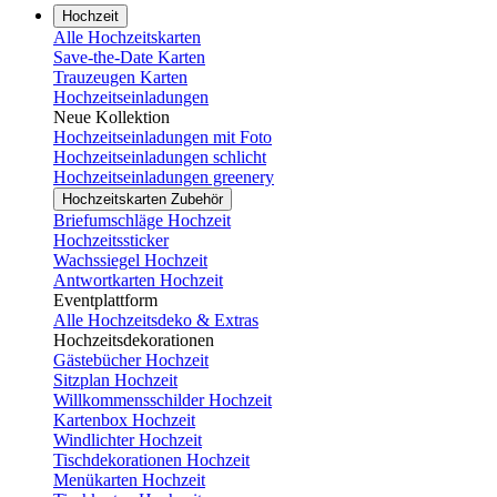
Hochzeit
Alle Hochzeitskarten
Save-the-Date Karten
Trauzeugen Karten
Hochzeitseinladungen
Neue Kollektion
Hochzeitseinladungen mit Foto
Hochzeitseinladungen schlicht
Hochzeitseinladungen greenery
Hochzeitskarten Zubehör
Briefumschläge Hochzeit
Hochzeitssticker
Wachssiegel Hochzeit
Antwortkarten Hochzeit
Eventplattform
Alle Hochzeitsdeko & Extras
Hochzeitsdekorationen
Gästebücher Hochzeit
Sitzplan Hochzeit
Willkommensschilder Hochzeit
Kartenbox Hochzeit
Windlichter Hochzeit
Tischdekorationen Hochzeit
Menükarten Hochzeit