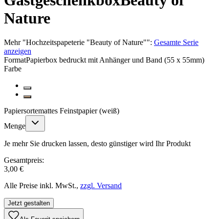
Gastgeschenkbox
Beauty of
Nature
Mehr
"
Hochzeitspapeterie "Beauty of Nature"
":
Gesamte Serie
anzeigen
Format
Papierbox bedruckt mit Anhänger und Band (55 x 55mm)
Farbe
Papiersorte
mattes Feinstpapier (weiß)
Menge
Je mehr Sie drucken lassen, desto günstiger wird Ihr Produkt
Gesamtpreis:
3,00 €
Alle Preise inkl. MwSt.,
zzgl. Versand
Jetzt gestalten