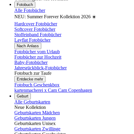
Fotobuch
Alle Fotobücher
NEU: Summer Forever Kollektion 2026 ☀️
Hardcover Fotobücher
Softcover Fotobücher
Stoffeinband Fotobücher
Layflat Fotobücher
Nach Anlass
Fotobücher vom Urlaub
Fotobücher zur Hochzeit
Baby-Fotobücher
Jahresrückblick-Fotobücher
Fotobuch zur Taufe
Entdecke mehr
Fotobuch Geschenkbox
kartenmacherei x Cam Cam Copenhagen
Geburt
Alle Geburtskarten
Neue Kollektion
Geburtskarten Mädchen
Geburtskarten Jungen
Geburtskarten Unisex
Geburtskarten Zwillinge