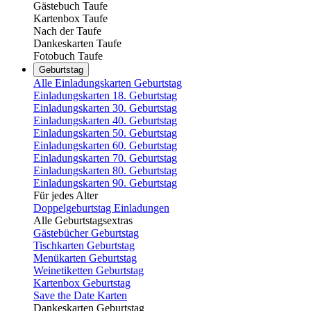
Gästebuch Taufe
Kartenbox Taufe
Nach der Taufe
Dankeskarten Taufe
Fotobuch Taufe
Geburtstag
Alle Einladungskarten Geburtstag
Einladungskarten 18. Geburtstag
Einladungskarten 30. Geburtstag
Einladungskarten 40. Geburtstag
Einladungskarten 50. Geburtstag
Einladungskarten 60. Geburtstag
Einladungskarten 70. Geburtstag
Einladungskarten 80. Geburtstag
Einladungskarten 90. Geburtstag
Für jedes Alter
Doppelgeburtstag Einladungen
Alle Geburtstagsextras
Gästebücher Geburtstag
Tischkarten Geburtstag
Menükarten Geburtstag
Weinetiketten Geburtstag
Kartenbox Geburtstag
Save the Date Karten
Dankeskarten Geburtstag