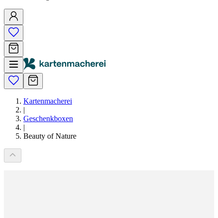
Kartenmacherei
|
Geschenkboxen
|
Beauty of Nature