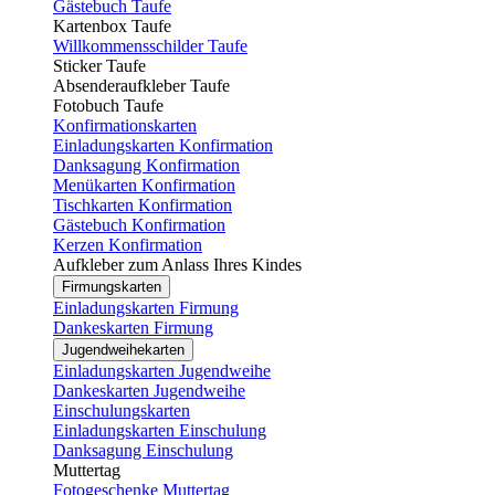
Gästebuch Taufe
Kartenbox Taufe
Willkommensschilder Taufe
Sticker Taufe
Absenderaufkleber Taufe
Fotobuch Taufe
Konfirmationskarten
Einladungskarten Konfirmation
Danksagung Konfirmation
Menükarten Konfirmation
Tischkarten Konfirmation
Gästebuch Konfirmation
Kerzen Konfirmation
Aufkleber zum Anlass Ihres Kindes
Firmungskarten
Einladungskarten Firmung
Dankeskarten Firmung
Jugendweihekarten
Einladungskarten Jugendweihe
Dankeskarten Jugendweihe
Einschulungskarten
Einladungskarten Einschulung
Danksagung Einschulung
Muttertag
Fotogeschenke Muttertag