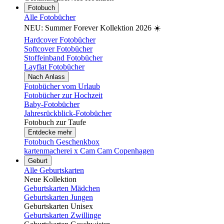
Fotobuch
Alle Fotobücher
NEU: Summer Forever Kollektion 2026 ☀️
Hardcover Fotobücher
Softcover Fotobücher
Stoffeinband Fotobücher
Layflat Fotobücher
Nach Anlass
Fotobücher vom Urlaub
Fotobücher zur Hochzeit
Baby-Fotobücher
Jahresrückblick-Fotobücher
Fotobuch zur Taufe
Entdecke mehr
Fotobuch Geschenkbox
kartenmacherei x Cam Cam Copenhagen
Geburt
Alle Geburtskarten
Neue Kollektion
Geburtskarten Mädchen
Geburtskarten Jungen
Geburtskarten Unisex
Geburtskarten Zwillinge