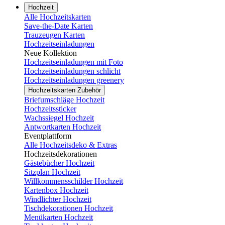
Hochzeit
Alle Hochzeitskarten
Save-the-Date Karten
Trauzeugen Karten
Hochzeitseinladungen
Neue Kollektion
Hochzeitseinladungen mit Foto
Hochzeitseinladungen schlicht
Hochzeitseinladungen greenery
Hochzeitskarten Zubehör
Briefumschläge Hochzeit
Hochzeitssticker
Wachssiegel Hochzeit
Antwortkarten Hochzeit
Eventplattform
Alle Hochzeitsdeko & Extras
Hochzeitsdekorationen
Gästebücher Hochzeit
Sitzplan Hochzeit
Willkommensschilder Hochzeit
Kartenbox Hochzeit
Windlichter Hochzeit
Tischdekorationen Hochzeit
Menükarten Hochzeit