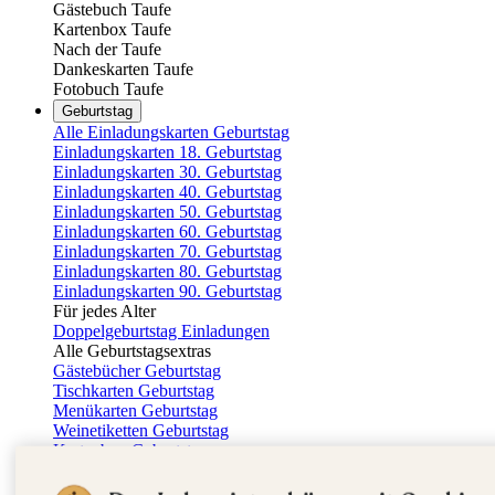
Gästebuch Taufe
Kartenbox Taufe
Nach der Taufe
Dankeskarten Taufe
Fotobuch Taufe
Geburtstag
Alle Einladungskarten Geburtstag
Einladungskarten 18. Geburtstag
Einladungskarten 30. Geburtstag
Einladungskarten 40. Geburtstag
Einladungskarten 50. Geburtstag
Einladungskarten 60. Geburtstag
Einladungskarten 70. Geburtstag
Einladungskarten 80. Geburtstag
Einladungskarten 90. Geburtstag
Für jedes Alter
Doppelgeburtstag Einladungen
Alle Geburtstagsextras
Gästebücher Geburtstag
Tischkarten Geburtstag
Menükarten Geburtstag
Weinetiketten Geburtstag
Kartenbox Geburtstag
Save the Date Karten
Dankeskarten Geburtstag