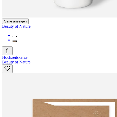
Serie anzeigen
Beauty of Nature
Hochzeitskerze
Beauty of Nature