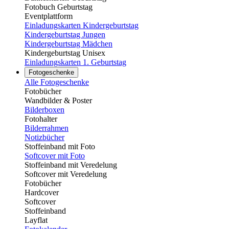
Fotobuch Geburtstag
Eventplattform
Einladungskarten Kindergeburtstag
Kindergeburtstag Jungen
Kindergeburtstag Mädchen
Kindergeburtstag Unisex
Einladungskarten 1. Geburtstag
Fotogeschenke
Alle Fotogeschenke
Fotobücher
Wandbilder & Poster
Bilderboxen
Fotohalter
Bilderrahmen
Notizbücher
Stoffeinband mit Foto
Softcover mit Foto
Stoffeinband mit Veredelung
Softcover mit Veredelung
Fotobücher
Hardcover
Softcover
Stoffeinband
Layflat