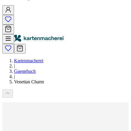
Kartenmacherei
|
Gaestebuch
|
Venetian Charm