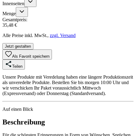
Innenseiten
Menge
Gesamtpreis:
35,48 €
Alle Preise inkl. MwSt.,
zzgl. Versand
Jetzt gestalten
Als Favorit speichern
Teilen
Unsere Produkte mit Veredelung haben eine längere Produktionszeit
als unveredelte Produkte. Bestellen Sie bis morgen 10:00 Uhr und
wir verschicken Ihr Paket voraussichtlich Mittwoch
(Expressversand) oder Donnerstag (Standardversand).
Auf einen Blick
Beschreibung
Für die schönsten Erinnerungen in Form von Wünschen, Sprüchen