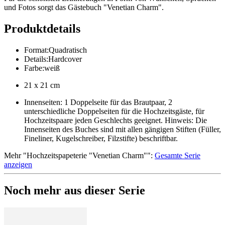
und Fotos sorgt das Gästebuch "Venetian Charm".
Produktdetails
Format
:
Quadratisch
Details
:
Hardcover
Farbe
:
weiß
21 x 21 cm
Innenseiten: 1 Doppelseite für das Brautpaar, 2
unterschiedliche Doppelseiten für die Hochzeitsgäste, für
Hochzeitspaare jeden Geschlechts geeignet. Hinweis: Die
Innenseiten des Buches sind mit allen gängigen Stiften (Füller,
Fineliner, Kugelschreiber, Filzstifte) beschriftbar.
Mehr
"
Hochzeitspapeterie "Venetian Charm"
":
Gesamte Serie
anzeigen
Noch mehr aus dieser Serie