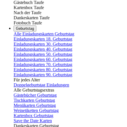
Gästebuch Taufe
Kartenbox Taufe
Nach der Taufe
Dankeskarten Taufe
Fotobuch Taufe
Geburtstag
Alle Einladungskarten Geburtstag
Einladungskarten 18. Geburtstag
Einladungskarten 30. Geburtstag
Einladungskarten 40. Geburtstag
Einladungskarten 50. Geburtstag
Einladungskarten 60. Geburtstag
Einladungskarten 70. Geburtstag
Einladungskarten 80. Geburtstag
Einladungskarten 90. Geburtstag
Für jedes Alter
Doppelgeburtstag Einladungen
Alle Geburtstagsextras
Gästebücher Geburtstag
Tischkarten Geburtstag
Menükarten Geburtstag
Weinetiketten Geburtstag
Kartenbox Geburtstag
Save the Date Karten
Dankeskarten Geburtstag