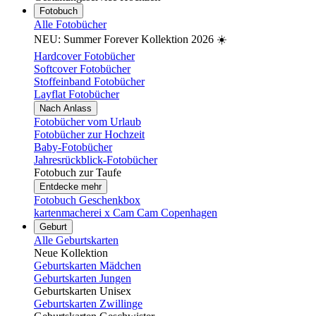
Fotobuch
Alle Fotobücher
NEU: Summer Forever Kollektion 2026 ☀️
Hardcover Fotobücher
Softcover Fotobücher
Stoffeinband Fotobücher
Layflat Fotobücher
Nach Anlass
Fotobücher vom Urlaub
Fotobücher zur Hochzeit
Baby-Fotobücher
Jahresrückblick-Fotobücher
Fotobuch zur Taufe
Entdecke mehr
Fotobuch Geschenkbox
kartenmacherei x Cam Cam Copenhagen
Geburt
Alle Geburtskarten
Neue Kollektion
Geburtskarten Mädchen
Geburtskarten Jungen
Geburtskarten Unisex
Geburtskarten Zwillinge