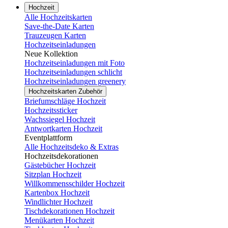
Hochzeit
Alle Hochzeitskarten
Save-the-Date Karten
Trauzeugen Karten
Hochzeitseinladungen
Neue Kollektion
Hochzeitseinladungen mit Foto
Hochzeitseinladungen schlicht
Hochzeitseinladungen greenery
Hochzeitskarten Zubehör
Briefumschläge Hochzeit
Hochzeitssticker
Wachssiegel Hochzeit
Antwortkarten Hochzeit
Eventplattform
Alle Hochzeitsdeko & Extras
Hochzeitsdekorationen
Gästebücher Hochzeit
Sitzplan Hochzeit
Willkommensschilder Hochzeit
Kartenbox Hochzeit
Windlichter Hochzeit
Tischdekorationen Hochzeit
Menükarten Hochzeit