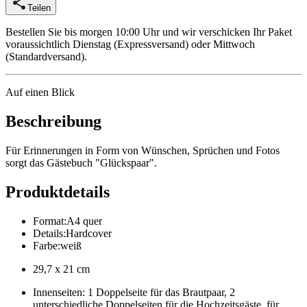
Teilen
Bestellen Sie bis morgen 10:00 Uhr und wir verschicken Ihr Paket
voraussichtlich Dienstag (Expressversand) oder Mittwoch
(Standardversand).
Auf einen Blick
Beschreibung
Für Erinnerungen in Form von Wünschen, Sprüchen und Fotos
sorgt das Gästebuch "Glückspaar".
Produktdetails
Format
:
A4 quer
Details
:
Hardcover
Farbe
:
weiß
29,7 x 21 cm
Innenseiten: 1 Doppelseite für das Brautpaar, 2
unterschiedliche Doppelseiten für die Hochzeitsgäste, für