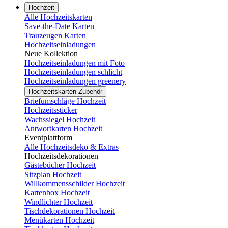
Hochzeit
Alle Hochzeitskarten
Save-the-Date Karten
Trauzeugen Karten
Hochzeitseinladungen
Neue Kollektion
Hochzeitseinladungen mit Foto
Hochzeitseinladungen schlicht
Hochzeitseinladungen greenery
Hochzeitskarten Zubehör
Briefumschläge Hochzeit
Hochzeitssticker
Wachssiegel Hochzeit
Antwortkarten Hochzeit
Eventplattform
Alle Hochzeitsdeko & Extras
Hochzeitsdekorationen
Gästebücher Hochzeit
Sitzplan Hochzeit
Willkommensschilder Hochzeit
Kartenbox Hochzeit
Windlichter Hochzeit
Tischdekorationen Hochzeit
Menükarten Hochzeit