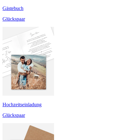
Gästebuch
Glückspaar
Hochzeitseinladung
Glückspaar