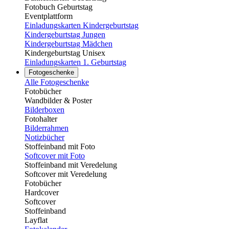
Fotobuch Geburtstag
Eventplattform
Einladungskarten Kindergeburtstag
Kindergeburtstag Jungen
Kindergeburtstag Mädchen
Kindergeburtstag Unisex
Einladungskarten 1. Geburtstag
Fotogeschenke
Alle Fotogeschenke
Fotobücher
Wandbilder & Poster
Bilderboxen
Fotohalter
Bilderrahmen
Notizbücher
Stoffeinband mit Foto
Softcover mit Foto
Stoffeinband mit Veredelung
Softcover mit Veredelung
Fotobücher
Hardcover
Softcover
Stoffeinband
Layflat