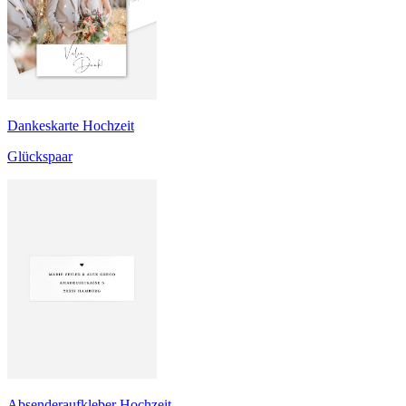
Dankeskarte Hochzeit
Glückspaar
Absenderaufkleber Hochzeit