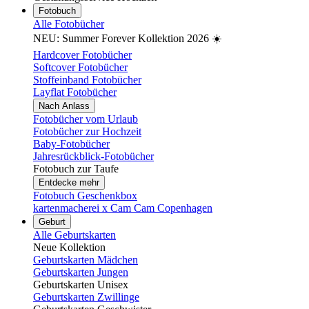
Fotobuch
Alle Fotobücher
NEU: Summer Forever Kollektion 2026 ☀️
Hardcover Fotobücher
Softcover Fotobücher
Stoffeinband Fotobücher
Layflat Fotobücher
Nach Anlass
Fotobücher vom Urlaub
Fotobücher zur Hochzeit
Baby-Fotobücher
Jahresrückblick-Fotobücher
Fotobuch zur Taufe
Entdecke mehr
Fotobuch Geschenkbox
kartenmacherei x Cam Cam Copenhagen
Geburt
Alle Geburtskarten
Neue Kollektion
Geburtskarten Mädchen
Geburtskarten Jungen
Geburtskarten Unisex
Geburtskarten Zwillinge