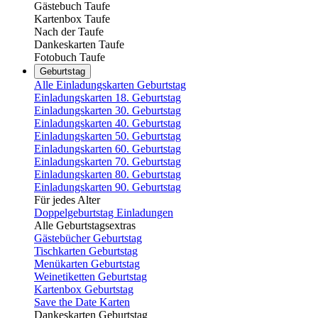
Gästebuch Taufe
Kartenbox Taufe
Nach der Taufe
Dankeskarten Taufe
Fotobuch Taufe
Geburtstag
Alle Einladungskarten Geburtstag
Einladungskarten 18. Geburtstag
Einladungskarten 30. Geburtstag
Einladungskarten 40. Geburtstag
Einladungskarten 50. Geburtstag
Einladungskarten 60. Geburtstag
Einladungskarten 70. Geburtstag
Einladungskarten 80. Geburtstag
Einladungskarten 90. Geburtstag
Für jedes Alter
Doppelgeburtstag Einladungen
Alle Geburtstagsextras
Gästebücher Geburtstag
Tischkarten Geburtstag
Menükarten Geburtstag
Weinetiketten Geburtstag
Kartenbox Geburtstag
Save the Date Karten
Dankeskarten Geburtstag