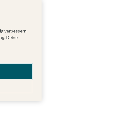
tig verbessern
ng. Deine