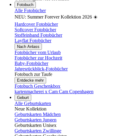
Fotobuch
Alle Fotobücher
NEU: Summer Forever Kollektion 2026 ☀️
Hardcover Fotobücher
Softcover Fotobücher
Stoffeinband Fotobücher
Layflat Fotobücher
Nach Anlass
Fotobücher vom Urlaub
Fotobücher zur Hochzeit
Baby-Fotobücher
Jahresrückblick-Fotobücher
Fotobuch zur Taufe
Entdecke mehr
Fotobuch Geschenkbox
kartenmacherei x Cam Cam Copenhagen
Geburt
Alle Geburtskarten
Neue Kollektion
Geburtskarten Mädchen
Geburtskarten Jungen
Geburtskarten Unisex
Geburtskarten Zwillinge