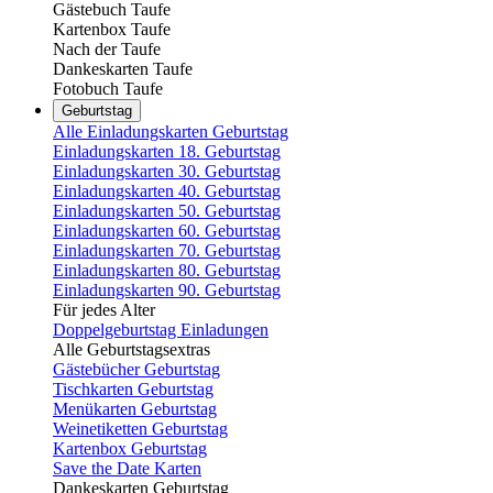
Gästebuch Taufe
Kartenbox Taufe
Nach der Taufe
Dankeskarten Taufe
Fotobuch Taufe
Geburtstag
Alle Einladungskarten Geburtstag
Einladungskarten 18. Geburtstag
Einladungskarten 30. Geburtstag
Einladungskarten 40. Geburtstag
Einladungskarten 50. Geburtstag
Einladungskarten 60. Geburtstag
Einladungskarten 70. Geburtstag
Einladungskarten 80. Geburtstag
Einladungskarten 90. Geburtstag
Für jedes Alter
Doppelgeburtstag Einladungen
Alle Geburtstagsextras
Gästebücher Geburtstag
Tischkarten Geburtstag
Menükarten Geburtstag
Weinetiketten Geburtstag
Kartenbox Geburtstag
Save the Date Karten
Dankeskarten Geburtstag