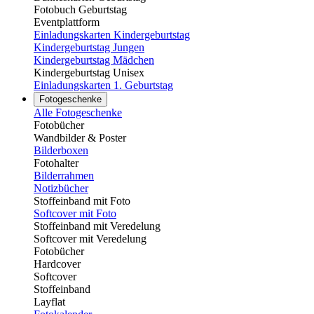
Fotobuch Geburtstag
Eventplattform
Einladungskarten Kindergeburtstag
Kindergeburtstag Jungen
Kindergeburtstag Mädchen
Kindergeburtstag Unisex
Einladungskarten 1. Geburtstag
Fotogeschenke
Alle Fotogeschenke
Fotobücher
Wandbilder & Poster
Bilderboxen
Fotohalter
Bilderrahmen
Notizbücher
Stoffeinband mit Foto
Softcover mit Foto
Stoffeinband mit Veredelung
Softcover mit Veredelung
Fotobücher
Hardcover
Softcover
Stoffeinband
Layflat