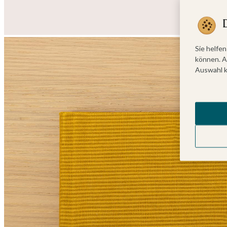
Sie helfen
können. A
Auswahl k