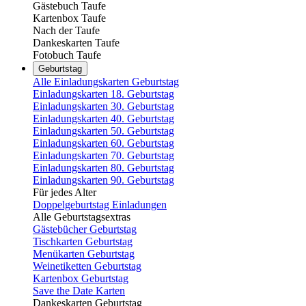
Gästebuch Taufe
Kartenbox Taufe
Nach der Taufe
Dankeskarten Taufe
Fotobuch Taufe
Geburtstag
Alle Einladungskarten Geburtstag
Einladungskarten 18. Geburtstag
Einladungskarten 30. Geburtstag
Einladungskarten 40. Geburtstag
Einladungskarten 50. Geburtstag
Einladungskarten 60. Geburtstag
Einladungskarten 70. Geburtstag
Einladungskarten 80. Geburtstag
Einladungskarten 90. Geburtstag
Für jedes Alter
Doppelgeburtstag Einladungen
Alle Geburtstagsextras
Gästebücher Geburtstag
Tischkarten Geburtstag
Menükarten Geburtstag
Weinetiketten Geburtstag
Kartenbox Geburtstag
Save the Date Karten
Dankeskarten Geburtstag