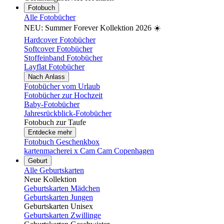
Fotobuch
Alle Fotobücher
NEU: Summer Forever Kollektion 2026 ☀️
Hardcover Fotobücher
Softcover Fotobücher
Stoffeinband Fotobücher
Layflat Fotobücher
Nach Anlass
Fotobücher vom Urlaub
Fotobücher zur Hochzeit
Baby-Fotobücher
Jahresrückblick-Fotobücher
Fotobuch zur Taufe
Entdecke mehr
Fotobuch Geschenkbox
kartenmacherei x Cam Cam Copenhagen
Geburt
Alle Geburtskarten
Neue Kollektion
Geburtskarten Mädchen
Geburtskarten Jungen
Geburtskarten Unisex
Geburtskarten Zwillinge