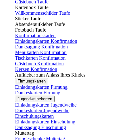
Gästebuch Taufe
Kartenbox Taufe
Willkommensschilder Taufe
Sticker Taufe
Absenderaufkleber Taufe
Fotobuch Taufe
Konfirmationskarten
Einladungskarten Konfirmation
Danksagung Konfirmation
Menükarten Konfirmation
Tischkarten Konfirmation
Gästebuch Konfirmation
Kerzen Konfirmation
Aufkleber zum Anlass Ihres Kindes
Firmungskarten
Einladungskarten Firmung
Dankeskarten Firmung
Jugendweihekarten
Einladungskarten Jugendweihe
Dankeskarten Jugendweihe
Einschulungskarten
Einladungskarten Einschulung
Danksagung Einschulung
Muttertag
Fotogeschenke Muttertag