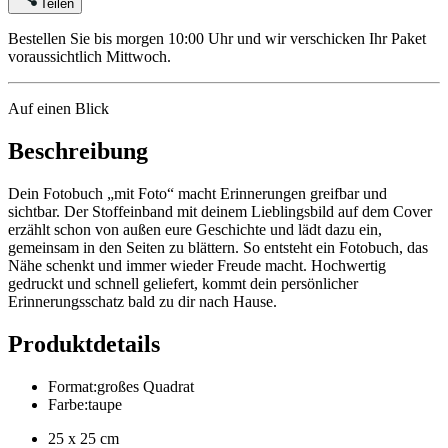
Teilen
Bestellen Sie bis morgen 10:00 Uhr und wir verschicken Ihr Paket
voraussichtlich Mittwoch.
Auf einen Blick
Beschreibung
Dein Fotobuch „mit Foto“ macht Erinnerungen greifbar und
sichtbar. Der Stoffeinband mit deinem Lieblingsbild auf dem Cover
erzählt schon von außen eure Geschichte und lädt dazu ein,
gemeinsam in den Seiten zu blättern. So entsteht ein Fotobuch, das
Nähe schenkt und immer wieder Freude macht. Hochwertig
gedruckt und schnell geliefert, kommt dein persönlicher
Erinnerungsschatz bald zu dir nach Hause.
Produktdetails
Format
:
großes Quadrat
Farbe
:
taupe
25 x 25 cm