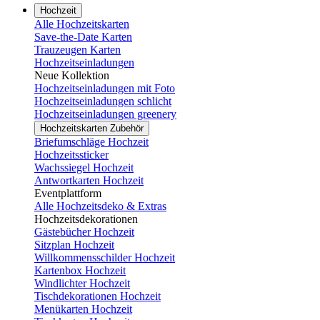
Hochzeit
Alle Hochzeitskarten
Save-the-Date Karten
Trauzeugen Karten
Hochzeitseinladungen
Neue Kollektion
Hochzeitseinladungen mit Foto
Hochzeitseinladungen schlicht
Hochzeitseinladungen greenery
Hochzeitskarten Zubehör
Briefumschläge Hochzeit
Hochzeitssticker
Wachssiegel Hochzeit
Antwortkarten Hochzeit
Eventplattform
Alle Hochzeitsdeko & Extras
Hochzeitsdekorationen
Gästebücher Hochzeit
Sitzplan Hochzeit
Willkommensschilder Hochzeit
Kartenbox Hochzeit
Windlichter Hochzeit
Tischdekorationen Hochzeit
Menükarten Hochzeit