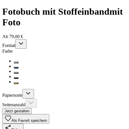
Fotobuch mit Stoffeinband
mit
Foto
Ab 79,00 €
Format
Farbe
Papiersorte
Seitenanzahl
Jetzt gestalten
Als Favorit speichern