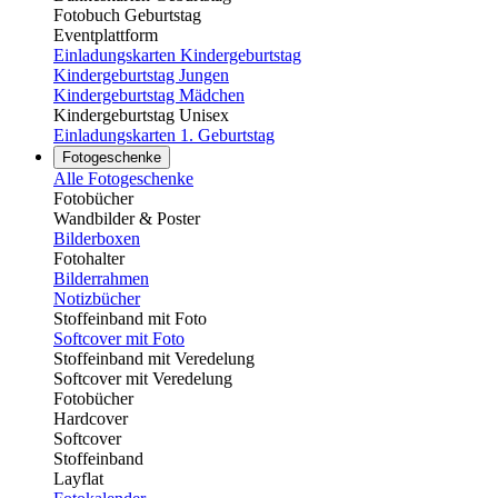
Fotobuch Geburtstag
Eventplattform
Einladungskarten Kindergeburtstag
Kindergeburtstag Jungen
Kindergeburtstag Mädchen
Kindergeburtstag Unisex
Einladungskarten 1. Geburtstag
Fotogeschenke
Alle Fotogeschenke
Fotobücher
Wandbilder & Poster
Bilderboxen
Fotohalter
Bilderrahmen
Notizbücher
Stoffeinband mit Foto
Softcover mit Foto
Stoffeinband mit Veredelung
Softcover mit Veredelung
Fotobücher
Hardcover
Softcover
Stoffeinband
Layflat