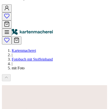
Kartenmacherei
|
Fotobuch mit Stoffeinband
|
mit Foto