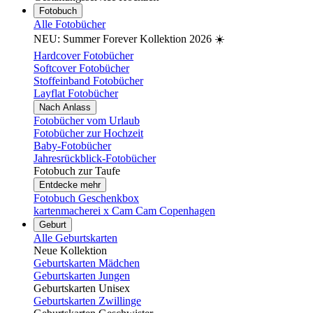
Fotobuch
Alle Fotobücher
NEU: Summer Forever Kollektion 2026 ☀️
Hardcover Fotobücher
Softcover Fotobücher
Stoffeinband Fotobücher
Layflat Fotobücher
Nach Anlass
Fotobücher vom Urlaub
Fotobücher zur Hochzeit
Baby-Fotobücher
Jahresrückblick-Fotobücher
Fotobuch zur Taufe
Entdecke mehr
Fotobuch Geschenkbox
kartenmacherei x Cam Cam Copenhagen
Geburt
Alle Geburtskarten
Neue Kollektion
Geburtskarten Mädchen
Geburtskarten Jungen
Geburtskarten Unisex
Geburtskarten Zwillinge