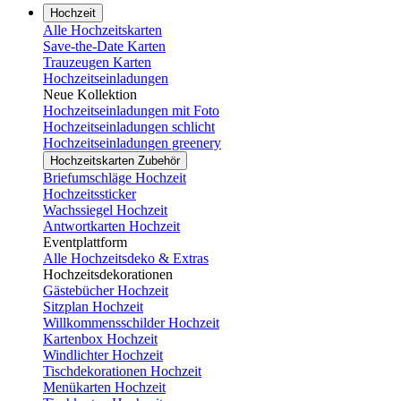
Hochzeit
Alle Hochzeitskarten
Save-the-Date Karten
Trauzeugen Karten
Hochzeitseinladungen
Neue Kollektion
Hochzeitseinladungen mit Foto
Hochzeitseinladungen schlicht
Hochzeitseinladungen greenery
Hochzeitskarten Zubehör
Briefumschläge Hochzeit
Hochzeitssticker
Wachssiegel Hochzeit
Antwortkarten Hochzeit
Eventplattform
Alle Hochzeitsdeko & Extras
Hochzeitsdekorationen
Gästebücher Hochzeit
Sitzplan Hochzeit
Willkommensschilder Hochzeit
Kartenbox Hochzeit
Windlichter Hochzeit
Tischdekorationen Hochzeit
Menükarten Hochzeit