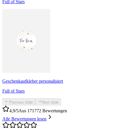
Full of Stars
Geschenkaufkleber personalisiert
Full of Stars
Previous slide
Next slide
4,9/5
Aus 171772 Bewertungen
Alle Bewertungen lesen