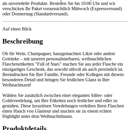
als unveredelte Produkte. Bestellen Sie bis 10:00 Uhr und wir
verschicken Ihr Paket voraussichtlich Mittwoch (Expressversand)
oder Donnerstag (Standardversand).
Auf einen Blick
Beschreibung
Ob für Wein, Champagner, hausgemachten Likör oder andere
Getränke – mit unseren personalisierbaren, weihnachtlichen
Flaschenetiketten "Full of Stars" machen Sie aus jeder Flasche ein
einzigartiges Geschenk, das sowohl stilvoll als auch persönlich ist.
Beeindrucken Sie Ihre Familie, Freunde oder Kollegen mit diesem
besonderen Detail und bringen Sie festlichen Glanz in Ihre
Weihnachtszeit!
Wählen Sie zusätzlich zwischen einer eleganten Silber- oder
Goldveredelung, um Ihre Etiketten noch festlicher und edler zu
gestalten. Diese luxuriösen Veredelungen verleihen Ihren Flaschen
einen Hauch von Glamour und machen sie zu einem echten
Highlight unter dem Weihnachtsbaum.
Produktdetails