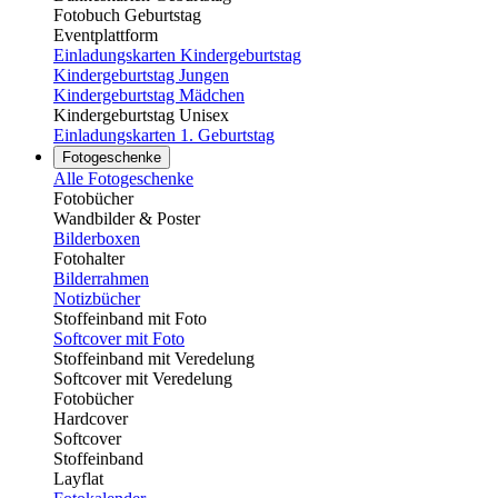
Fotobuch Geburtstag
Eventplattform
Einladungskarten Kindergeburtstag
Kindergeburtstag Jungen
Kindergeburtstag Mädchen
Kindergeburtstag Unisex
Einladungskarten 1. Geburtstag
Fotogeschenke
Alle Fotogeschenke
Fotobücher
Wandbilder & Poster
Bilderboxen
Fotohalter
Bilderrahmen
Notizbücher
Stoffeinband mit Foto
Softcover mit Foto
Stoffeinband mit Veredelung
Softcover mit Veredelung
Fotobücher
Hardcover
Softcover
Stoffeinband
Layflat