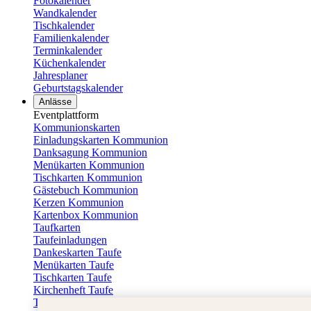
Fotokalender
Wandkalender
Tischkalender
Familienkalender
Terminkalender
Küchenkalender
Jahresplaner
Geburtstagskalender
Anlässe
Eventplattform
Kommunionskarten
Einladungskarten Kommunion
Danksagung Kommunion
Menükarten Kommunion
Tischkarten Kommunion
Gästebuch Kommunion
Kerzen Kommunion
Kartenbox Kommunion
Taufkarten
Taufeinladungen
Dankeskarten Taufe
Menükarten Taufe
Tischkarten Taufe
Kirchenheft Taufe
Taufkerzen