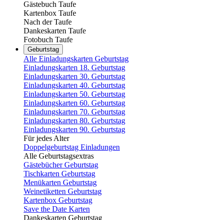
Gästebuch Taufe
Kartenbox Taufe
Nach der Taufe
Dankeskarten Taufe
Fotobuch Taufe
Geburtstag
Alle Einladungskarten Geburtstag
Einladungskarten 18. Geburtstag
Einladungskarten 30. Geburtstag
Einladungskarten 40. Geburtstag
Einladungskarten 50. Geburtstag
Einladungskarten 60. Geburtstag
Einladungskarten 70. Geburtstag
Einladungskarten 80. Geburtstag
Einladungskarten 90. Geburtstag
Für jedes Alter
Doppelgeburtstag Einladungen
Alle Geburtstagsextras
Gästebücher Geburtstag
Tischkarten Geburtstag
Menükarten Geburtstag
Weinetiketten Geburtstag
Kartenbox Geburtstag
Save the Date Karten
Dankeskarten Geburtstag