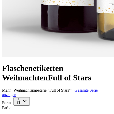
Flaschenetiketten
Weihnachten
Full of Stars
Mehr
"
Weihnachtspapeterie "Full of Stars"
":
Gesamte Serie
anzeigen
Format
Farbe