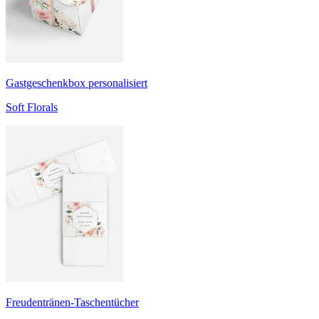
Gastgeschenkbox personalisiert
Soft Florals
Freudentränen-Taschentücher