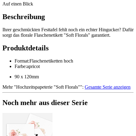
Auf einen Blick
Beschreibung
Ihrer geschmückten Festtafel fehlt noch ein echter Hingucker? Dafür
sorgt das florale Flaschenetikett "Soft Florals" garantiert.
Produktdetails
Format
:
Flaschenetiketten hoch
Farbe
:
apricot
90 x 120mm
Mehr
"
Hochzeitspapeterie "Soft Florals"
":
Gesamte Serie anzeigen
Noch mehr aus dieser Serie