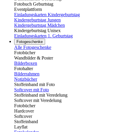
Fotobuch Geburtstag
Eventplattform
Einladungskarten Kindergeburtstag
Kindergeburtstag Jungen
Kindergeburtstag Mädchen
Kindergeburtstag Unisex
Einladungskarten 1. Geburtstag
Fotogeschenke
Alle Fotogeschenke
Fotobücher
Wandbilder & Poster
Bilderboxen
Fotohalter
Bilderrahmen
Notizbücher
Stoffeinband mit Foto
Softcover mit Foto
Stoffeinband mit Veredelung
Softcover mit Veredelung
Fotobücher
Hardcover
Softcover
Stoffeinband
Layflat