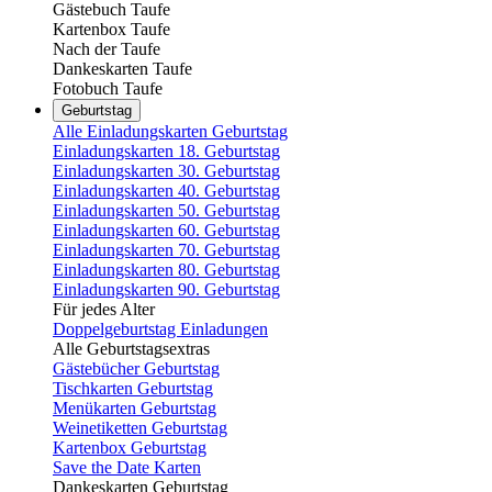
Gästebuch Taufe
Kartenbox Taufe
Nach der Taufe
Dankeskarten Taufe
Fotobuch Taufe
Geburtstag
Alle Einladungskarten Geburtstag
Einladungskarten 18. Geburtstag
Einladungskarten 30. Geburtstag
Einladungskarten 40. Geburtstag
Einladungskarten 50. Geburtstag
Einladungskarten 60. Geburtstag
Einladungskarten 70. Geburtstag
Einladungskarten 80. Geburtstag
Einladungskarten 90. Geburtstag
Für jedes Alter
Doppelgeburtstag Einladungen
Alle Geburtstagsextras
Gästebücher Geburtstag
Tischkarten Geburtstag
Menükarten Geburtstag
Weinetiketten Geburtstag
Kartenbox Geburtstag
Save the Date Karten
Dankeskarten Geburtstag