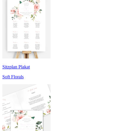
Sitzplan Plakat
Soft Florals