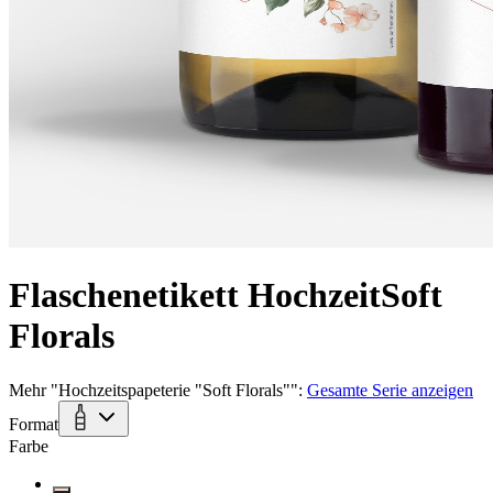
Flaschenetikett Hochzeit
Soft
Florals
Mehr
"
Hochzeitspapeterie "Soft Florals"
":
Gesamte Serie anzeigen
Format
Farbe