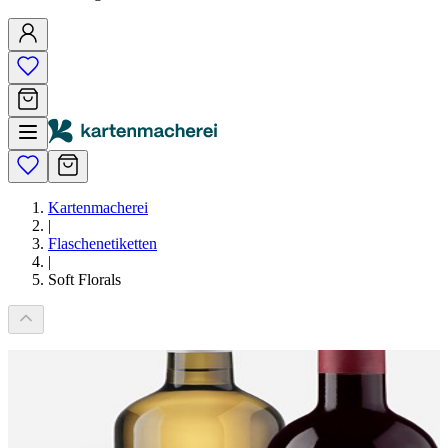
Kartenmacherei
|
Flaschenetiketten
|
Soft Florals