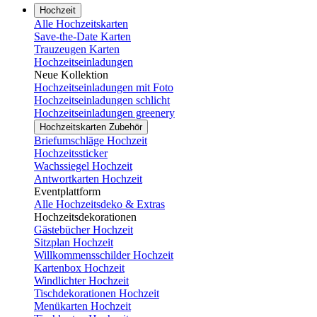
Hochzeit
Alle Hochzeitskarten
Save-the-Date Karten
Trauzeugen Karten
Hochzeitseinladungen
Neue Kollektion
Hochzeitseinladungen mit Foto
Hochzeitseinladungen schlicht
Hochzeitseinladungen greenery
Hochzeitskarten Zubehör
Briefumschläge Hochzeit
Hochzeitssticker
Wachssiegel Hochzeit
Antwortkarten Hochzeit
Eventplattform
Alle Hochzeitsdeko & Extras
Hochzeitsdekorationen
Gästebücher Hochzeit
Sitzplan Hochzeit
Willkommensschilder Hochzeit
Kartenbox Hochzeit
Windlichter Hochzeit
Tischdekorationen Hochzeit
Menükarten Hochzeit