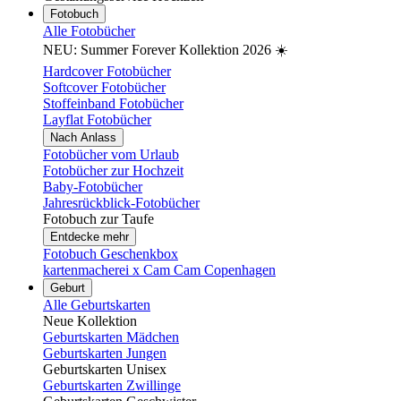
Fotobuch
Alle Fotobücher
NEU: Summer Forever Kollektion 2026 ☀️
Hardcover Fotobücher
Softcover Fotobücher
Stoffeinband Fotobücher
Layflat Fotobücher
Nach Anlass
Fotobücher vom Urlaub
Fotobücher zur Hochzeit
Baby-Fotobücher
Jahresrückblick-Fotobücher
Fotobuch zur Taufe
Entdecke mehr
Fotobuch Geschenkbox
kartenmacherei x Cam Cam Copenhagen
Geburt
Alle Geburtskarten
Neue Kollektion
Geburtskarten Mädchen
Geburtskarten Jungen
Geburtskarten Unisex
Geburtskarten Zwillinge