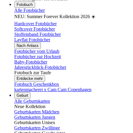
Fotobuch
Alle Fotobücher
NEU: Summer Forever Kollektion 2026 ☀️
Hardcover Fotobücher
Softcover Fotobücher
Stoffeinband Fotobücher
Layflat Fotobücher
Nach Anlass
Fotobücher vom Urlaub
Fotobücher zur Hochzeit
Baby-Fotobücher
Jahresrückblick-Fotobücher
Fotobuch zur Taufe
Entdecke mehr
Fotobuch Geschenkbox
kartenmacherei x Cam Cam Copenhagen
Geburt
Alle Geburtskarten
Neue Kollektion
Geburtskarten Mädchen
Geburtskarten Jungen
Geburtskarten Unisex
Geburtskarten Zwillinge