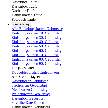
Gästebuch Taufe
Kartenbox Taufe
Nach der Taufe
Dankeskarten Taufe
Fotobuch Taufe
Geburtstag
Alle Einladungskarten Geburtstag
Einladungskarten 18. Geburtstag
Einladungskarten 30. Geburtstag
Einladungskarten 40. Geburtstag
Einladungskarten 50. Geburtstag
Einladungskarten 60. Geburtstag
Einladungskarten 70. Geburtstag
Einladungskarten 80. Geburtstag
Einladungskarten 90. Geburtstag
Für jedes Alter
Doppelgeburtstag Einladungen
Alle Geburtstagsextras
Gästebücher Geburtstag
Tischkarten Geburtstag
Menükarten Geburtstag
Weinetiketten Geburtstag
Kartenbox Geburtstag
Save the Date Karten
Dankeskarten Geburtstag