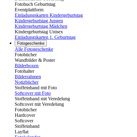
Fotobuch Geburtstag
Eventplattform
Einladungskarten Kindergeburtstag
Kindergeburtstag Jungen
Kindergeburtstag Mädchen
Kindergeburtstag Unisex
Einladungskarten 1. Geburtstag
Fotogeschenke
Alle Fotogeschenke
Fotobücher
Wandbilder & Poster
Bilderboxen
Fotohalter
Bilderrahmen
Notizbücher
Stoffeinband mit Foto
Softcover mit Foto
Stoffeinband mit Veredelung
Softcover mit Veredelung
Fotobücher
Hardcover
Softcover
Stoffeinband
Layflat