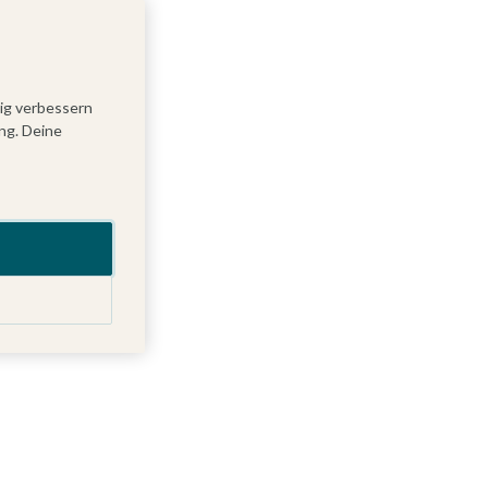
tig verbessern
ng. Deine