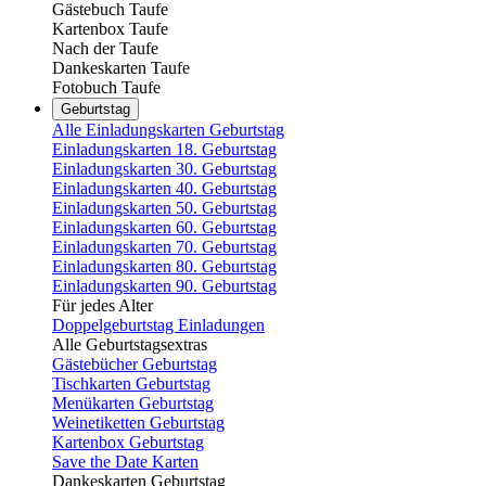
Gästebuch Taufe
Kartenbox Taufe
Nach der Taufe
Dankeskarten Taufe
Fotobuch Taufe
Geburtstag
Alle Einladungskarten Geburtstag
Einladungskarten 18. Geburtstag
Einladungskarten 30. Geburtstag
Einladungskarten 40. Geburtstag
Einladungskarten 50. Geburtstag
Einladungskarten 60. Geburtstag
Einladungskarten 70. Geburtstag
Einladungskarten 80. Geburtstag
Einladungskarten 90. Geburtstag
Für jedes Alter
Doppelgeburtstag Einladungen
Alle Geburtstagsextras
Gästebücher Geburtstag
Tischkarten Geburtstag
Menükarten Geburtstag
Weinetiketten Geburtstag
Kartenbox Geburtstag
Save the Date Karten
Dankeskarten Geburtstag