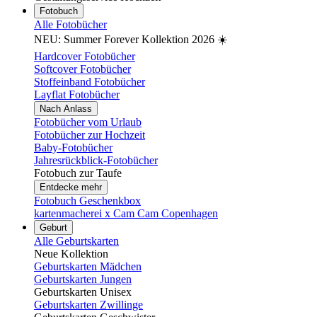
Fotobuch
Alle Fotobücher
NEU: Summer Forever Kollektion 2026 ☀️
Hardcover Fotobücher
Softcover Fotobücher
Stoffeinband Fotobücher
Layflat Fotobücher
Nach Anlass
Fotobücher vom Urlaub
Fotobücher zur Hochzeit
Baby-Fotobücher
Jahresrückblick-Fotobücher
Fotobuch zur Taufe
Entdecke mehr
Fotobuch Geschenkbox
kartenmacherei x Cam Cam Copenhagen
Geburt
Alle Geburtskarten
Neue Kollektion
Geburtskarten Mädchen
Geburtskarten Jungen
Geburtskarten Unisex
Geburtskarten Zwillinge