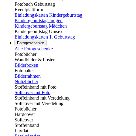
Fotobuch Geburtstag
Eventplattform
Einladungskarten Kindergeburtstag
Kindergeburtstag Jungen
Kindergeburtstag Mädchen
Kindergeburtstag Unisex
Einladungskarten 1. Geburtstag
Fotogeschenke
Alle Fotogeschenke
Fotobücher
Wandbilder & Poster
Bilderboxen
Fotohalter
Bilderrahmen
Notizbücher
Stoffeinband mit Foto
Softcover mit Foto
Stoffeinband mit Veredelung
Softcover mit Veredelung
Fotobücher
Hardcover
Softcover
Stoffeinband
Layflat