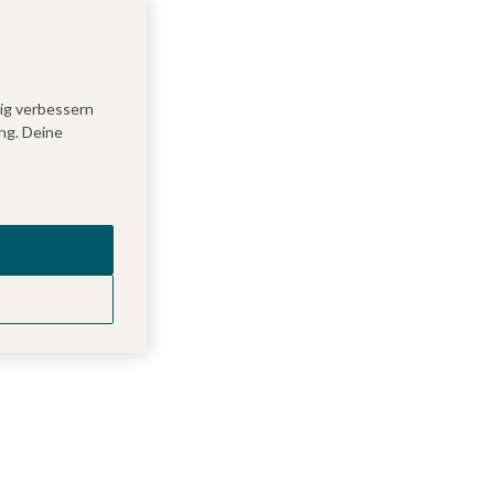
tig verbessern
ng. Deine