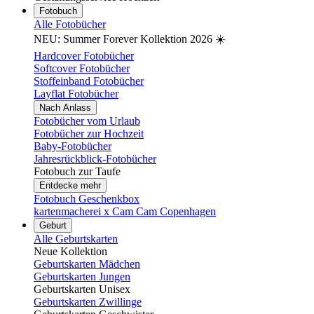
Fotobuch
Alle Fotobücher
NEU: Summer Forever Kollektion 2026 ☀️
Hardcover Fotobücher
Softcover Fotobücher
Stoffeinband Fotobücher
Layflat Fotobücher
Nach Anlass
Fotobücher vom Urlaub
Fotobücher zur Hochzeit
Baby-Fotobücher
Jahresrückblick-Fotobücher
Fotobuch zur Taufe
Entdecke mehr
Fotobuch Geschenkbox
kartenmacherei x Cam Cam Copenhagen
Geburt
Alle Geburtskarten
Neue Kollektion
Geburtskarten Mädchen
Geburtskarten Jungen
Geburtskarten Unisex
Geburtskarten Zwillinge