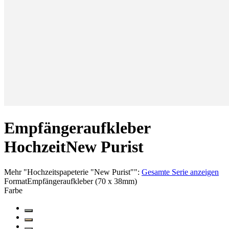
Empfängeraufkleber
Hochzeit
New Purist
Mehr
"
Hochzeitspapeterie "New Purist"
":
Gesamte Serie anzeigen
Format
Empfängeraufkleber (70 x 38mm)
Farbe