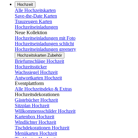
Hochzeit
Alle Hochzeitskarten
Save-the-Date Karten
Trauzeugen Karten
Hochzeitseinladungen
Neue Kollektion
Hochzeitseinladungen mit Foto
Hochzeitseinladungen schlicht
Hochzeitseinladungen greenery
Hochzeitskarten Zubehör
Briefumschläge Hochzeit
Hochzeitssticker
Wachssiegel Hochzeit
Antwortkarten Hochzeit
Eventplattform
Alle Hochzeitsdeko & Extras
Hochzeitsdekorationen
Gästebücher Hochzeit
Sitzplan Hochzeit
Willkommensschilder Hochzeit
Kartenbox Hochzeit
Windlichter Hochzeit
Tischdekorationen Hochzeit
Menükarten Hochzeit