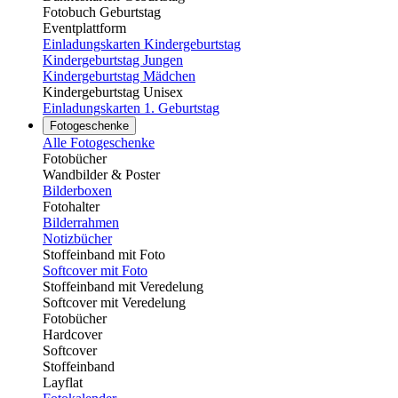
Fotobuch Geburtstag
Eventplattform
Einladungskarten Kindergeburtstag
Kindergeburtstag Jungen
Kindergeburtstag Mädchen
Kindergeburtstag Unisex
Einladungskarten 1. Geburtstag
Fotogeschenke
Alle Fotogeschenke
Fotobücher
Wandbilder & Poster
Bilderboxen
Fotohalter
Bilderrahmen
Notizbücher
Stoffeinband mit Foto
Softcover mit Foto
Stoffeinband mit Veredelung
Softcover mit Veredelung
Fotobücher
Hardcover
Softcover
Stoffeinband
Layflat