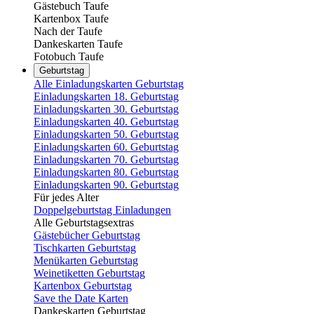
Gästebuch Taufe
Kartenbox Taufe
Nach der Taufe
Dankeskarten Taufe
Fotobuch Taufe
Geburtstag
Alle Einladungskarten Geburtstag
Einladungskarten 18. Geburtstag
Einladungskarten 30. Geburtstag
Einladungskarten 40. Geburtstag
Einladungskarten 50. Geburtstag
Einladungskarten 60. Geburtstag
Einladungskarten 70. Geburtstag
Einladungskarten 80. Geburtstag
Einladungskarten 90. Geburtstag
Für jedes Alter
Doppelgeburtstag Einladungen
Alle Geburtstagsextras
Gästebücher Geburtstag
Tischkarten Geburtstag
Menükarten Geburtstag
Weinetiketten Geburtstag
Kartenbox Geburtstag
Save the Date Karten
Dankeskarten Geburtstag