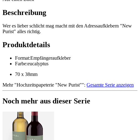
Beschreibung
Wer es lieber schlicht mag macht mit den Adressaufklebern "New
Purist" alles richtig.
Produktdetails
Format
:
Empfängeraufkleber
Farbe
:
eucalyptus
70 x 38mm
Mehr
"
Hochzeitspapeterie "New Purist"
":
Gesamte Serie anzeigen
Noch mehr aus dieser Serie