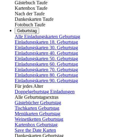
Gästebuch Taufe
Kartenbox Taufe
Nach der Taufe
Dankeskarten Taufe
Fotobuch Taufe
Geburtstag
Alle Einladungskarten Geburtstag
Einladungskarten 18. Geburtstag
Einladungskarten 30. Geburtstag
Einladungskarten 40. Geburtstag
Einladungskarten 50. Geburtstag
Einladungskarten 60. Geburtstag
Einladungskarten 70. Geburtstag
Einladungskarten 80. Geburtstag
Einladungskarten 90. Geburtstag
Für jedes Alter
Doppelgeburtstag Einladungen
Alle Geburtstagsextras
Gästebücher Geburtstag
Tischkarten Geburtstag
Menükarten Geburtstag
Weinetiketten Geburtstag
Kartenbox Geburtstag
Save the Date Karten
Dankeskarten Geburtstag