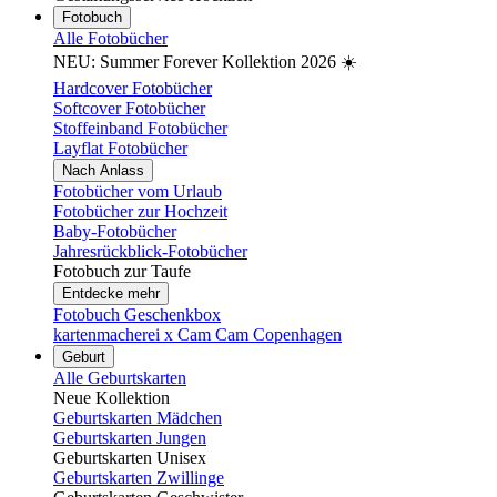
Fotobuch
Alle Fotobücher
NEU: Summer Forever Kollektion 2026 ☀️
Hardcover Fotobücher
Softcover Fotobücher
Stoffeinband Fotobücher
Layflat Fotobücher
Nach Anlass
Fotobücher vom Urlaub
Fotobücher zur Hochzeit
Baby-Fotobücher
Jahresrückblick-Fotobücher
Fotobuch zur Taufe
Entdecke mehr
Fotobuch Geschenkbox
kartenmacherei x Cam Cam Copenhagen
Geburt
Alle Geburtskarten
Neue Kollektion
Geburtskarten Mädchen
Geburtskarten Jungen
Geburtskarten Unisex
Geburtskarten Zwillinge