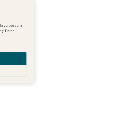
tig verbessern
ng. Deine