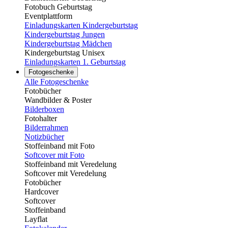
Fotobuch Geburtstag
Eventplattform
Einladungskarten Kindergeburtstag
Kindergeburtstag Jungen
Kindergeburtstag Mädchen
Kindergeburtstag Unisex
Einladungskarten 1. Geburtstag
Fotogeschenke
Alle Fotogeschenke
Fotobücher
Wandbilder & Poster
Bilderboxen
Fotohalter
Bilderrahmen
Notizbücher
Stoffeinband mit Foto
Softcover mit Foto
Stoffeinband mit Veredelung
Softcover mit Veredelung
Fotobücher
Hardcover
Softcover
Stoffeinband
Layflat