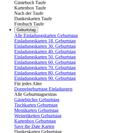
Gästebuch Taufe
Kartenbox Taufe
Nach der Taufe
Dankeskarten Taufe
Fotobuch Taufe
Geburtstag
Alle Einladungskarten Geburtstag
Einladungskarten 18. Geburtstag
Einladungskarten 30. Geburtstag
Einladungskarten 40. Geburtstag
Einladungskarten 50. Geburtstag
Einladungskarten 60. Geburtstag
Einladungskarten 70. Geburtstag
Einladungskarten 80. Geburtstag
Einladungskarten 90. Geburtstag
Für jedes Alter
Doppelgeburtstag Einladungen
Alle Geburtstagsextras
Gästebücher Geburtstag
Tischkarten Geburtstag
Menükarten Geburtstag
Weinetiketten Geburtstag
Kartenbox Geburtstag
Save the Date Karten
Dankeskarten Geburtstag