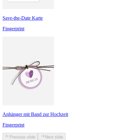
Save-the-Date Karte
Fingerprint
Anhänger mit Band zur Hochzeit
Fingerprint
Previous slide
Next slide