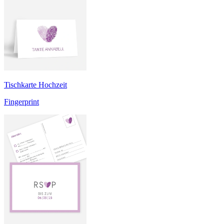
Tischkarte Hochzeit
Fingerprint