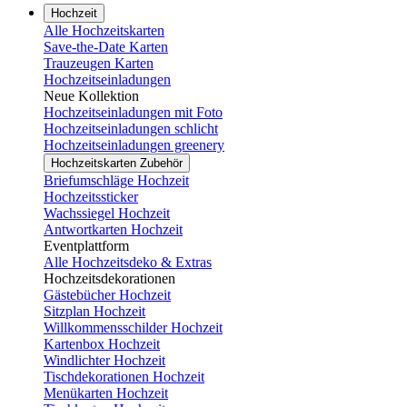
Hochzeit
Alle Hochzeitskarten
Save-the-Date Karten
Trauzeugen Karten
Hochzeitseinladungen
Neue Kollektion
Hochzeitseinladungen mit Foto
Hochzeitseinladungen schlicht
Hochzeitseinladungen greenery
Hochzeitskarten Zubehör
Briefumschläge Hochzeit
Hochzeitssticker
Wachssiegel Hochzeit
Antwortkarten Hochzeit
Eventplattform
Alle Hochzeitsdeko & Extras
Hochzeitsdekorationen
Gästebücher Hochzeit
Sitzplan Hochzeit
Willkommensschilder Hochzeit
Kartenbox Hochzeit
Windlichter Hochzeit
Tischdekorationen Hochzeit
Menükarten Hochzeit