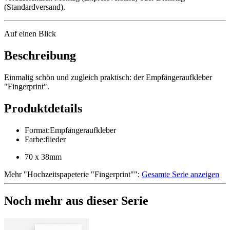
(Standardversand).
Auf einen Blick
Beschreibung
Einmalig schön und zugleich praktisch: der Empfängeraufkleber
"Fingerprint".
Produktdetails
Format
:
Empfängeraufkleber
Farbe
:
flieder
70 x 38mm
Mehr
"
Hochzeitspapeterie "Fingerprint"
":
Gesamte Serie anzeigen
Noch mehr aus dieser Serie