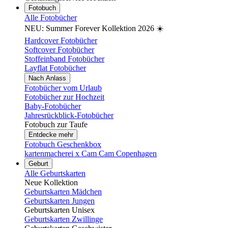
Fotobuch
Alle Fotobücher
NEU: Summer Forever Kollektion 2026 ☀️
Hardcover Fotobücher
Softcover Fotobücher
Stoffeinband Fotobücher
Layflat Fotobücher
Nach Anlass
Fotobücher vom Urlaub
Fotobücher zur Hochzeit
Baby-Fotobücher
Jahresrückblick-Fotobücher
Fotobuch zur Taufe
Entdecke mehr
Fotobuch Geschenkbox
kartenmacherei x Cam Cam Copenhagen
Geburt
Alle Geburtskarten
Neue Kollektion
Geburtskarten Mädchen
Geburtskarten Jungen
Geburtskarten Unisex
Geburtskarten Zwillinge