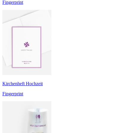
Fingerprint
Kirchenheft Hochzeit
Fingerprint