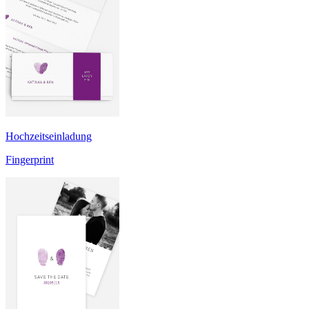
Hochzeitseinladung
Fingerprint