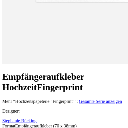
Empfängeraufkleber
Hochzeit
Fingerprint
Mehr
"
Hochzeitspapeterie "Fingerprint"
":
Gesamte Serie anzeigen
Designer
:
Stephanie Bücking
Format
Empfängeraufkleber (70 x 38mm)