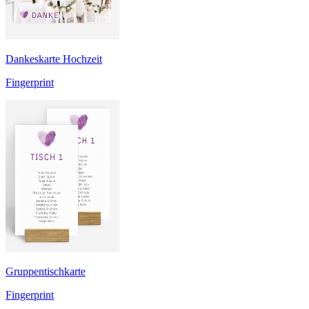
Dankeskarte Hochzeit
Fingerprint
Gruppentischkarte
Fingerprint