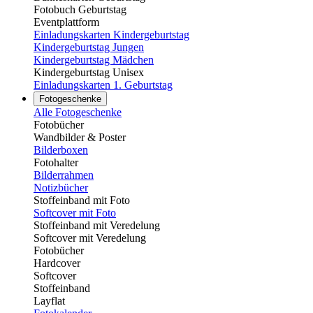
Fotobuch Geburtstag
Eventplattform
Einladungskarten Kindergeburtstag
Kindergeburtstag Jungen
Kindergeburtstag Mädchen
Kindergeburtstag Unisex
Einladungskarten 1. Geburtstag
Fotogeschenke
Alle Fotogeschenke
Fotobücher
Wandbilder & Poster
Bilderboxen
Fotohalter
Bilderrahmen
Notizbücher
Stoffeinband mit Foto
Softcover mit Foto
Stoffeinband mit Veredelung
Softcover mit Veredelung
Fotobücher
Hardcover
Softcover
Stoffeinband
Layflat