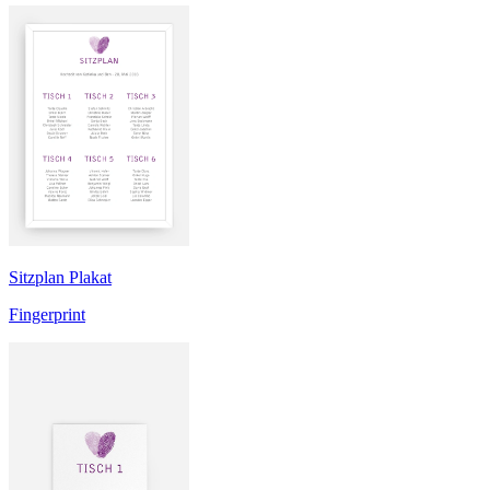
Sitzplan Plakat
Fingerprint