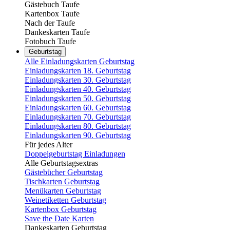
Gästebuch Taufe
Kartenbox Taufe
Nach der Taufe
Dankeskarten Taufe
Fotobuch Taufe
Geburtstag
Alle Einladungskarten Geburtstag
Einladungskarten 18. Geburtstag
Einladungskarten 30. Geburtstag
Einladungskarten 40. Geburtstag
Einladungskarten 50. Geburtstag
Einladungskarten 60. Geburtstag
Einladungskarten 70. Geburtstag
Einladungskarten 80. Geburtstag
Einladungskarten 90. Geburtstag
Für jedes Alter
Doppelgeburtstag Einladungen
Alle Geburtstagsextras
Gästebücher Geburtstag
Tischkarten Geburtstag
Menükarten Geburtstag
Weinetiketten Geburtstag
Kartenbox Geburtstag
Save the Date Karten
Dankeskarten Geburtstag