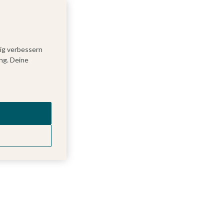
tig verbessern
ng. Deine