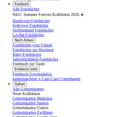
Fotobuch
Alle Fotobücher
NEU: Summer Forever Kollektion 2026 ☀️
Hardcover Fotobücher
Softcover Fotobücher
Stoffeinband Fotobücher
Layflat Fotobücher
Nach Anlass
Fotobücher vom Urlaub
Fotobücher zur Hochzeit
Baby-Fotobücher
Jahresrückblick-Fotobücher
Fotobuch zur Taufe
Entdecke mehr
Fotobuch Geschenkbox
kartenmacherei x Cam Cam Copenhagen
Geburt
Alle Geburtskarten
Neue Kollektion
Geburtskarten Mädchen
Geburtskarten Jungen
Geburtskarten Unisex
Geburtskarten Zwillinge