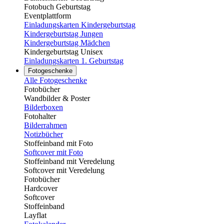
Fotobuch Geburtstag
Eventplattform
Einladungskarten Kindergeburtstag
Kindergeburtstag Jungen
Kindergeburtstag Mädchen
Kindergeburtstag Unisex
Einladungskarten 1. Geburtstag
Fotogeschenke
Alle Fotogeschenke
Fotobücher
Wandbilder & Poster
Bilderboxen
Fotohalter
Bilderrahmen
Notizbücher
Stoffeinband mit Foto
Softcover mit Foto
Stoffeinband mit Veredelung
Softcover mit Veredelung
Fotobücher
Hardcover
Softcover
Stoffeinband
Layflat