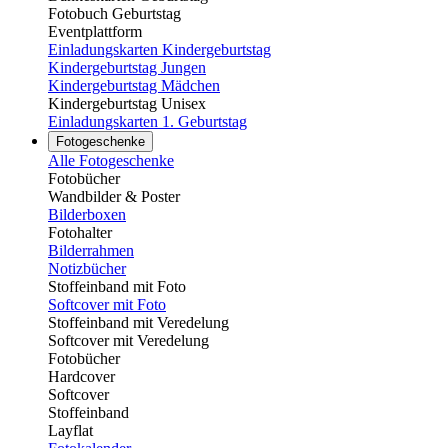
Fotobuch Geburtstag
Eventplattform
Einladungskarten Kindergeburtstag
Kindergeburtstag Jungen
Kindergeburtstag Mädchen
Kindergeburtstag Unisex
Einladungskarten 1. Geburtstag
Fotogeschenke
Alle Fotogeschenke
Fotobücher
Wandbilder & Poster
Bilderboxen
Fotohalter
Bilderrahmen
Notizbücher
Stoffeinband mit Foto
Softcover mit Foto
Stoffeinband mit Veredelung
Softcover mit Veredelung
Fotobücher
Hardcover
Softcover
Stoffeinband
Layflat