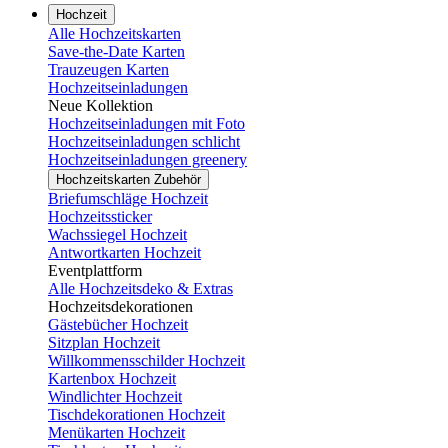
Hochzeit
Alle Hochzeitskarten
Save-the-Date Karten
Trauzeugen Karten
Hochzeitseinladungen
Neue Kollektion
Hochzeitseinladungen mit Foto
Hochzeitseinladungen schlicht
Hochzeitseinladungen greenery
Hochzeitskarten Zubehör
Briefumschläge Hochzeit
Hochzeitssticker
Wachssiegel Hochzeit
Antwortkarten Hochzeit
Eventplattform
Alle Hochzeitsdeko & Extras
Hochzeitsdekorationen
Gästebücher Hochzeit
Sitzplan Hochzeit
Willkommensschilder Hochzeit
Kartenbox Hochzeit
Windlichter Hochzeit
Tischdekorationen Hochzeit
Menükarten Hochzeit