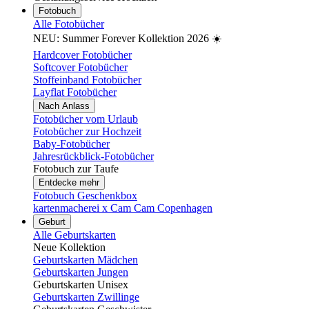
Fotobuch
Alle Fotobücher
NEU: Summer Forever Kollektion 2026 ☀️
Hardcover Fotobücher
Softcover Fotobücher
Stoffeinband Fotobücher
Layflat Fotobücher
Nach Anlass
Fotobücher vom Urlaub
Fotobücher zur Hochzeit
Baby-Fotobücher
Jahresrückblick-Fotobücher
Fotobuch zur Taufe
Entdecke mehr
Fotobuch Geschenkbox
kartenmacherei x Cam Cam Copenhagen
Geburt
Alle Geburtskarten
Neue Kollektion
Geburtskarten Mädchen
Geburtskarten Jungen
Geburtskarten Unisex
Geburtskarten Zwillinge