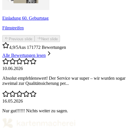
Einladung 60. Geburtstag
Filmstreifen
Previous slide
Next slide
4,9/5
Aus 171772 Bewertungen
Alle Bewertungen lesen
10.06.2026
Absolut empfehlenswert! Der Service war super – wir wurden sogar
zweimal zur Qualitätssicherung per...
16.05.2026
Nur gut!!!!!! Nichts weiter zu sagen.