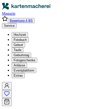
Magazin
Bewertung 4,9/5
Service
Hochzeit
Fotobuch
Geburt
Taufe
Geburtstag
Fotogeschenke
Anlässe
Eventplattform
Extras