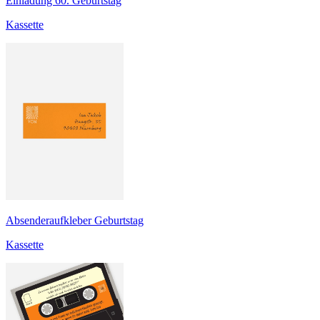
Einladung 60. Geburtstag
Kassette
Absenderaufkleber Geburtstag
Kassette