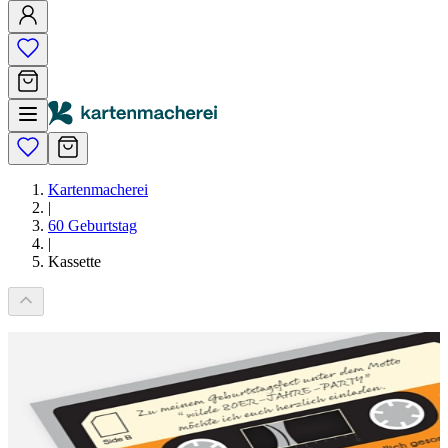
Kartenmacherei
|
60 Geburtstag
|
Kassette