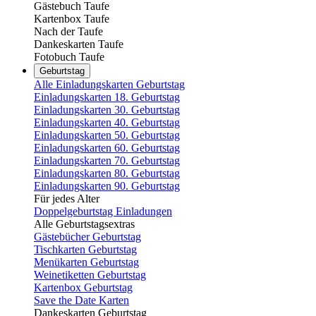
Gästebuch Taufe
Kartenbox Taufe
Nach der Taufe
Dankeskarten Taufe
Fotobuch Taufe
Geburtstag
Alle Einladungskarten Geburtstag
Einladungskarten 18. Geburtstag
Einladungskarten 30. Geburtstag
Einladungskarten 40. Geburtstag
Einladungskarten 50. Geburtstag
Einladungskarten 60. Geburtstag
Einladungskarten 70. Geburtstag
Einladungskarten 80. Geburtstag
Einladungskarten 90. Geburtstag
Für jedes Alter
Doppelgeburtstag Einladungen
Alle Geburtstagsextras
Gästebücher Geburtstag
Tischkarten Geburtstag
Menükarten Geburtstag
Weinetiketten Geburtstag
Kartenbox Geburtstag
Save the Date Karten
Dankeskarten Geburtstag