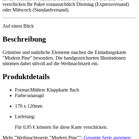
verschicken Ihr Paket voraussichtlich Dienstag (Expressversand)
oder Mittwoch (Standardversand).
Auf einen Blick
Beschreibung
Grüntöne und natürliche Elemente machen die Einladungskarte
"Modern Pine" besonders. Die handgezeichneten Illustrationen
stimmen dabei stilvoll auf die Weihnachtszeit ein.
Produktdetails
Format
:
Mittlere Klappkarte flach
Farbe
:
smaragd
170 x 120mm
Lieferung
:
Für 0,95 € können Sie diese Karte verschicken.
Mehr
"
Weihnachtsserie "Modern Pine"
":
Gesamte Serie anzeigen