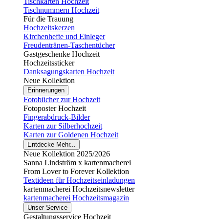
Tischkarten Hochzeit
Tischnummern Hochzeit
Für die Trauung
Hochzeitskerzen
Kirchenhefte und Einleger
Freudentränen-Taschentücher
Gastgeschenke Hochzeit
Hochzeitssticker
Danksagungskarten Hochzeit
Neue Kollektion
Erinnerungen
Fotobücher zur Hochzeit
Fotoposter Hochzeit
Fingerabdruck-Bilder
Karten zur Silberhochzeit
Karten zur Goldenen Hochzeit
Entdecke Mehr...
Neue Kollektion 2025/2026
Sanna Lindström x kartenmacherei
From Lover to Forever Kollektion
Textideen für Hochzeitseinladungen
kartenmacherei Hochzeitsnewsletter
kartenmacherei Hochzeitsmagazin
Unser Service
Gestaltungsservice Hochzeit