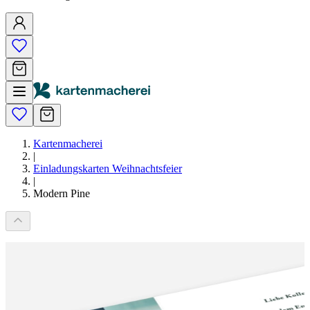
Kartenmacherei
|
Einladungskarten Weihnachtsfeier
|
Modern Pine