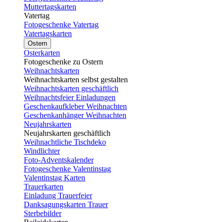
Muttertagskarten
Vatertag
Fotogeschenke Vatertag
Vatertagskarten
Ostern
Osterkarten
Fotogeschenke zu Ostern
Weihnachtskarten
Weihnachtskarten selbst gestalten
Weihnachtskarten geschäftlich
Weihnachtsfeier Einladungen
Geschenkaufkleber Weihnachten
Geschenkanhänger Weihnachten
Neujahrskarten
Neujahrskarten geschäftlich
Weihnachtliche Tischdeko
Windlichter
Foto-Adventskalender
Fotogeschenke Valentinstag
Valentinstag Karten
Trauerkarten
Einladung Trauerfeier
Danksagungskarten Trauer
Sterbebilder