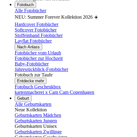
Fotobuch
Alle Fotobücher
NEU: Summer Forever Kollektion 2026 ☀️
Hardcover Fotobücher
Softcover Fotobücher
Stoffeinband Fotobücher
Layflat Fotobücher
Nach Anlass
Fotobücher vom Urlaub
Fotobücher zur Hochzeit
Baby-Fotobücher
Jahresrückblick-Fotobücher
Fotobuch zur Taufe
Entdecke mehr
Fotobuch Geschenkbox
kartenmacherei x Cam Cam Copenhagen
Geburt
Alle Geburtskarten
Neue Kollektion
Geburtskarten Mädchen
Geburtskarten Jungen
Geburtskarten Unisex
Geburtskarten Zwillinge