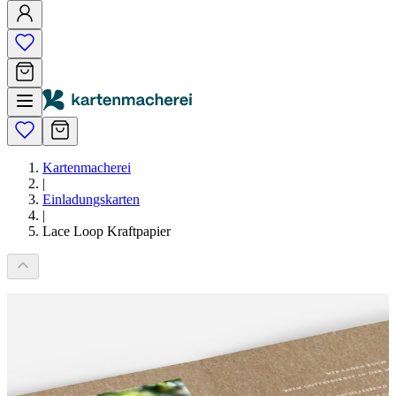
Kartenmacherei
|
Einladungskarten
|
Lace Loop Kraftpapier