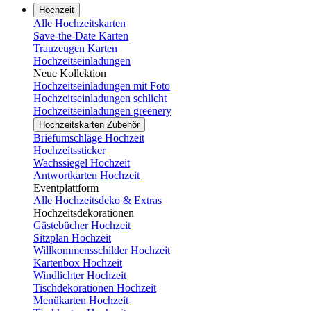
Hochzeit
Alle Hochzeitskarten
Save-the-Date Karten
Trauzeugen Karten
Hochzeitseinladungen
Neue Kollektion
Hochzeitseinladungen mit Foto
Hochzeitseinladungen schlicht
Hochzeitseinladungen greenery
Hochzeitskarten Zubehör
Briefumschläge Hochzeit
Hochzeitssticker
Wachssiegel Hochzeit
Antwortkarten Hochzeit
Eventplattform
Alle Hochzeitsdeko & Extras
Hochzeitsdekorationen
Gästebücher Hochzeit
Sitzplan Hochzeit
Willkommensschilder Hochzeit
Kartenbox Hochzeit
Windlichter Hochzeit
Tischdekorationen Hochzeit
Menükarten Hochzeit