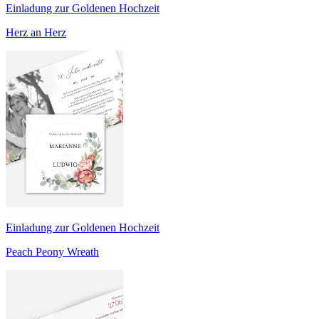
Einladung zur Goldenen Hochzeit
Herz an Herz
Einladung zur Goldenen Hochzeit
Peach Peony Wreath