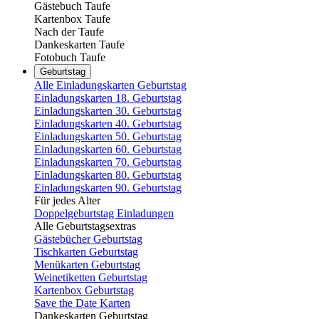
Gästebuch Taufe
Kartenbox Taufe
Nach der Taufe
Dankeskarten Taufe
Fotobuch Taufe
Geburtstag
Alle Einladungskarten Geburtstag
Einladungskarten 18. Geburtstag
Einladungskarten 30. Geburtstag
Einladungskarten 40. Geburtstag
Einladungskarten 50. Geburtstag
Einladungskarten 60. Geburtstag
Einladungskarten 70. Geburtstag
Einladungskarten 80. Geburtstag
Einladungskarten 90. Geburtstag
Für jedes Alter
Doppelgeburtstag Einladungen
Alle Geburtstagsextras
Gästebücher Geburtstag
Tischkarten Geburtstag
Menükarten Geburtstag
Weinetiketten Geburtstag
Kartenbox Geburtstag
Save the Date Karten
Dankeskarten Geburtstag