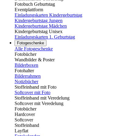
Fotobuch Geburtstag
Eventplattform
Einladungskarten Kindergeburtstag
Kindergeburtstag Jungen
Kindergeburtstag Mädchen
Kindergeburtstag Unisex
Einladungskarten 1. Geburtstag
Fotogeschenke
Alle Fotogeschenke
Fotobücher
Wandbilder & Poster
Bilderboxen
Fotohalter
Bilderrahmen
Notizbücher
Stoffeinband mit Foto
Softcover mit Foto
Stoffeinband mit Veredelung
Softcover mit Veredelung
Fotobücher
Hardcover
Softcover
Stoffeinband
Layflat