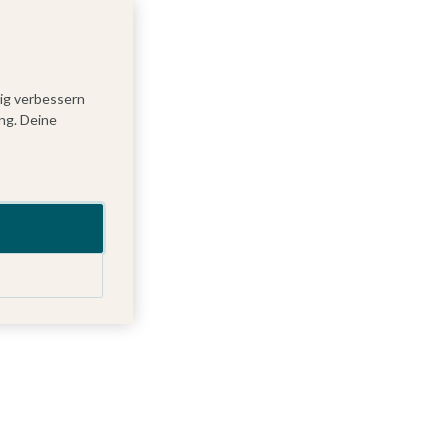
tig verbessern
ng. Deine