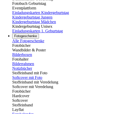
Fotobuch Geburtstag
Eventplattform
Einladungskarten Kindergeburtstag
Kindergeburtstag Jungen
Kindergeburtstag Mädchen
Kindergeburtstag Unisex
Einladungskarten 1. Geburtstag
Fotogeschenke
Alle Fotogeschenke
Fotobücher
Wandbilder & Poster
Bilderboxen
Fotohalter
Bilderrahmen
Notizbücher
Stoffeinband mit Foto
Softcover mit Foto
Stoffeinband mit Veredelung
Softcover mit Veredelung
Fotobücher
Hardcover
Softcover
Stoffeinband
Layflat