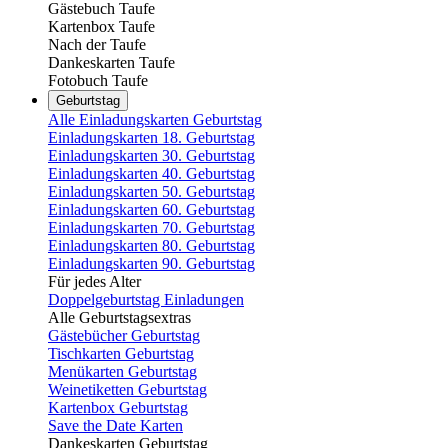
Gästebuch Taufe
Kartenbox Taufe
Nach der Taufe
Dankeskarten Taufe
Fotobuch Taufe
Geburtstag
Alle Einladungskarten Geburtstag
Einladungskarten 18. Geburtstag
Einladungskarten 30. Geburtstag
Einladungskarten 40. Geburtstag
Einladungskarten 50. Geburtstag
Einladungskarten 60. Geburtstag
Einladungskarten 70. Geburtstag
Einladungskarten 80. Geburtstag
Einladungskarten 90. Geburtstag
Für jedes Alter
Doppelgeburtstag Einladungen
Alle Geburtstagsextras
Gästebücher Geburtstag
Tischkarten Geburtstag
Menükarten Geburtstag
Weinetiketten Geburtstag
Kartenbox Geburtstag
Save the Date Karten
Dankeskarten Geburtstag