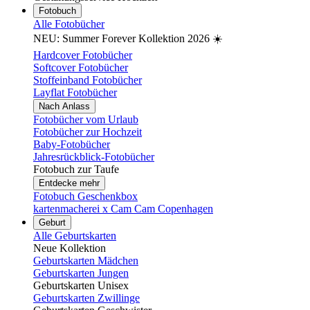
Fotobuch
Alle Fotobücher
NEU: Summer Forever Kollektion 2026 ☀️
Hardcover Fotobücher
Softcover Fotobücher
Stoffeinband Fotobücher
Layflat Fotobücher
Nach Anlass
Fotobücher vom Urlaub
Fotobücher zur Hochzeit
Baby-Fotobücher
Jahresrückblick-Fotobücher
Fotobuch zur Taufe
Entdecke mehr
Fotobuch Geschenkbox
kartenmacherei x Cam Cam Copenhagen
Geburt
Alle Geburtskarten
Neue Kollektion
Geburtskarten Mädchen
Geburtskarten Jungen
Geburtskarten Unisex
Geburtskarten Zwillinge