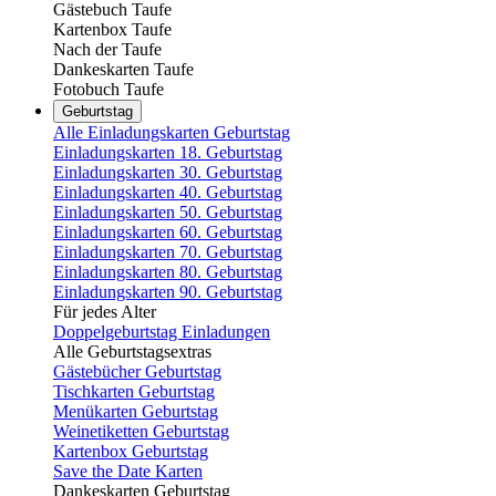
Gästebuch Taufe
Kartenbox Taufe
Nach der Taufe
Dankeskarten Taufe
Fotobuch Taufe
Geburtstag
Alle Einladungskarten Geburtstag
Einladungskarten 18. Geburtstag
Einladungskarten 30. Geburtstag
Einladungskarten 40. Geburtstag
Einladungskarten 50. Geburtstag
Einladungskarten 60. Geburtstag
Einladungskarten 70. Geburtstag
Einladungskarten 80. Geburtstag
Einladungskarten 90. Geburtstag
Für jedes Alter
Doppelgeburtstag Einladungen
Alle Geburtstagsextras
Gästebücher Geburtstag
Tischkarten Geburtstag
Menükarten Geburtstag
Weinetiketten Geburtstag
Kartenbox Geburtstag
Save the Date Karten
Dankeskarten Geburtstag