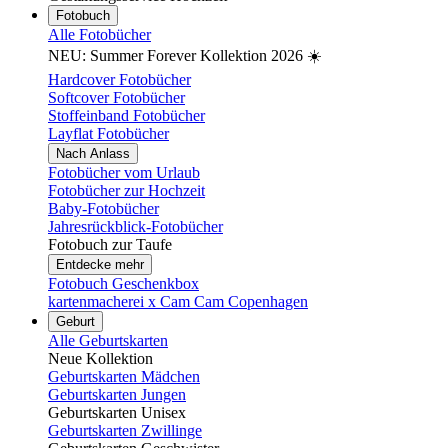
Fotobuch
Alle Fotobücher
NEU: Summer Forever Kollektion 2026 ☀️
Hardcover Fotobücher
Softcover Fotobücher
Stoffeinband Fotobücher
Layflat Fotobücher
Nach Anlass
Fotobücher vom Urlaub
Fotobücher zur Hochzeit
Baby-Fotobücher
Jahresrückblick-Fotobücher
Fotobuch zur Taufe
Entdecke mehr
Fotobuch Geschenkbox
kartenmacherei x Cam Cam Copenhagen
Geburt
Alle Geburtskarten
Neue Kollektion
Geburtskarten Mädchen
Geburtskarten Jungen
Geburtskarten Unisex
Geburtskarten Zwillinge