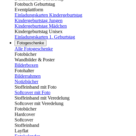
Fotobuch Geburtstag
Eventplattform
Einladungskarten Kindergeburtstag
Kindergeburtstag Jungen
Kindergeburtstag Mädchen
Kindergeburtstag Unisex
Einladungskarten 1. Geburtstag
Fotogeschenke
Alle Fotogeschenke
Fotobücher
Wandbilder & Poster
Bilderboxen
Fotohalter
Bilderrahmen
Notizbücher
Stoffeinband mit Foto
Softcover mit Foto
Stoffeinband mit Veredelung
Softcover mit Veredelung
Fotobücher
Hardcover
Softcover
Stoffeinband
Layflat