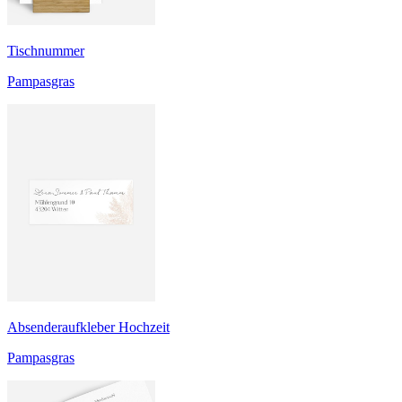
Tischnummer
Pampasgras
Absenderaufkleber Hochzeit
Pampasgras