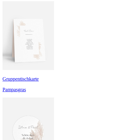
Gruppentischkarte
Pampasgras