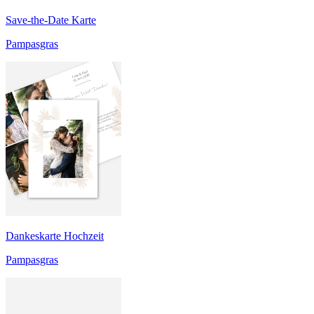
Save-the-Date Karte
Pampasgras
Dankeskarte Hochzeit
Pampasgras