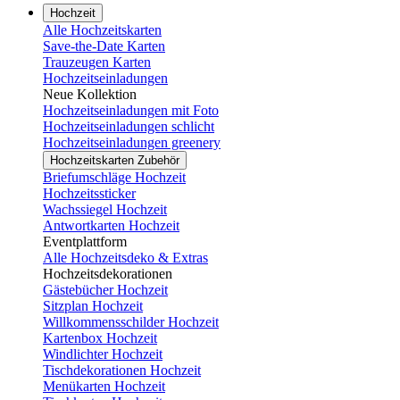
Hochzeit
Alle Hochzeitskarten
Save-the-Date Karten
Trauzeugen Karten
Hochzeitseinladungen
Neue Kollektion
Hochzeitseinladungen mit Foto
Hochzeitseinladungen schlicht
Hochzeitseinladungen greenery
Hochzeitskarten Zubehör
Briefumschläge Hochzeit
Hochzeitssticker
Wachssiegel Hochzeit
Antwortkarten Hochzeit
Eventplattform
Alle Hochzeitsdeko & Extras
Hochzeitsdekorationen
Gästebücher Hochzeit
Sitzplan Hochzeit
Willkommensschilder Hochzeit
Kartenbox Hochzeit
Windlichter Hochzeit
Tischdekorationen Hochzeit
Menükarten Hochzeit