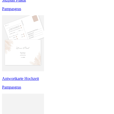
Sitzplan Plakat
Pampasgras
Antwortkarte Hochzeit
Pampasgras