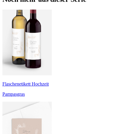
Flaschenetikett Hochzeit
Pampasgras