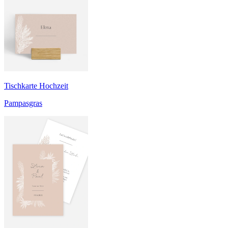
Tischkarte Hochzeit
Pampasgras