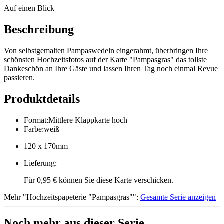
Auf einen Blick
Beschreibung
Von selbstgemalten Pampaswedeln eingerahmt, überbringen Ihre
schönsten Hochzeitsfotos auf der Karte "Pampasgras" das tollste
Dankeschön an Ihre Gäste und lassen Ihren Tag noch einmal Revue
passieren.
Produktdetails
Format
:
Mittlere Klappkarte hoch
Farbe
:
weiß
120 x 170mm
Lieferung
:
Für 0,95 € können Sie diese Karte verschicken.
Mehr
"
Hochzeitspapeterie "Pampasgras"
":
Gesamte Serie anzeigen
Noch mehr aus dieser Serie