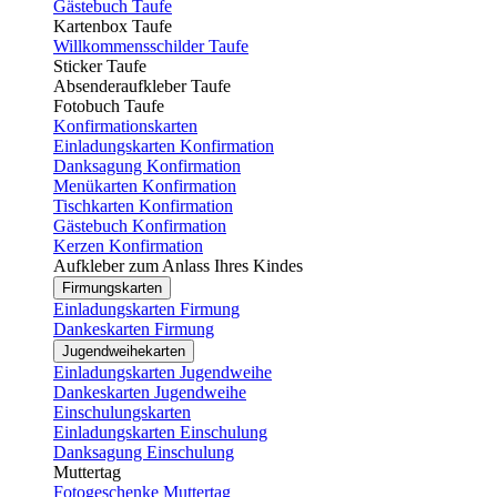
Gästebuch Taufe
Kartenbox Taufe
Willkommensschilder Taufe
Sticker Taufe
Absenderaufkleber Taufe
Fotobuch Taufe
Konfirmationskarten
Einladungskarten Konfirmation
Danksagung Konfirmation
Menükarten Konfirmation
Tischkarten Konfirmation
Gästebuch Konfirmation
Kerzen Konfirmation
Aufkleber zum Anlass Ihres Kindes
Firmungskarten
Einladungskarten Firmung
Dankeskarten Firmung
Jugendweihekarten
Einladungskarten Jugendweihe
Dankeskarten Jugendweihe
Einschulungskarten
Einladungskarten Einschulung
Danksagung Einschulung
Muttertag
Fotogeschenke Muttertag