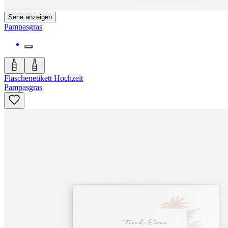
Serie anzeigen
Pampasgras
Flaschenetikett Hochzeit
Pampasgras