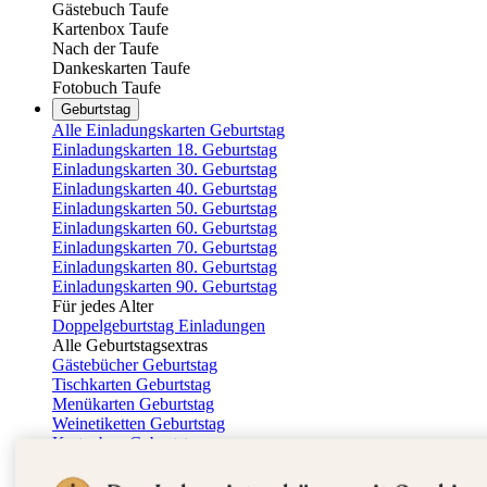
Gästebuch Taufe
Kartenbox Taufe
Nach der Taufe
Dankeskarten Taufe
Fotobuch Taufe
Geburtstag
Alle Einladungskarten Geburtstag
Einladungskarten 18. Geburtstag
Einladungskarten 30. Geburtstag
Einladungskarten 40. Geburtstag
Einladungskarten 50. Geburtstag
Einladungskarten 60. Geburtstag
Einladungskarten 70. Geburtstag
Einladungskarten 80. Geburtstag
Einladungskarten 90. Geburtstag
Für jedes Alter
Doppelgeburtstag Einladungen
Alle Geburtstagsextras
Gästebücher Geburtstag
Tischkarten Geburtstag
Menükarten Geburtstag
Weinetiketten Geburtstag
Kartenbox Geburtstag
Save the Date Karten
Dankeskarten Geburtstag