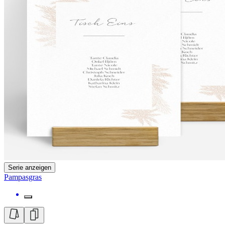
Serie anzeigen
Pampasgras