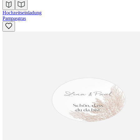
Hochzeitseinladung
Pampasgras