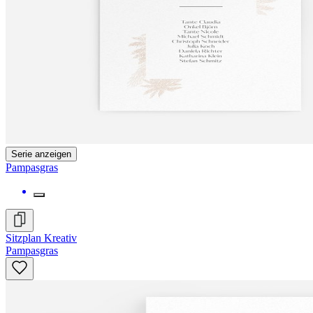
Serie anzeigen
Pampasgras
Sitzplan Kreativ
Pampasgras