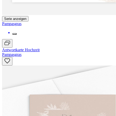
Serie anzeigen
Pampasgras
Antwortkarte Hochzeit
Pampasgras