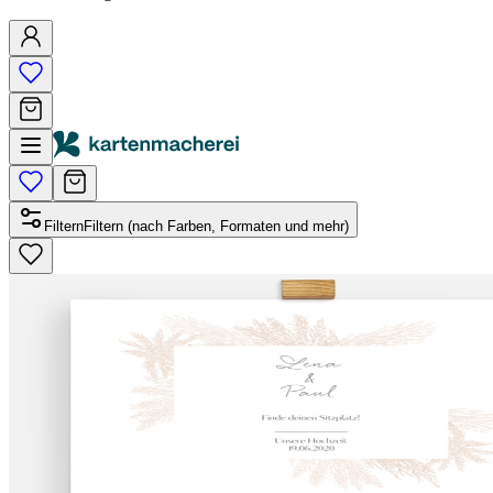
Filtern
Filtern (nach Farben, Formaten und mehr)