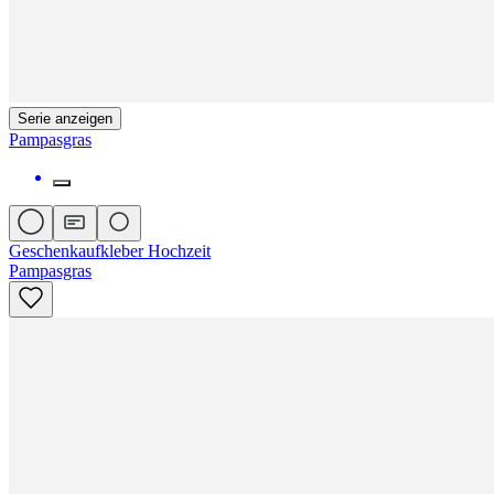
Serie anzeigen
Pampasgras
Geschenkaufkleber Hochzeit
Pampasgras