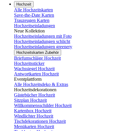
Hochzeit
Alle Hochzeitskarten
Save-the-Date Karten
Trauzeugen Karten
Hochzeitseinladungen
Neue Kollektion
Hochzeitseinladungen mit Foto
Hochzeitseinladungen schlicht
Hochzeitseinladungen greenery
Hochzeitskarten Zubehör
Briefumschläge Hochzeit
Hochzeitssticker
Wachssiegel Hochzeit
Antwortkarten Hochzeit
Eventplattform
Alle Hochzeitsdeko & Extras
Hochzeitsdekorationen
Gästebücher Hochzeit
Sitzplan Hochzeit
Willkommensschilder Hochzeit
Kartenbox Hochzeit
Windlichter Hochzeit
Tischdekorationen Hochzeit
Menükarten Hochzeit