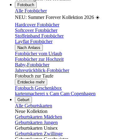
Fotobuch
Alle Fotobücher
NEU: Summer Forever Kollektion 2026 ☀️
Hardcover Fotobücher
Softcover Fotobücher
Stoffeinband Fotobücher
Layflat Fotobücher
Nach Anlass
Fotobücher vom Urlaub
Fotobücher zur Hochzeit
Baby-Fotobücher
Jahresrückblick-Fotobücher
Fotobuch zur Taufe
Entdecke mehr
Fotobuch Geschenkbox
kartenmacherei x Cam Cam Copenhagen
Geburt
Alle Geburtskarten
Neue Kollektion
Geburtskarten Mädchen
Geburtskarten Jungen
Geburtskarten Unisex
Geburtskarten Zwillinge