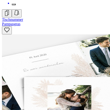
Tischnummer
Pampasgras