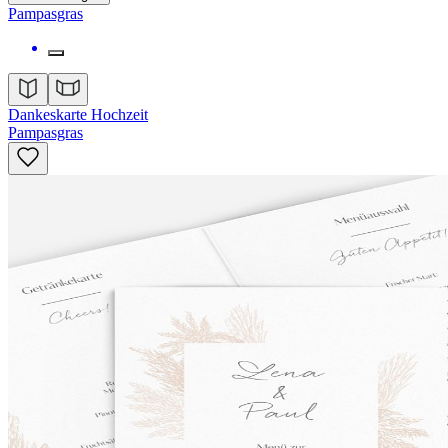
Pampasgras
Dankeskarte Hochzeit
Pampasgras