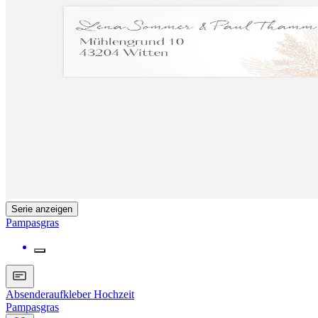
Serie anzeigen
Pampasgras
Absenderaufkleber Hochzeit
Pampasgras