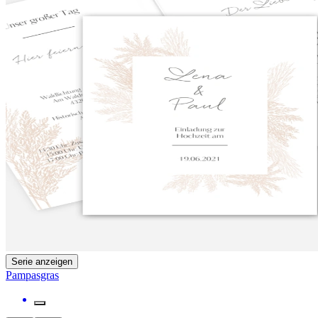
Serie anzeigen
Pampasgras