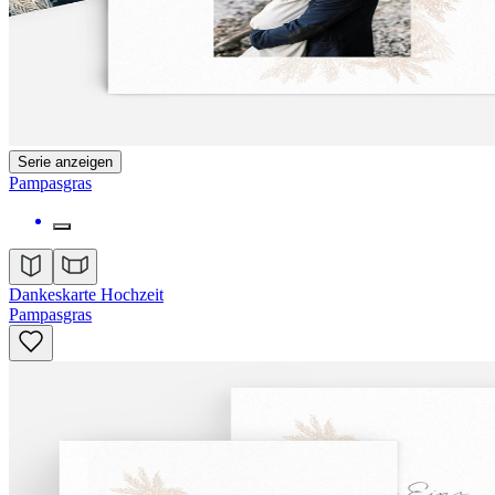
Serie anzeigen
Pampasgras
Dankeskarte Hochzeit
Pampasgras