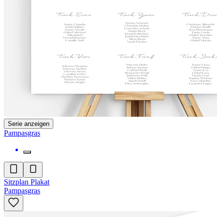
Serie anzeigen
Pampasgras
Sitzplan Plakat
Pampasgras