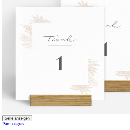
Serie anzeigen
Pampasgras