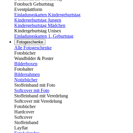
Fotobuch Geburtstag
Eventplattform
Einladungskarten Kindergeburtstag
Kindergeburtstag Jungen
Kindergeburtstag Mädchen
Kindergeburtstag Unisex
Einladungskarten 1. Geburtstag
Fotogeschenke
Alle Fotogeschenke
Fotobücher
Wandbilder & Poster
Bilderboxen
Fotohalter
Bilderrahmen
Notizbücher
Stoffeinband mit Foto
Softcover mit Foto
Stoffeinband mit Veredelung
Softcover mit Veredelung
Fotobücher
Hardcover
Softcover
Stoffeinband
Layflat