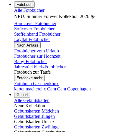
Fotobuch
Alle Fotobücher
NEU: Summer Forever Kollektion 2026 ☀️
Hardcover Fotobücher
Softcover Fotobücher
Stoffeinband Fotobücher
Layflat Fotobücher
Nach Anlass
Fotobücher vom Urlaub
Fotobücher zur Hochzeit
Baby-Fotobücher
Jahresrückblick-Fotobücher
Fotobuch zur Taufe
Entdecke mehr
Fotobuch Geschenkbox
kartenmacherei x Cam Cam Copenhagen
Geburt
Alle Geburtskarten
Neue Kollektion
Geburtskarten Mädchen
Geburtskarten Jungen
Geburtskarten Unisex
Geburtskarten Zwillinge