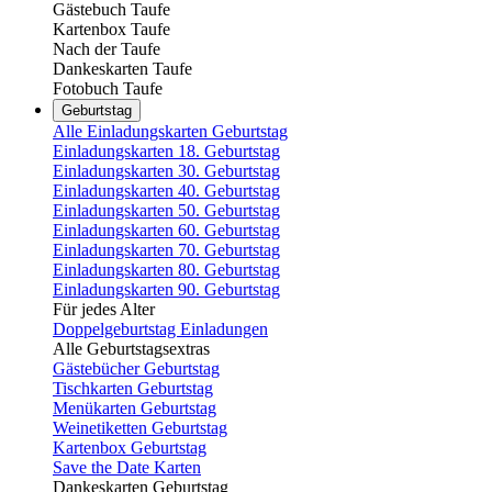
Gästebuch Taufe
Kartenbox Taufe
Nach der Taufe
Dankeskarten Taufe
Fotobuch Taufe
Geburtstag
Alle Einladungskarten Geburtstag
Einladungskarten 18. Geburtstag
Einladungskarten 30. Geburtstag
Einladungskarten 40. Geburtstag
Einladungskarten 50. Geburtstag
Einladungskarten 60. Geburtstag
Einladungskarten 70. Geburtstag
Einladungskarten 80. Geburtstag
Einladungskarten 90. Geburtstag
Für jedes Alter
Doppelgeburtstag Einladungen
Alle Geburtstagsextras
Gästebücher Geburtstag
Tischkarten Geburtstag
Menükarten Geburtstag
Weinetiketten Geburtstag
Kartenbox Geburtstag
Save the Date Karten
Dankeskarten Geburtstag