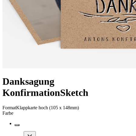
Danksagung
Konfirmation
Sketch
Format
Klappkarte hoch (105 x 148mm)
Farbe