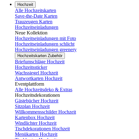
Hochzeit
Alle Hochzeitskarten
Save-the-Date Karten
Trauzeugen Karten
Hochzeitseinladungen
Neue Kollektion
Hochzeitseinladungen mit Foto
Hochzeitseinladungen schlicht
Hochzeitseinladungen greenery
Hochzeitskarten Zubehör
Briefumschläge Hochzeit
Hochzeitssticker
Wachssiegel Hochzeit
Antwortkarten Hochzeit
Eventplattform
Alle Hochzeitsdeko & Extras
Hochzeitsdekorationen
Gästebücher Hochzeit
Sitzplan Hochzeit
Willkommensschilder Hochzeit
Kartenbox Hochzeit
Windlichter Hochzeit
Tischdekorationen Hochzeit
Menükarten Hochzeit