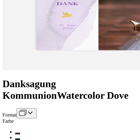
Danksagung
Kommunion
Watercolor Dove
Format
Farbe