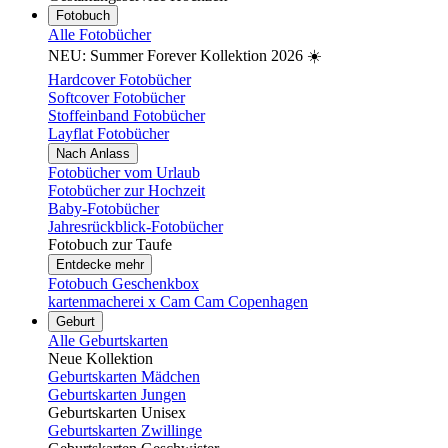
Fotobuch
Alle Fotobücher
NEU: Summer Forever Kollektion 2026 ☀️
Hardcover Fotobücher
Softcover Fotobücher
Stoffeinband Fotobücher
Layflat Fotobücher
Nach Anlass
Fotobücher vom Urlaub
Fotobücher zur Hochzeit
Baby-Fotobücher
Jahresrückblick-Fotobücher
Fotobuch zur Taufe
Entdecke mehr
Fotobuch Geschenkbox
kartenmacherei x Cam Cam Copenhagen
Geburt
Alle Geburtskarten
Neue Kollektion
Geburtskarten Mädchen
Geburtskarten Jungen
Geburtskarten Unisex
Geburtskarten Zwillinge