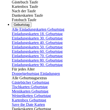
Gästebuch Taufe
Kartenbox Taufe
Nach der Taufe
Dankeskarten Taufe
Fotobuch Taufe
Geburtstag
Alle Einladungskarten Geburtstag
Einladungskarten 18. Geburtstag
Einladungskarten 30. Geburtstag
Einladungskarten 40. Geburtstag
Einladungskarten 50. Geburtstag
Einladungskarten 60. Geburtstag
Einladungskarten 70. Geburtstag
Einladungskarten 80. Geburtstag
Einladungskarten 90. Geburtstag
Für jedes Alter
Doppelgeburtstag Einladungen
Alle Geburtstagsextras
Gästebücher Geburtstag
Tischkarten Geburtstag
Menükarten Geburtstag
Weinetiketten Geburtstag
Kartenbox Geburtstag
Save the Date Karten
Dankeskarten Geburtstag