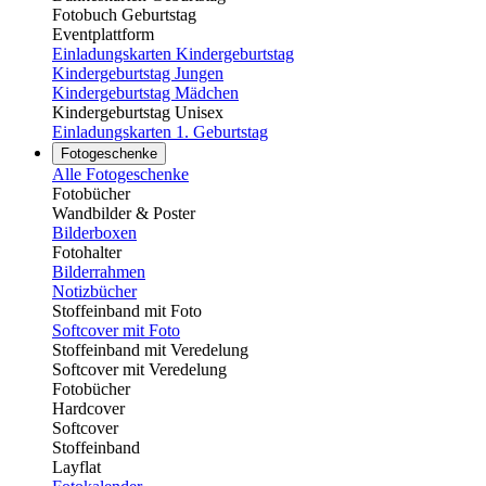
Fotobuch Geburtstag
Eventplattform
Einladungskarten Kindergeburtstag
Kindergeburtstag Jungen
Kindergeburtstag Mädchen
Kindergeburtstag Unisex
Einladungskarten 1. Geburtstag
Fotogeschenke
Alle Fotogeschenke
Fotobücher
Wandbilder & Poster
Bilderboxen
Fotohalter
Bilderrahmen
Notizbücher
Stoffeinband mit Foto
Softcover mit Foto
Stoffeinband mit Veredelung
Softcover mit Veredelung
Fotobücher
Hardcover
Softcover
Stoffeinband
Layflat