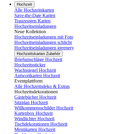
Hochzeit
Alle Hochzeitskarten
Save-the-Date Karten
Trauzeugen Karten
Hochzeitseinladungen
Neue Kollektion
Hochzeitseinladungen mit Foto
Hochzeitseinladungen schlicht
Hochzeitseinladungen greenery
Hochzeitskarten Zubehör
Briefumschläge Hochzeit
Hochzeitssticker
Wachssiegel Hochzeit
Antwortkarten Hochzeit
Eventplattform
Alle Hochzeitsdeko & Extras
Hochzeitsdekorationen
Gästebücher Hochzeit
Sitzplan Hochzeit
Willkommensschilder Hochzeit
Kartenbox Hochzeit
Windlichter Hochzeit
Tischdekorationen Hochzeit
Menükarten Hochzeit