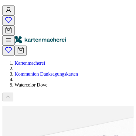
Kartenmacherei
|
Kommunion Danksagungskarten
|
Watercolor Dove