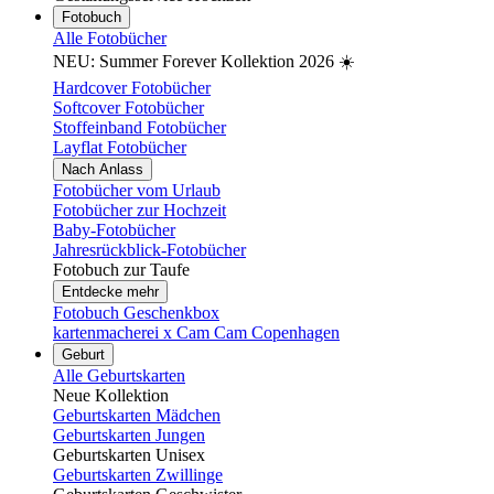
Fotobuch
Alle Fotobücher
NEU: Summer Forever Kollektion 2026 ☀️
Hardcover Fotobücher
Softcover Fotobücher
Stoffeinband Fotobücher
Layflat Fotobücher
Nach Anlass
Fotobücher vom Urlaub
Fotobücher zur Hochzeit
Baby-Fotobücher
Jahresrückblick-Fotobücher
Fotobuch zur Taufe
Entdecke mehr
Fotobuch Geschenkbox
kartenmacherei x Cam Cam Copenhagen
Geburt
Alle Geburtskarten
Neue Kollektion
Geburtskarten Mädchen
Geburtskarten Jungen
Geburtskarten Unisex
Geburtskarten Zwillinge