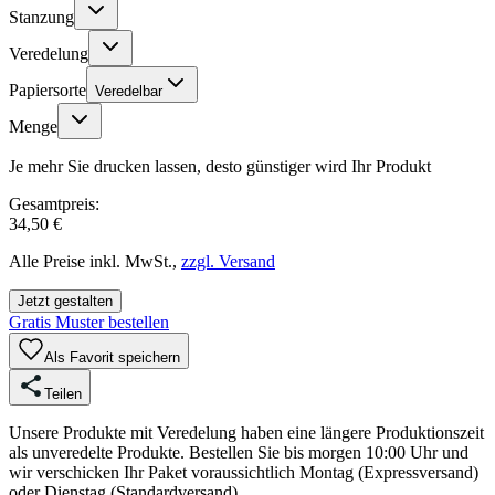
Stanzung
Veredelung
Papiersorte
Veredelbar
Menge
Je mehr Sie drucken lassen, desto günstiger wird Ihr Produkt
Gesamtpreis:
34,50 €
Alle Preise inkl. MwSt.,
zzgl. Versand
Jetzt gestalten
Gratis Muster bestellen
Als Favorit speichern
Teilen
Unsere Produkte mit Veredelung haben eine längere Produktionszeit
als unveredelte Produkte. Bestellen Sie bis morgen 10:00 Uhr und
wir verschicken Ihr Paket voraussichtlich Montag (Expressversand)
oder Dienstag (Standardversand).