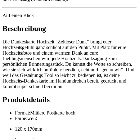
Auf einen Blick
Beschreibung
Die Dankeskarte Hochzeit "Zeitloser Dank" bringt euer
Hochzeitsgefühl ganz schlicht auf den Punkt. Mit Platz für eure
Hochzeitsfotos und einem warmen Dank an eure
Lieblingsmenschen wird jede Hochzeits-Danksagung zum
persönlichen Erinnerungsstück. Du kannst die Worte so schreiben,
wie sie sich wirklich anfühlen: herzlich, echt und „genau wir“. Und
weil das Gestaltungs-Tool so leicht zu bedienen ist, ist deine
Hochzeits-Dankeskarte im Handumdrehen bereit, gedruckt und
kommt super schnell bei dir an.
Produktdetails
Format
:
Mittlere Postkarte hoch
Farbe
:
weiß
120 x 170mm