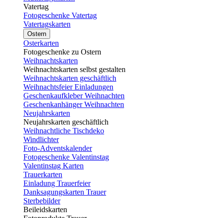
Vatertag
Fotogeschenke Vatertag
Vatertagskarten
Ostern
Osterkarten
Fotogeschenke zu Ostern
Weihnachtskarten
Weihnachtskarten selbst gestalten
Weihnachtskarten geschäftlich
Weihnachtsfeier Einladungen
Geschenkaufkleber Weihnachten
Geschenkanhänger Weihnachten
Neujahrskarten
Neujahrskarten geschäftlich
Weihnachtliche Tischdeko
Windlichter
Foto-Adventskalender
Fotogeschenke Valentinstag
Valentinstag Karten
Trauerkarten
Einladung Trauerfeier
Danksagungskarten Trauer
Sterbebilder
Beileidskarten