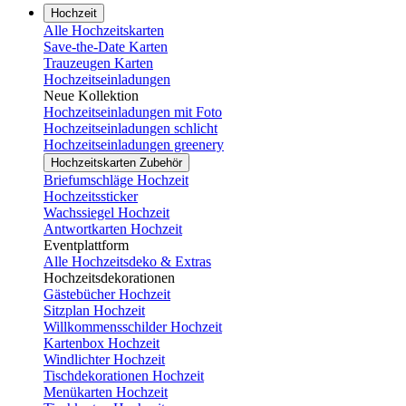
Hochzeit
Alle Hochzeitskarten
Save-the-Date Karten
Trauzeugen Karten
Hochzeitseinladungen
Neue Kollektion
Hochzeitseinladungen mit Foto
Hochzeitseinladungen schlicht
Hochzeitseinladungen greenery
Hochzeitskarten Zubehör
Briefumschläge Hochzeit
Hochzeitssticker
Wachssiegel Hochzeit
Antwortkarten Hochzeit
Eventplattform
Alle Hochzeitsdeko & Extras
Hochzeitsdekorationen
Gästebücher Hochzeit
Sitzplan Hochzeit
Willkommensschilder Hochzeit
Kartenbox Hochzeit
Windlichter Hochzeit
Tischdekorationen Hochzeit
Menükarten Hochzeit