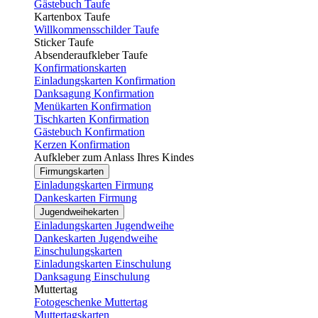
Gästebuch Taufe
Kartenbox Taufe
Willkommensschilder Taufe
Sticker Taufe
Absenderaufkleber Taufe
Konfirmationskarten
Einladungskarten Konfirmation
Danksagung Konfirmation
Menükarten Konfirmation
Tischkarten Konfirmation
Gästebuch Konfirmation
Kerzen Konfirmation
Aufkleber zum Anlass Ihres Kindes
Firmungskarten
Einladungskarten Firmung
Dankeskarten Firmung
Jugendweihekarten
Einladungskarten Jugendweihe
Dankeskarten Jugendweihe
Einschulungskarten
Einladungskarten Einschulung
Danksagung Einschulung
Muttertag
Fotogeschenke Muttertag
Muttertagskarten