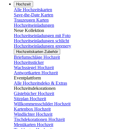
Hochzeit
Alle Hochzeitskarten
Save-the-Date Karten
Trauzeugen Karten
Hochzeitseinladungen
Neue Kollektion
Hochzeitseinladungen mit Foto
Hochzeitseinladungen schlicht
Hochzeitseinladungen greenery
Hochzeitskarten Zubehör
Briefumschläge Hochzeit
Hochzeitssticker
Wachssiegel Hochzeit
Antwortkarten Hochzeit
Eventplattform
Alle Hochzeitsdeko & Extras
Hochzeitsdekorationen
Gästebücher Hochzeit
Sitzplan Hochzeit
Willkommensschilder Hochzeit
Kartenbox Hochzeit
Windlichter Hochzeit
Tischdekorationen Hochzeit
Menükarten Hochzeit