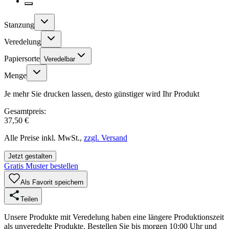
Stanzung
Veredelung
Papiersorte
Veredelbar
Menge
Je mehr Sie drucken lassen, desto günstiger wird Ihr Produkt
Gesamtpreis:
37,50 €
Alle Preise inkl. MwSt.,
zzgl. Versand
Jetzt gestalten
Gratis Muster bestellen
Als Favorit speichern
Teilen
Unsere Produkte mit Veredelung haben eine längere Produktionszeit
als unveredelte Produkte. Bestellen Sie bis morgen 10:00 Uhr und