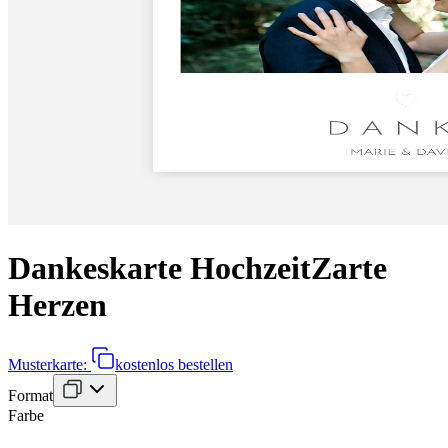
Dankeskarte Hochzeit
Zarte
Herzen
Musterkarte:
kostenlos bestellen
Format
Farbe