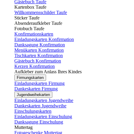
Gästebuch Taufe
Kartenbox Taufe
Willkommensschilder Taufe
Sticker Taufe
Absenderaufkleber Taufe
Fotobuch Taufe
Konfirmationskarten
Einladungskarten Konfirmation
Danksagung Konfirmation
Menükarten Konfirmation
Tischkarten Konfirmation
Gästebuch Konfirmation
Kerzen Konfirmation
Aufkleber zum Anlass Ihres Kindes
Firmungskarten
Einladungskarten Firmung
Dankeskarten Firmung
Jugendweihekarten
Einladungskarten Jugendweihe
Dankeskarten Jugendweihe
Einschulungskarten
Einladungskarten Einschulung
Danksagung Einschulung
Muttertag
Fotogeschenke Muttertag