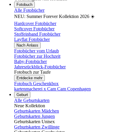
Fotobuch
Alle Fotobücher
NEU: Summer Forever Kollektion 2026 ☀️
Hardcover Fotobücher
Softcover Fotobücher
Stoffeinband Fotobücher
Layflat Fotobücher
Nach Anlass
Fotobücher vom Urlaub
Fotobücher zur Hochzeit
Baby-Fotobücher
Jahresrückblick-Fotobücher
Fotobuch zur Taufe
Entdecke mehr
Fotobuch Geschenkbox
kartenmacherei x Cam Cam Copenhagen
Geburt
Alle Geburtskarten
Neue Kollektion
Geburtskarten Mädchen
Geburtskarten Jungen
Geburtskarten Unisex
Geburtskarten Zwillinge